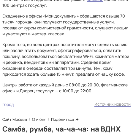
100 центрах госуслуг.
Ежедневно в офисы «Мои документы» обращаются свыше 70
тысяч горожан: они получают государственные услуги,
посещают курсы компьютерной грамотности, слушают лекции
и участвуют в мастер-классах.
Кроме того, во всех центрах посетители могут сделать копию
или распечатать документ, сфотографироваться, оплатить
пошлину, воспользоваться бесплатным Wi-Fi, комнатой матери
и ребенка, вендинговыми аппаратами. Среднее время
ожидания в очереди составляет три минуты. Тем, кому
приходится ждать больше 15 минут, предлагают чашку кофе.
Центры работают каждый день с 08:00 до 20:00, флагманские
офисы и Дворец госуслуг — с 10:00 до 22:00.
Источник новости
Город
Сайт Москвы
13 июня
Поделиться
Самба, румба, ча-ча-ча: на ВДНХ