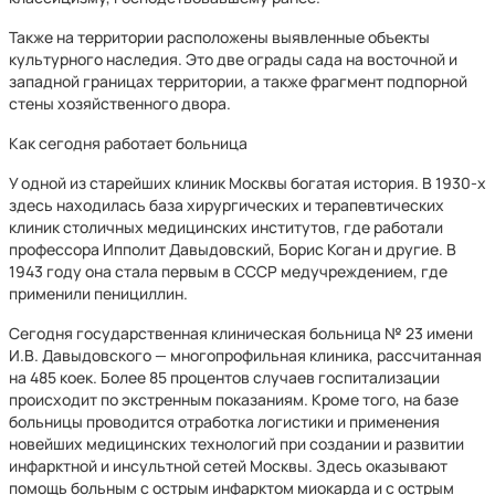
Также на территории расположены выявленные объекты
культурного наследия. Это две ограды сада на восточной и
западной границах территории, а также фрагмент подпорной
стены хозяйственного двора.
Как сегодня работает больница
У одной из старейших клиник Москвы богатая история. В 1930-х
здесь находилась база хирургических и терапевтических
клиник столичных медицинских институтов, где работали
профессора Ипполит Давыдовский, Борис Коган и другие. В
1943 году она стала первым в СССР медучреждением, где
применили пенициллин.
Сегодня государственная клиническая больница № 23 имени
И.В. Давыдовского — многопрофильная клиника, рассчитанная
на 485 коек. Более 85 процентов случаев госпитализации
происходит по экстренным показаниям. Кроме того, на базе
больницы проводится отработка логистики и применения
новейших медицинских технологий при создании и развитии
инфарктной и инсультной сетей Москвы. Здесь оказывают
помощь больным с острым инфарктом миокарда и с острым