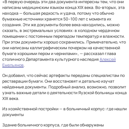
«В первую очередь эти два документа интересны тем, что они
написаны медицинским языком конца XIX века. Во-вторых, эта
находка — большая редкость и удача, потому что обычно
бумажные источники хранятся 50–100 лет с момента их
создания. Эти же документы более века находились, можно
сказать, в экстремальных условиях: в холодном чердачном
помещении с постоянным перепадом температур и влажности.
При этом документы хорошо сохранились. Примечательно, что
они написаны каллиграфическим почерком на качественной
бумаге хорошими пером и чернилами», — рассказал глава
столичного Департамента культурного наследия
Алексей
Емельянов
.
Он добавил, что сейчас артефакты переданы специалистам по
реставрации бумаги. Они восстановят и детально изучат
найденные документы. Подробный анализ, возможно, позволит
узнать важные детали о деятельности Яузской больницы конца
XIX века.
Из хозяйственной постройки — в больничный корпус: где нашли
документы
Здание больничного корпуса, где были обнаружены