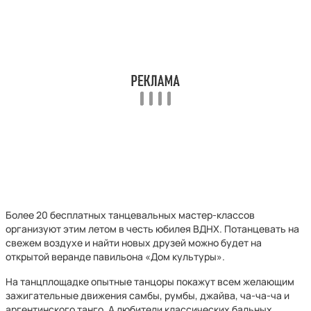
Более 20 бесплатных танцевальных мастер-классов
организуют этим летом в честь юбилея ВДНХ. Потанцевать на
свежем воздухе и найти новых друзей можно будет на
открытой веранде павильона «Дом культуры».
На танцплощадке опытные танцоры покажут всем желающим
зажигательные движения самбы, румбы, джайва, ча-ча-ча и
аргентинского танго. А любители классических бальных