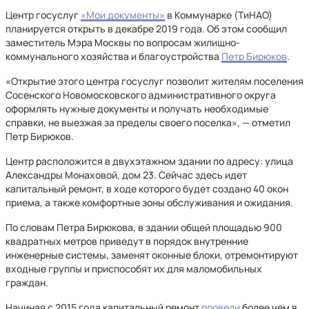
Центр госуслуг
«Мои документы»
в Коммунарке (ТиНАО)
планируется открыть в декабре 2019 года. Об этом сообщил
заместитель Мэра Москвы по вопросам жилищно-
коммунального хозяйства и благоустройства
Петр Бирюков
.
«Открытие этого центра госуслуг позволит жителям поселения
Сосенского Новомосковского административного округа
оформлять нужные документы и получать необходимые
справки, не выезжая за пределы своего поселка», — отметил
Петр Бирюков.
Центр расположится в двухэтажном здании по адресу: улица
Александры Монаховой, дом 23. Сейчас здесь идет
капитальный ремонт, в ходе которого будет создано 40 окон
приема, а также комфортные зоны обслуживания и ожидания.
По словам Петра Бирюкова, в здании общей площадью 900
квадратных метров приведут в порядок внутренние
инженерные системы, заменят оконные блоки, отремонтируют
входные группы и приспособят их для маломобильных
граждан.
Начиная с 2015 года капитальный ремонт
провели
более чем в