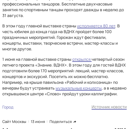
профессиональных танцоров. Бесплатные двухчасовые
занятия по спортивным танцам проходят дважды в неделю до
31 августа.
В этом году главной выставке страны
исполняется 80 лет
. В
честь юбилея до конца года на ВДНХ пройдет более 100
праздничных мероприятий. Горожан ждут фестивали,
концерты, выставки, творческие встречи, мастер-классы и
многое другое.
1 июня на главной выставке страны
открылся
четвертый сезон
летнего проекта «Знание. ВДНХ». В этом году для гостей ВДНХ
подготовили более 170 мероприятий: лекций, мастер-классов,
концертов и экскурсий. Посетить их можно бесплатно.
Например, на крыше павильона «Рабочий и колхозница» по
вечерам будут устраивать
музыкальные концерты
, а в недавно
открывшемся центре «Слово» пройдут уроки каллиграфии.
Источник новости
Город
Сайт Москвы
13 июня
Поделиться