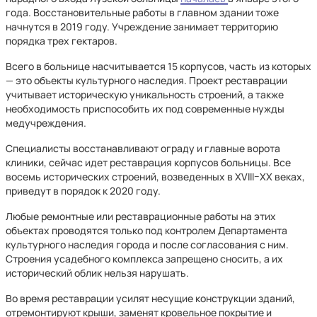
года. Восстановительные работы в главном здании тоже
начнутся в 2019 году. Учреждение занимает территорию
порядка трех гектаров.
Всего в больнице насчитывается 15 корпусов, часть из которых
— это объекты культурного наследия. Проект реставрации
учитывает историческую уникальность строений, а также
необходимость приспособить их под современные нужды
медучреждения.
Специалисты восстанавливают ограду и главные ворота
клиники, сейчас идет реставрация корпусов больницы. Все
восемь исторических строений, возведенных в XVIII–XX веках,
приведут в порядок к 2020 году.
Любые ремонтные или реставрационные работы на этих
объектах проводятся только под контролем Департамента
культурного наследия города и после согласования с ним.
Строения усадебного комплекса запрещено сносить, а их
исторический облик нельзя нарушать.
Во время реставрации усилят несущие конструкции зданий,
отремонтируют крыши, заменят кровельное покрытие и