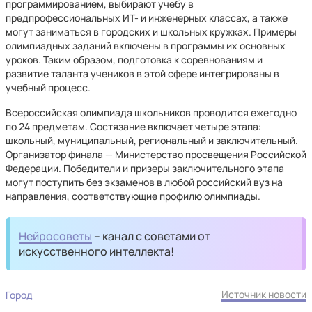
программированием, выбирают учебу в
предпрофессиональных ИТ- и инженерных классах, а также
могут заниматься в городских и школьных кружках. Примеры
олимпиадных заданий включены в программы их основных
уроков. Таким образом, подготовка к соревнованиям и
развитие таланта учеников в этой сфере интегрированы в
учебный процесс.
Всероссийская олимпиада школьников проводится ежегодно
по 24 предметам. Состязание включает четыре этапа:
школьный, муниципальный, региональный и заключительный.
Организатор финала — Министерство просвещения Российской
Федерации. Победители и призеры заключительного этапа
могут поступить без экзаменов в любой российский вуз на
направления, соответствующие профилю олимпиады.
Нейросоветы
– канал с советами от
искусственного интеллекта!
Источник новости
Город