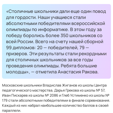
«Столичные школьники дали еще один повод
для гордости. Наши учащиеся стали
абсолютными победителями всероссийской
олимпиады по информатике. В этом году за
победу боролись более 350 школьников со
всей России. Всего на счету нашей сборной
99 дипломов: 20 — победителей, 79 —
призеров. Эти результаты стали рекордными
для столичных школьников за все годы
проведения олимпиады. Ребята большие
молодцы», — отметила Анастасия Ракова.
Московские школьники Владислав Жиганов из школы Центра
педагогического мастерства, Дарья Грекова из школы № 57,
Иван Пискарев из школы № 2086 и Глеб Устименко из школы №
179 стали абсолютными победителями в финале соревнования.
Каждый из них набрал наибольшее количество баллов в своей
параллели.