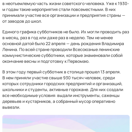
в неотъемлемую часть жизни советского человека. Уже к 1930-
м годам такие мероприятия стали повсеместными. В них
принимали участие все организации и предприятия страны —
от заводов до школ.
Единого графика субботников не было. Их могли проводить раз
в месяц, раз в год или даже раз в неделю. Тем не менее
основной датой было 22 апреля — день рождения Владимира
Ленина. По всей стране проводили Всесоюзные ленинские
коммунистические субботники, которые знаменовали собой
окончание весны и подготовку к Первомаю.
В этом году первый субботник в столице прошел 13 апреля.
В нем приняли участие свыше 930 тысяч человек, среди
которых сотрудники городских предприятий и организаций,
школьники и студенты, активные горожане. Для них создали
все необходимые условия: выдали инструменты, саженцы
деревьев и кустарников, а собранный мусор оперативно
вывезли.