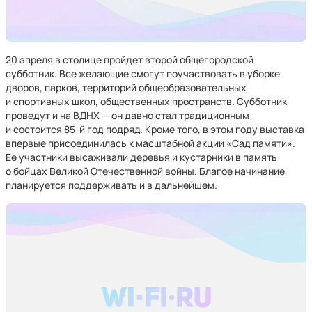
20 апреля в столице пройдет второй общегородской
субботник. Все желающие смогут поучаствовать в уборке
дворов, парков, территорий общеобразовательных
и спортивных школ, общественных пространств. Субботник
проведут и на ВДНХ — он давно стал традиционным
и состоится 85-й год подряд. Кроме того, в этом году выставка
впервые присоединилась к масштабной акции «Сад памяти».
Ее участники высаживали деревья и кустарники в память
о бойцах Великой Отечественной войны. Благое начинание
планируется поддерживать и в дальнейшем.