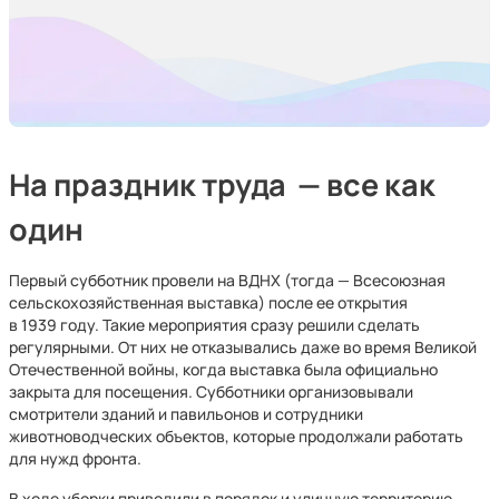
На праздник труда
—
все как
один
Первый субботник провели на ВДНХ (тогда — Всесоюзная
сельскохозяйственная выставка) после ее открытия
в 1939 году. Такие мероприятия сразу решили сделать
регулярными. От них не отказывались даже во время Великой
Отечественной войны, когда выставка была официально
закрыта для посещения. Субботники организовывали
смотрители зданий и павильонов и сотрудники
животноводческих объектов, которые продолжали работать
для нужд фронта.
В ходе уборки приводили в порядок и уличную территорию,