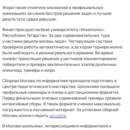
Жюри также отметило москвичей в неофициальных
номинациях за самое быстрое решение задач и лучшие
результаты среди девушек.
Финал проходил на базе университета «Иннополис»
Республики Татарстан. За два соревновательных тура
участники решили восемь задач. Тестирующая система
проверяла работы автоматически, а за ходом турнира можно
было наблюдать в режиме реального времени. Во время
онлайн-трансляции решения участников комментировали
победители и призеры заключительных этапов различных
олимпиад, тренеры и жюри.
Сборная Москвы по информатике проходила подготовку в
Центре педагогического мастерства. Школьники посещали
профильные семинары в очном и дистанционном форматах.
Перед финальными этапами соревнований тренеры провели
интенсивные сборы. В таком формате ученики максимально
погружаются в изучаемый материал. За успехами сборной
Москвы можно следить
на сайте
.
В Москве школьники, интересующиеся информатикой и