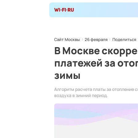
Сайт Москвы
26 февраля
Поделиться
В Москве скорр
платежей за ото
зимы
Алгоритм расчета платы за отопление 
воздуха в зимний период.