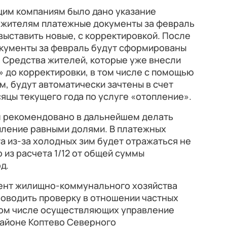
щим компаниям было дано указание
 жителям платежные документы за февраль
выставить новые, с корректировкой. После
кументы за февраль будут сформированы
 Средства жителей, которые уже внесли
» до корректировки, в том числе с помощью
, будут автоматически зачтены в счет
цы текущего года по услуге «отопление».
 рекомендовано в дальнейшем делать
пление равными долями. В платежных
 из-за холодных зим будет отражаться не
из расчета 1/12 от общей суммы
д.
ент жилищно-коммунального хозяйства
оводить проверку в отношении частных
том числе осуществляющих управление
айоне Коптево Северного