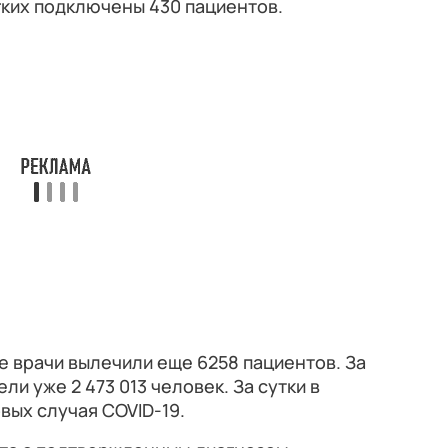
гких подключены 430 пациентов.
е врачи вылечили еще 6258 пациентов. За
и уже 2 473 013 человек. За сутки в
вых случая COVID-19.