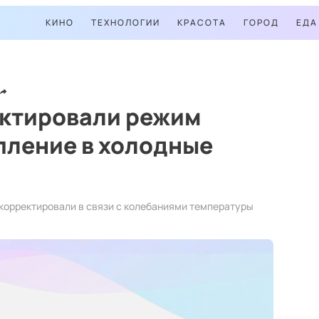
КИНО
ТЕХНОЛОГИИ
КРАСОТА
ГОРОД
ЕДА
ектировали режим
пление в холодные
скорректировали в связи с колебаниями температуры