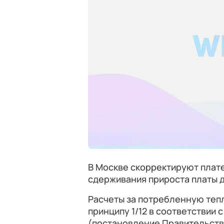
В Москве скорректируют плат
сдерживания прироста платы д
Расчеты за потребленную теп
принципу 1/12 в соответствии
(постановление Правительства