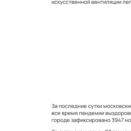
искусственной вентиляции ле
За последние сутки московски
все время пандемии выздоровел
городе зафиксировано 3947 но