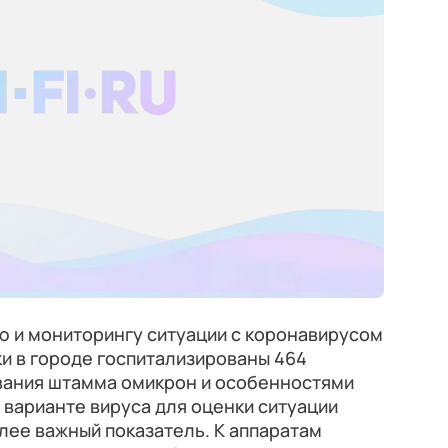
ю и мониторингу ситуации с коронавирусом
ки в городе госпитализированы 464
вания штамма омикрон и особенностями
 варианте вируса для оценки ситуации
лее важный показатель. К аппаратам