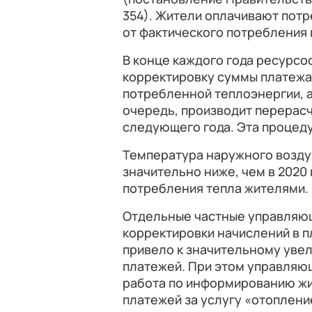
354). Жители оплачивают потр
от фактического потребления 
В конце каждого года ресурс
корректировку суммы платежа
потребленной теплоэнергии, 
очередь, производит перерасч
следующего года. Эта процеду
Температура наружного воздух
значительно ниже, чем в 2020 
потребления тепла жителями.
Отдельные частные управляющ
корректировки начислений в п
привело к значительному ув
платежей. При этом управляю
работа по информированию жи
платежей за услугу «отоплени