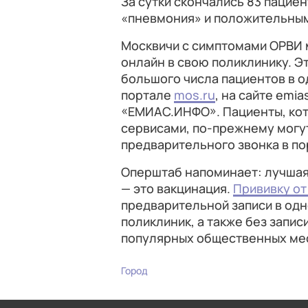
За сутки скончались 83 пацие
«пневмония» и положительным
Москвичи с симптомами ОРВИ 
онлайн в свою поликлинику. Э
большого числа пациентов в о
портале
mos.ru
, на сайте emi
«ЕМИАС.ИНФО». Пациенты, ко
сервисами, по-прежнему могу
предварительного звонка в по
Оперштаб напоминает: лучшая
— это вакцинация.
Прививку от
предварительной записи в одн
поликлиник, а также без запис
популярных общественных ме
Город