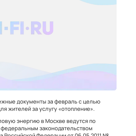
ежные документы за февраль с целью
ля жителей за услугу «отопление».
ловую энергию в Москве ведутся по
 с федеральным законодательством
 Российской Федерации от 06.05.2011 №