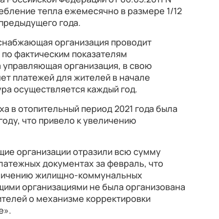
ебление тепла ежемесячно в размере 1/12
предыдущего года.
оснабжающая организация проводит
 по фактическим показателям
а управляющая организация, в свою
ет платежей для жителей в начале
ра осуществляется каждый год.
а в отопительный период 2021 года была
году, что привело к увеличению
ие организации отразили всю сумму
латежных документах за февраль, что
еличению жилищно-коммунальных
щими организациями не была организована
телей о механизме корректировки
е».