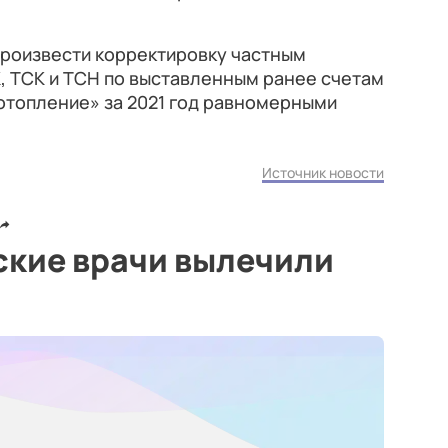
роизвести корректировку частным
 ТСК и ТСН по выставленным ранее счетам
отопление» за 2021 год равномерными
Источник новости
ские врачи вылечили