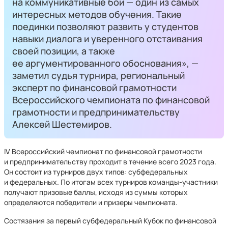
на коммуникативные бои — один из самых
интересных методов обучения. Такие
поединки позволяют развить у студентов
навыки диалога и уверенного отстаивания
своей позиции, а также
ее аргументированного обоснования»,
—
заметил судья турнира, региональный
эксперт по финансовой грамотности
Всероссийского чемпионата по финансовой
грамотности и предпринимательству
Алексей Шестемиров.
IV Всероссийский чемпионат по финансовой грамотности
и предпринимательству проходит в течение всего 2023 года.
Он состоит из турниров двух типов: субфедеральных
и федеральных. По итогам всех турниров команды-участники
получают призовые баллы, исходя из суммы которых
определяются победители и призеры чемпионата.
Состязания за первый субфедеральный Кубок по финансовой