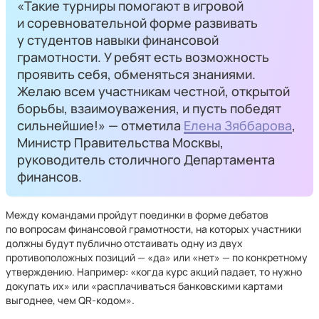
«Такие турниры помогают в игровой
и соревновательной форме развивать
у студентов навыки финансовой
грамотности. У ребят есть возможность
проявить себя, обменяться знаниями.
Желаю всем участникам честной, открытой
борьбы, взаимоуважения, и пусть победят
сильнейшие!» —
отметила
Елена Зяббарова
,
Министр Правительства Москвы,
руководитель столичного Департамента
финансов.
Между командами пройдут поединки в форме дебатов
по вопросам финансовой грамотности, на которых участники
должны будут публично отстаивать одну из двух
противоположных позиций — «да» или «нет» — по конкретному
утверждению. Например: «когда курс акций падает, то нужно
докупать их» или «расплачиваться банковскими картами
выгоднее, чем QR-кодом».