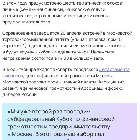
В этом году предусмотрено шесть тематических блоков:
личные (семейные) финансы, банковские услуги,
кредитование, страхование, инвестиции и основы
предпринимательства.
Соревнования завершатся 20 апреля встречей в Московской
торгово-промышленной палате (улица Петровка, дом 15,
строение 1), где определят сильнейшие команды столицы
и будут вручены кубок и медали турнира. Церемония
награждения состоится в 14:00 в большом зале.
В жюри турнира входят эксперты городского
Департамента
финансов
, центра финансовой грамотности Москвы,
Московской торгово-промышленной палаты, Ассоциации
развития финансовой грамотности и Ассоциации форекс-
дилеров России.
«Мы уже второй раз проводим
субфедеральный Кубок по финансовой
грамотности и предпринимательству
в Москве. В этот раз наш выбор пал