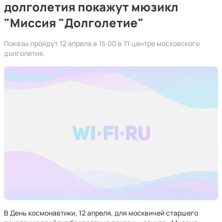
долголетия покажут мюзикл
"Миссия "Долголетие"
Показы пройдут 12 апреля в 15:00 в 71 центре московского
долголетия.
В День космонавтики, 12 апреля, для москвичей старшего