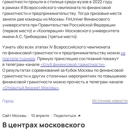
грамотности прошли в столице среди вузов в 2022 году
в рамках III Всероссийского чемпионата по финансовой
грамотности и предпринимательству. Тогда призовые места
заняли две команды из Москвы: FinUniver Финансового
университета при Правительстве Российской Федерации
(первое место) и «Кооперация» Московского университета
имени А.С. Грибоедова (третье место).
Узнать обо всех этапах IV Всероссийского чемпионата
по финансовой грамотности и предпринимательству можно
на
портале турнира
. Прямую трансляцию состязаний покажут
в телеграм-канале
«Клуб финансовой грамотности»
.
О результатах соревнований за Кубок Москвы по финансовой
грамотности и других столичных мероприятиях по повышению
финансовой грамотности можно прочесть в телеграм-канале
«Открытый бюджет Москвы»
.
Источник новости
Город
Сайт Москвы
10 апреля
Поделиться
В центрах московского