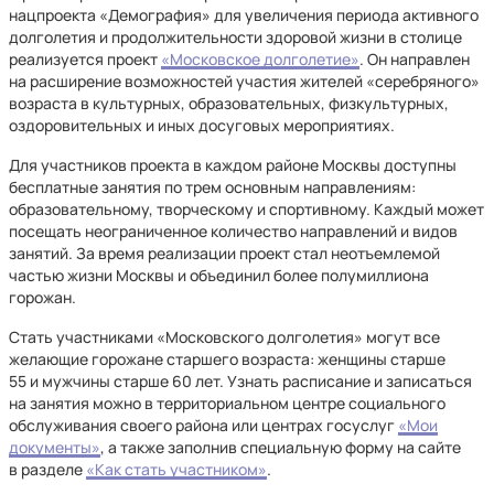
нацпроекта «Демография» для увеличения периода активного
долголетия и продолжительности здоровой жизни в столице
реализуется проект
«Московское долголетие»
. Он направлен
на расширение возможностей участия жителей «серебряного»
возраста в культурных, образовательных, физкультурных,
оздоровительных и иных досуговых мероприятиях.
Для участников проекта в каждом районе Москвы доступны
бесплатные занятия по трем основным направлениям:
образовательному, творческому и спортивному. Каждый может
посещать неограниченное количество направлений и видов
занятий. За время реализации проект стал неотъемлемой
частью жизни Москвы и объединил более полумиллиона
горожан.
Стать участниками «Московского долголетия» могут все
желающие горожане старшего возраста: женщины старше
55 и мужчины старше 60 лет. Узнать расписание и записаться
на занятия можно в территориальном центре социального
обслуживания своего района или центрах госуслуг
«Мои
документы»
, а также заполнив специальную форму на сайте
в разделе
«Как стать участником»
.