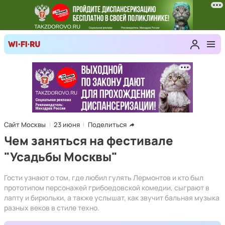
Сайт Москвы
23 июня
Поделиться
Чем заняться на фестивале
"Усадьбы Москвы"
Гости узнают о том, где любил гулять Лермонтов и кто был
прототипом персонажей грибоедовской комедии, сыграют в
лапту и бирюльки, а также услышат, как звучит бальная музыка
разных веков в стиле техно.