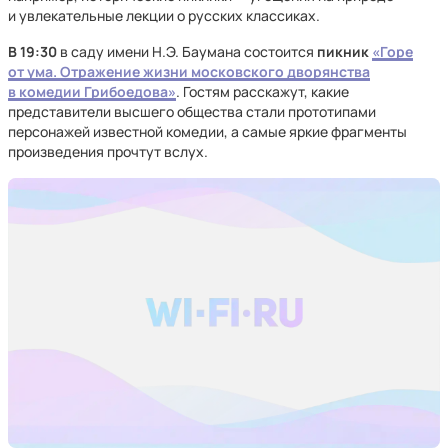
и увлекательные лекции о русских классиках.
В 19:30
в саду имени Н.Э. Баумана состоится
пикник
«Горе
от ума. Отражение жизни московского дворянства
в комедии Грибоедова»
. Гостям расскажут, какие
представители высшего общества стали прототипами
персонажей известной комедии, а самые яркие фрагменты
произведения прочтут вслух.