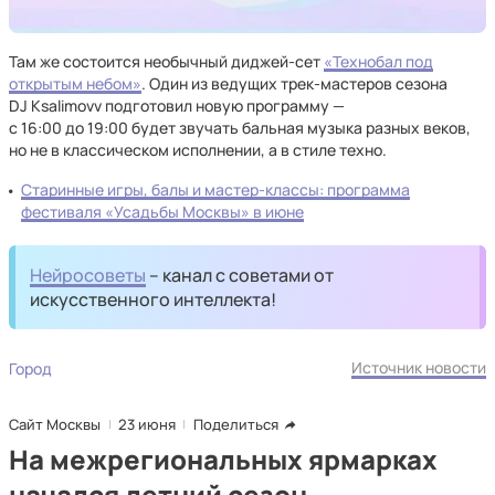
Там же состоится необычный диджей-сет
«Технобал под
открытым небом»
. Один из ведущих трек-мастеров сезона
DJ Ksalimovv подготовил новую программу —
с 16:00 до 19:00 будет звучать бальная музыка разных веков,
но не в классическом исполнении, а в стиле техно.
Старинные игры, балы и мастер-классы: программа
фестиваля «Усадьбы Москвы» в июне
Нейросоветы
– канал с советами от
искусственного интеллекта!
Источник новости
Город
Сайт Москвы
23 июня
Поделиться
На межрегиональных ярмарках
начался летний сезон