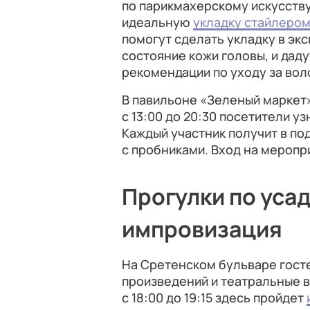
по парикмахерскому искусству
идеальную
укладку стайлеро
помогут сделать укладку в эк
состояние кожи головы, и дад
рекомендации по уходу за вол
В павильоне «Зеленый маркет
с 13:00 до 20:30 посетители у
Каждый участник получит в по
с пробниками. Вход на меропр
Прогулки по уса
импровизация
На Сретенском бульваре гост
произведений и театральные в
с 18:00 до 19:15 здесь пройдет