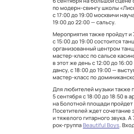
6 сентября на большой сцене с
по модерн-свингу школы «Лис
с 17:00 до 19:00 москвичи науч
19:00 до 22:00 — сальсу.
Мероприятия также пройдут и 
с 15:00 до 19:00 состоится т
организованный центром танцев
мастер-класс по сальсе касин
в этот же день с 12:00 до 16:0
дансу, с 18:00 до 19:00 — выст
мастер-класс по доминиканско
Для любителей музыки также 
5 сентября с 18:00 до 18:50 в
на Болотной площади пройдет
Посетителей ждет сочетание 
и тяжелого гитарного звука. А 
рок-группа
Beautiful Boys
. Вхо