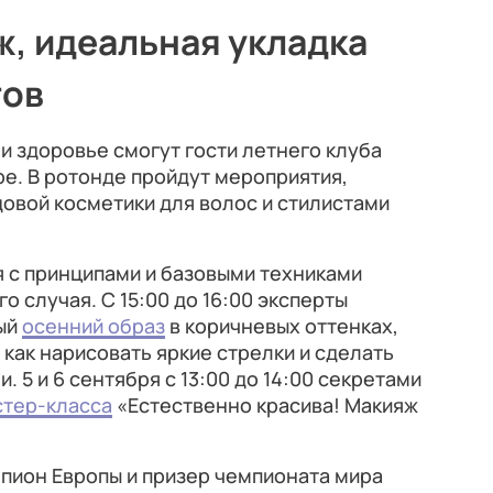
, идеальная укладка
тов
и здоровье смогут гости летнего клуба
е. В ротонде пройдут мероприятия,
овой косметики для волос и стилистами
я с принципами и базовыми техниками
 случая. С 15:00 до 16:00 эксперты
ный
осенний образ
в коричневых оттенках,
т, как нарисовать яркие стрелки и сделать
. 5 и 6 сентября с 13:00 до 14:00 секретами
стер-класса
«Естественно красива! Макияж
емпион Европы и призер чемпионата мира