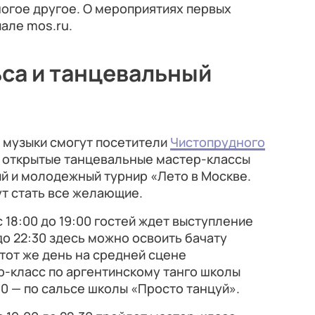
ногое другое. О мероприятиях первых
але mos.ru.
ьса и танцевальный
 музыки смогут посетители
Чистопрудного
т открытые танцевальные мастер-классы
кий и молодежный турнир «Лето в Москве.
ут стать все желающие.
 18:00 до 19:00 гостей ждет выступление
 до 22:30 здесь можно освоить бачату
этот же день на средней сцене
ер-класс по аргентинскому танго школы
:00 — по сальсе школы «Просто танцуй».