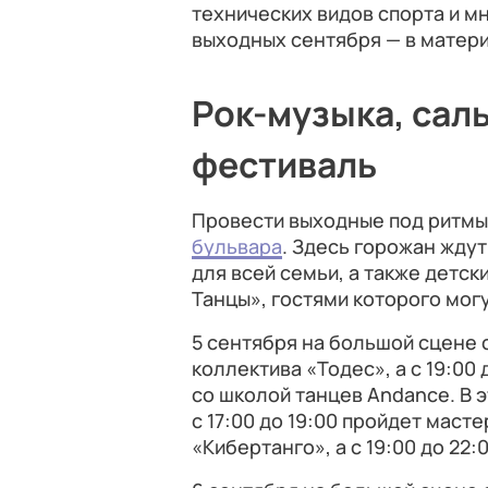
технических видов спорта и м
выходных сентября — в матери
Рок-музыка, сал
фестиваль
Провести выходные под ритмы
бульвара
. Здесь горожан жду
для всей семьи, а также детс
Танцы», гостями которого мог
5 сентября на большой сцене с
коллектива «Тодес», а с 19:00
со школой танцев Andance. В 
с 17:00 до 19:00 пройдет маст
«Кибертанго», а с 19:00 до 22