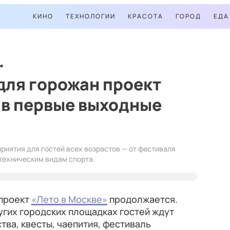
КИНО
ТЕХНОЛОГИИ
КРАСОТА
ГОРОД
ЕДА
для горожан проект
 в первые выходные
риятия для гостей всех возрастов — от фестиваля
 техническим видам спорта.
 проект
«Лето в Москве»
продолжается.
ругих городских площадках гостей ждут
ва, квесты, чаепития,
фестиваль