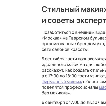
Стильный макияж
и советы экспер
Позаботиться о внешнем виде 
«Москва» на Тверском бульвар
организованные брендом уход
сети салонов красоты.
5 сентября гости познакомятс
идеального макияжа для любого
расскажут, как создать стиль
а с 17:00 до 18:00 гости узнаю
фирменный макияж
с блестками
поделятся профессионалы
ма
без макияжа».
6 сентября с 17:00 до 18:30 ч