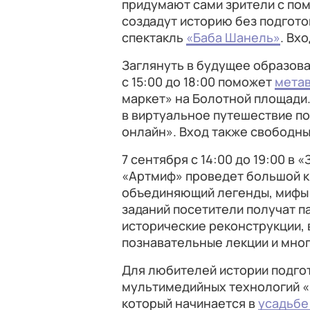
придумают сами зрители с пом
создадут историю без подготов
спектакль
«Баба Шанель»
. Вх
Заглянуть в будущее образов
с 15:00 до 18:00 поможет
мета
маркет» на Болотной площади
в виртуальное путешествие п
онлайн». Вход также свободны
7 сентября с 14:00 до 19:00 в
«Артмиф» проведет большой 
объединяющий легенды, мифы 
заданий посетители получат п
исторические реконструкции, 
познавательные лекции и мног
Для любителей истории подго
мультимедийных технологий «Я
который начинается в
усадьбе