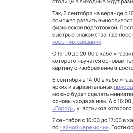
столицы в выходные ждут раз
Так, 5 сентября на веранде с 1
поможет развить выносливость
физической подготовкой. Посл
быстрые знакомства, где посе
коротких свиданий
.
С 19:00 до 20:00 в хабе «Разв
которого научатся основам т
картину с изображением дост
6 сентября в 14:00 в хабе «Ра
ярких и выразительных
природ
можно будет сделать миниат
основы ухода за ним. А с 16:00
«Город»
, участников которого
7 сентября с 16:00 до 17:00 в
по
чайной церемонии
. Гости 