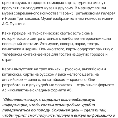
ориентируясь в городе с помощью карты, туристы смогут
прогуляться от одного музея к другому. В маршрут вошли
музей современного искусства "Гараж", Третьяковская галерея
и Новая Третьяковка, Музей изобразительных искусств имени
А.С. Пушкина.
Как и прежде, на туристических картах есть схема
исторического центра столицы с наиболее интересными для
посещений местами. Это музеи, скверы, парки, театры,
памятники и церкви. Помимо этого, карты содержат памятку с
телефоном контакт-центра для гостей из других городов и
стран.
Карты выпустили на трех языках — русском, английском и
китайском. Карты на русском языке желтого цвета, на
английском — синего, на китайском — красного. Они
разработаны в двух удобных форматах — отрывные в формате
A3 и компактные складные формата A6.
"Обновленные карты содержат всю необходимую
информацию, чтобы гостям столицы было удобно
передвигаться по городу. Основная цель — сделать так,
чтобы турист смог получить полную и емкую информацию о