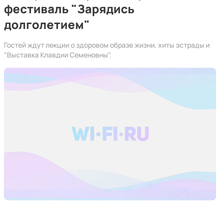
фестиваль "Зарядись
долголетием"
Гостей ждут лекции о здоровом образе жизни, хиты эстрады и
"Выставка Клавдии Семеновны".