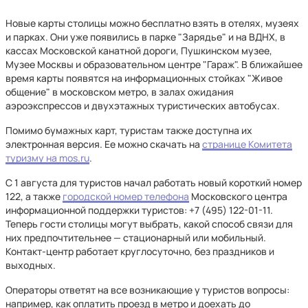
Новые карты столицы можно бесплатно взять в отелях, музеях
и парках. Они уже появились в парке "Зарядье" и на ВДНХ, в
кассах Московской канатной дороги, Пушкинском музее,
Музее Москвы и образовательном центре "Гараж". В ближайшее
время карты появятся на информационных стойках "Живое
общение" в московском метро, в залах ожидания
аэроэкспрессов и двухэтажных туристических автобусах.
Помимо бумажных карт, туристам также доступна их
электронная версия. Ее можно скачать на
странице Комитета
туризму на mos.ru
.
С 1 августа для туристов начал работать новый короткий номер
122, а также
городской номер телефона
Московского центра
информационной поддержки туристов: +7 (495) 122-01-11.
Теперь гости столицы могут выбрать, какой способ связи для
них предпочтительнее — стационарный или мобильный.
Контакт-центр работает круглосуточно, без праздников и
выходных.
Операторы ответят на все возникающие у туристов вопросы:
например, как оплатить проезд в метро и доехать до