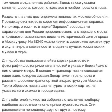
том числе в отдаленных районах. Здесь также указана
канатная дорога, которая открылась в ноябре прошлого года.
Раздел о главных достопримечательностях Москвы обновили.
Про каждую из них есть короткая информационная справка.
Например, о том, что в парке "Зарядье" воссозданы
характерные для России природные зоны, а с парящего моста
открываются живописные виды на исторический центр города
и Москву-реку. На ВДНХ можно изучить советскую архитектуру
и скульптуру, а также посетить один из лучших космических
музеев в мире.
Для удобства пользователей на картах разместили
фотографии достопримечательностей и указали ближайшие к
ним станции метро. В основе — транспортная и пешеходная
навигация, которую создал Департамент транспорта и
развития дорожно-транспортной инфраструктуры Москвы.
Таким образом, навигация на туристических картах, на
указателях и схемах в городе едина.
Для любителей искусства собрали в отдельную подборку
наиболее известные и популярные музеи столицы. Они
расположены неподалеку друг от друга, поэтому,