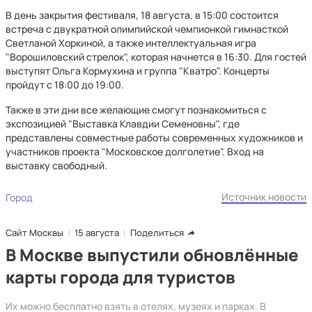
В день закрытия фестиваля, 18 августа, в 15:00 состоится
встреча с двукратной олимпийской чемпионкой гимнасткой
Светланой Хоркиной, а также интеллектуальная игра
"Ворошиловский стрелок", которая начнется в 16:30. Для гостей
выступят Ольга Кормухина и группа "Кватро". Концерты
пройдут с 18:00 до 19:00.
Также в эти дни все желающие смогут познакомиться с
экспозицией "Выставка Клавдии Семеновны", где
представлены совместные работы современных художников и
участников проекта "Московское долголетие". Вход на
выставку свободный.
Источник новости
Город
Сайт Москвы
15 августа
Поделиться
В Москве выпустили обновлённые
карты города для туристов
Их можно бесплатно взять в отелях, музеях и парках. В