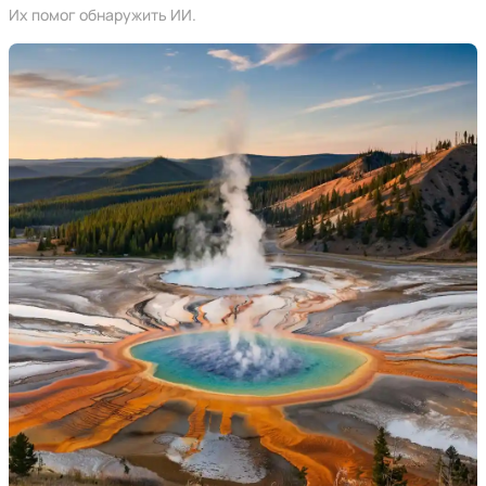
Их помог обнаружить ИИ.