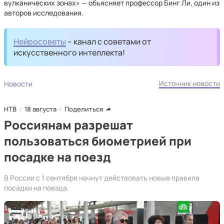
вулканических зонах» — объясняет профессор Бинг Ли, один из
авторов исследования.
Нейросоветы
– канал с советами от
искусственного интеллекта!
Источник новости
Новости
НТВ
18 августа
Поделиться
Россиянам разрешат
пользоваться биометрией при
посадке на поезд
В России с 1 сентября начнут действовать новые правила
посадки на поезда.