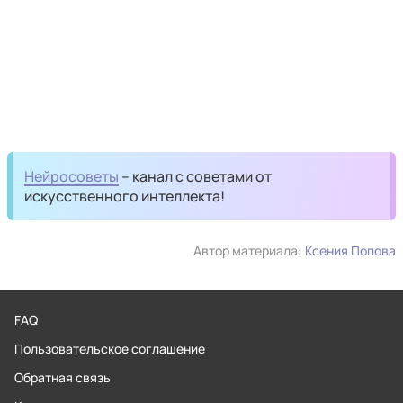
Нейросоветы
– канал с советами от
искусственного интеллекта!
Автор материала:
Ксения Попова
FAQ
Пользовательское соглашение
Обратная связь