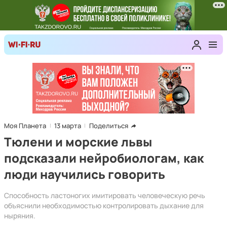
Моя Планета
13 марта
Поделиться
Тюлени и морские львы
подсказали нейробиологам, как
люди научились говорить
Способность ластоногих имитировать человеческую речь
объяснили необходимостью контролировать дыхание для
ныряния.