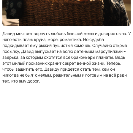
Давид мечтает вернуть любовь бывшей жены и доверие сына. У
него есть план: круиз, море, романтика. Но судьба
подкидывает ему рыжий пушистый комочек. Случайно открыв
посылку, Давид выпускает на волю детеныша марсупилами –
зверька, за которым охотятся все браконьеры планеты. Ведь
этот милый проказник хранит секрет вечной жизни. Теперь,
чтобы защитить его, Давиду придется стать тем, кем он
никогда не был: смелым, решительным и готовым на всё ради
тех, кто ему дорог.