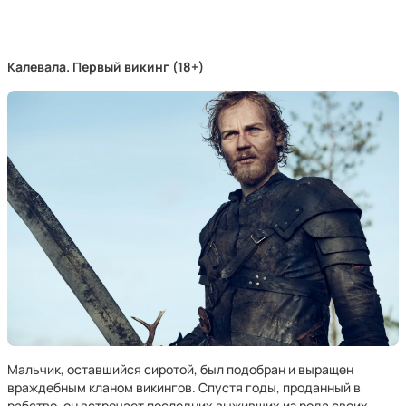
Калевала. Первый викинг (18+)
Мальчик, оставшийся сиротой, был подобран и выращен
враждебным кланом викингов. Спустя годы, проданный в
рабство, он встречает последних выживших из рода своих