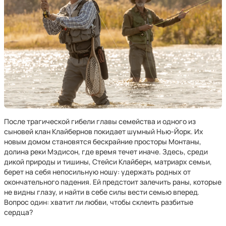
После трагической гибели главы семейства и одного из
сыновей клан Клайбернов покидает шумный Нью-Йорк. Их
новым домом становятся бескрайние просторы Монтаны,
долина реки Мэдисон, где время течет иначе. Здесь, среди
дикой природы и тишины, Стейси Клайберн, матриарх семьи,
берет на себя непосильную ношу: удержать родных от
окончательного падения. Ей предстоит залечить раны, которые
не видны глазу, и найти в себе силы вести семью вперед.
Вопрос один: хватит ли любви, чтобы склеить разбитые
сердца?