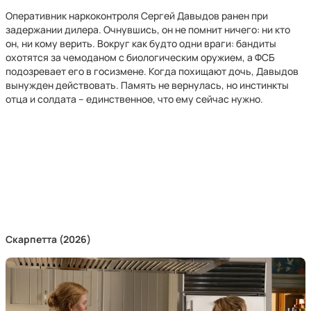
Оперативник наркоконтроля Сергей Давыдов ранен при
задержании дилера. Очнувшись, он не помнит ничего: ни кто
он, ни кому верить. Вокруг как будто одни враги: бандиты
охотятся за чемоданом с биологическим оружием, а ФСБ
подозревает его в госизмене. Когда похищают дочь, Давыдов
вынужден действовать. Память не вернулась, но инстинкты
отца и солдата – единственное, что ему сейчас нужно.
Скарпетта (2026)