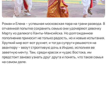
Роман и Елена – успешная московская пара на грани развода. В
отчаянной попытке сохранить семью они удочеряют девочку
Марту из далекого Ханты-Мансийска. Но долгожданное
пополнение приносит не только радость, но и новые испытания.
Хрупкий мир вот-вот рухнет, и тогда супруги решаются на
авантюру – везут строптивую дочь в Индию, исполняя ее
заветную мечту. Там, среди красок и чудес Востока, им
предстоит заново узнать друг друга и понять, что такое семья
на самом деле.