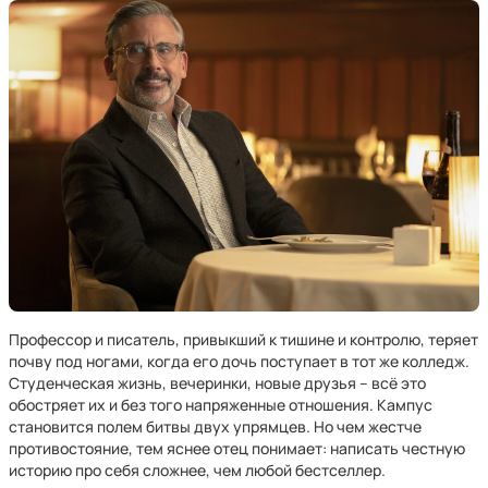
Профессор и писатель, привыкший к тишине и контролю, теряет
почву под ногами, когда его дочь поступает в тот же колледж.
Студенческая жизнь, вечеринки, новые друзья – всё это
обостряет их и без того напряженные отношения. Кампус
становится полем битвы двух упрямцев. Но чем жестче
противостояние, тем яснее отец понимает: написать честную
историю про себя сложнее, чем любой бестселлер.