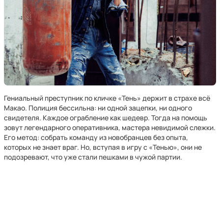
Гениальный преступник по кличке «Тень» держит в страхе всё
Макао. Полиция бессильна: ни одной зацепки, ни одного
свидетеля. Каждое ограбление как шедевр. Тогда на помощь
зовут легендарного оперативника, мастера невидимой слежки.
Его метод: собрать команду из новобранцев без опыта,
которых не знает враг. Но, вступая в игру с «Тенью», они не
подозревают, что уже стали пешками в чужой партии.