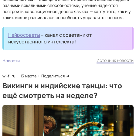
разными вокальными способностями, ученые надеются
построить «эволюционное дерево языка» — карту того, как и у
каких видов развивалась способность управлять голосом.
Нейросоветы
– канал с советами от
искусственного интеллекта!
Источник новости
Новости
wi-fi.ru
13 марта
Поделиться
Викинги и индийские танцы: что
ещё смотреть на неделе?