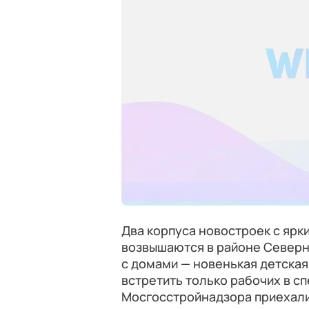
Два корпуса новостроек с яр
возвышаются в районе Северн
с домами — новенькая детская
встретить только рабочих в с
Мосгосстройнадзора приехали