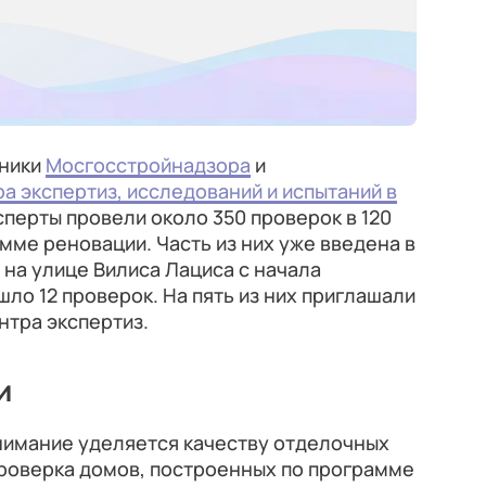
дники
Мосгосстройнадзора
и
а экспертиз, исследований и испытаний в
ксперты провели около 350 проверок в 120
мме реновации. Часть из них уже введена в
 на улице Вилиса Лациса с начала
шло 12 проверок. На пять из них приглашали
нтра экспертиз.
и
нимание уделяется качеству отделочных
Проверка домов, построенных по программе