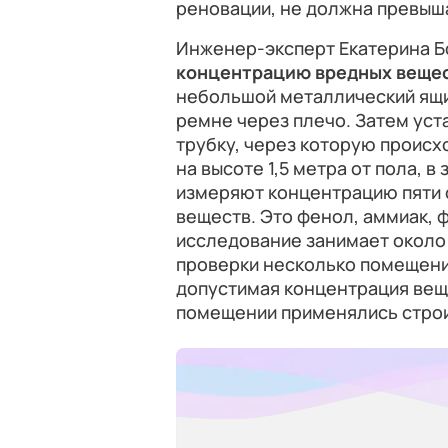
реновации, не должна превыша
Инженер-эксперт Екатерина Б
концентрацию вредных вещес
небольшой металлический ящи
ремне через плечо. Затем уст
трубку, через которую происх
на высоте 1,5 метра от пола, 
измеряют концентрацию пяти
веществ. Это фенол, аммиак, 
исследование занимает около
проверки несколько помещений
допустимая концентрация веще
помещении применялись строи