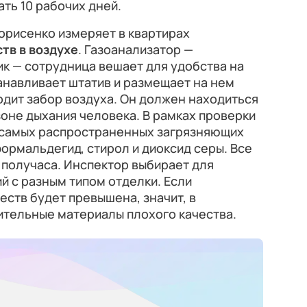
ть 10 рабочих дней.
орисенко измеряет в квартирах
тв в воздухе
. Газоанализатор —
к — сотрудница вешает для удобства на
анавливает штатив и размещает на нем
одит забор воздуха. Он должен находиться
в зоне дыхания человека. В рамках проверки
 самых распространенных загрязняющих
формальдегид, стирол и диоксид серы. Все
 получаса. Инспектор выбирает для
 с разным типом отделки. Если
ств будет превышена, значит, в
тельные материалы плохого качества.