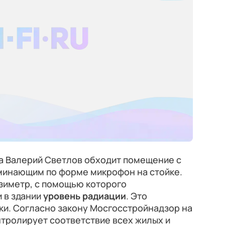
га Валерий Светлов обходит помещение с
минающим по форме микрофон на стойке.
зиметр, с помощью которого
 в здании
уровень радиации
. Это
ки. Согласно закону Мосгосстройнадзор на
нтролирует соответствие всех жилых и