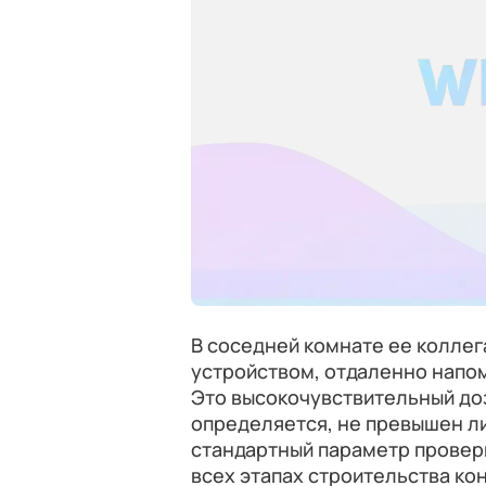
В соседней комнате ее колле
устройством, отдаленно напо
Это высокочувствительный до
определяется, не превышен ли
стандартный параметр провер
всех этапах строительства ко