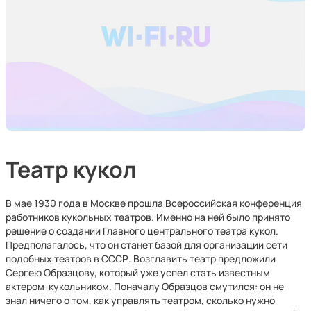
Театр кукол
В мае 1930 года в Москве прошла Всероссийская конференция
работников кукольных театров. Именно на ней было принято
решение о создании Главного центрального театра кукол.
Предполагалось, что он станет базой для организации сети
подобных театров в СССР. Возглавить театр предложили
Сергею Образцову, который уже успел стать известным
актером-кукольником. Поначалу Образцов смутился: он не
знал ничего о том, как управлять театром, сколько нужно