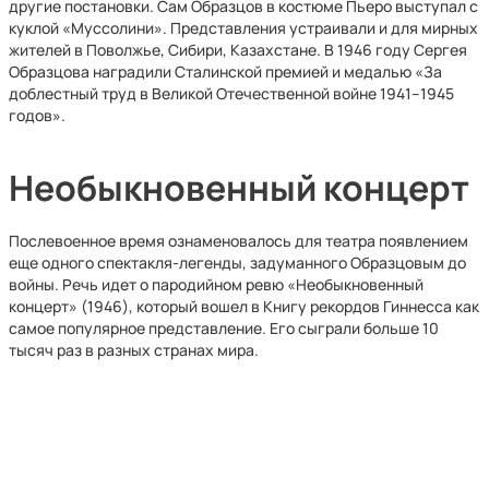
другие постановки. Сам Образцов в костюме Пьеро выступал с
куклой «Муссолини». Представления устраивали и для мирных
жителей в Поволжье, Сибири, Казахстане. В 1946 году Сергея
Образцова наградили Сталинской премией и медалью «За
доблестный труд в Великой Отечественной войне 1941–1945
годов».
Необыкновенный концерт
Послевоенное время ознаменовалось для театра появлением
еще одного спектакля-легенды, задуманного Образцовым до
войны. Речь идет о пародийном ревю «Необыкновенный
концерт» (1946), который вошел в Книгу рекордов Гиннесса как
самое популярное представление. Его сыграли больше 10
тысяч раз в разных странах мира.