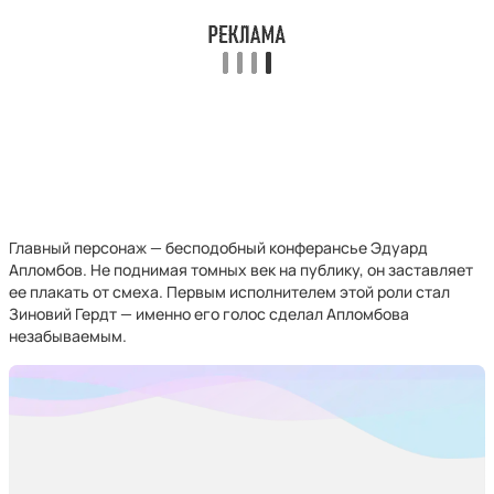
Главный персонаж — бесподобный конферансье Эдуард
Апломбов. Не поднимая томных век на публику, он заставляет
ее плакать от смеха. Первым исполнителем этой роли стал
Зиновий Гердт — именно его голос сделал Апломбова
незабываемым.