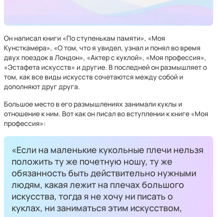
Он написал книги «По ступенькам памяти», «Моя
Кунсткамера», «О том, что я увидел, узнал и понял во время
двух поездок в Лондон», «Актер с куклой», «Моя профессия»,
«Эстафета искусств» и другие. В последней он размышляет о
том, как все виды искусств сочетаются между собой и
дополняют друг друга.
Большое место в его размышлениях занимали куклы и
отношение к ним. Вот как он писал во вступлении к книге «Моя
профессия»:
«Если на маленькие кукольные плечи нельзя
положить ту же почетную ношу, ту же
обязанность быть действительно нужными
людям, какая лежит на плечах большого
искусства, тогда я не хочу ни писать о
куклах, ни заниматься этим искусством,