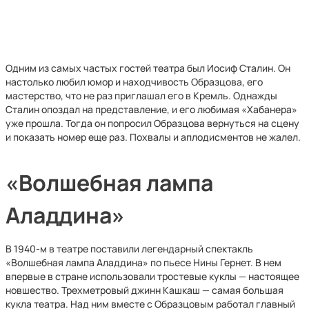
Одним из самых частых гостей театра был Иосиф Сталин. Он
настолько любил юмор и находчивость Образцова, его
мастерство, что не раз приглашал его в Кремль. Однажды
Сталин опоздал на представление, и его любимая «Хабанера»
уже прошла. Тогда он попросил Образцова вернуться на сцену
и показать номер еще раз. Похвалы и аплодисментов не жалел.
«Волшебная лампа
Аладдина»
В 1940-м в театре поставили легендарный спектакль
«Волшебная лампа Аладдина» по пьесе Нины Гернет. В нем
впервые в стране использовали тростевые куклы — настоящее
новшество. Трехметровый джинн Кашкаш — самая большая
кукла театра. Над ним вместе с Образцовым работал главный