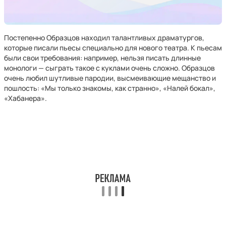
Постепенно Образцов находил талантливых драматургов,
которые писали пьесы специально для нового театра. К пьесам
были свои требования: например, нельзя писать длинные
монологи — сыграть такое с куклами очень сложно. Образцов
очень любил шутливые пародии, высмеивающие мещанство и
пошлость: «Мы только знакомы, как странно», «Налей бокал»,
«Хабанера».