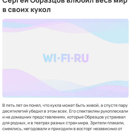
в своих кукол
В пять лет он понял, что кукла может быть живой, а спустя пару
десятилетий убедил в этом всех. Его спектаклям рукоплескали
и на домашних представлениях, которые Образцов устраивал
для родных, и в театрах разных стран мира. Зрители плакали,
смеялись, негодовали и приходили в восторг независимо от