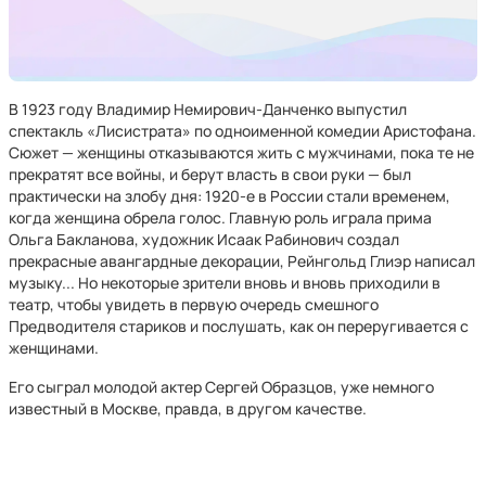
В 1923 году Владимир Немирович-Данченко выпустил
спектакль «Лисистрата» по одноименной комедии Аристофана.
Сюжет — женщины отказываются жить с мужчинами, пока те не
прекратят все войны, и берут власть в свои руки — был
практически на злобу дня: 1920-е в России стали временем,
когда женщина обрела голос. Главную роль играла прима
Ольга Бакланова, художник Исаак Рабинович создал
прекрасные авангардные декорации, Рейнгольд Глиэр написал
музыку... Но некоторые зрители вновь и вновь приходили в
театр, чтобы увидеть в первую очередь смешного
Предводителя стариков и послушать, как он переругивается с
женщинами.
Его сыграл молодой актер Сергей Образцов, уже немного
известный в Москве, правда, в другом качестве.