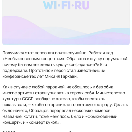
Получился этот персонаж почти случайно. Работая над
«Необыкновенным концертом», Образцов в шутку подумал: «А
почему бы нам не сделать куклу-конферансье?» Его
поддержали. Прототипом героя стал известнейший
конферансье тех лет Михаил Гаркави.
Как в случае с любой пародией, не обошлось и без обид:
многие артисты стали узнавать в героях себя. Министерство
культуры СССР вообще не хотело, чтобы спектакль
показывали, — якобы он принижает советскую эстраду. Делать
было нечего, Образцов переделал несколько номеров.
Название, кстати, тоже менялось: было и «Обыкновенный
концерт», и «Концерт кукол».