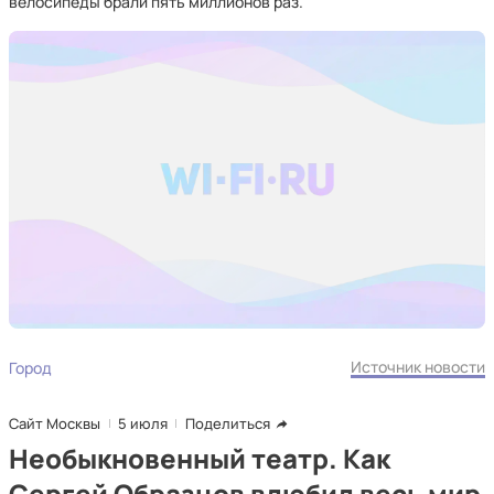
велосипеды брали пять миллионов раз.
Источник новости
Город
Сайт Москвы
5 июля
Поделиться
Необыкновенный театр. Как
Сергей Образцов влюбил весь мир