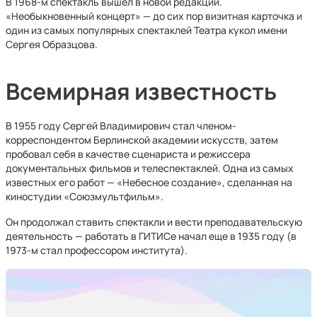
В 1968-м спектакль вышел в новой редакции.
«Необыкновенный концерт» — до сих пор визитная карточка и
один из самых популярных спектаклей Театра кукол имени
Сергея Образцова.
Всемирная известность
В 1955 году Сергей Владимирович стал членом-
корреспондентом Берлинской академии искусств, затем
пробовал себя в качестве сценариста и режиссера
документальных фильмов и телеспектаклей. Одна из самых
известных его работ — «Небесное создание», сделанная на
киностудии «Союзмультфильм».
Он продолжал ставить спектакли и вести преподавательскую
деятельность — работать в ГИТИСе начал еще в 1935 году (в
1973-м стал профессором института).