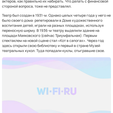
актеров, как правильно их набирать. Что делать с финансовой
стороной вопроса, тоже не представлял.
Театр был создан в 1931-м. Однако целых четыре года у него не
было своего дома: репетировали в Доме художественного
воспитания детей, играли на разных площадках, используя
переносную ширму. В 1936-м театру выделили здание на
площади Маяковского (сейчас Триумфальная). Первым
спектаклем на новой сцене стал «Кот в сапогах». Через год
здесь открыли свою библиотеку и первый в стране Музей
театральных кукол. Туда попадали куклы, отыгравшие свое.