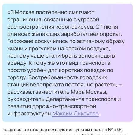
«В Москве постепенно смягчают
ограничения, связанные с угрозой
распространения коронавируса. С 1 июня
для всех желающих заработал велопрокат.
Горожане соскучились по активному образу
жизни и прогулкам на свежем воздухе,
поэтому чаще стали брать велосипеды в
аренду. К тому же этот вид транспорта
просто удобен для коротких поездок по
городу. Востребованность городских
станций велопроката постоянно растет», —
рассказал заместитель Мэра Москвы,
руководитель Департамента транспорта и
развития дорожно-транспортной
инфраструктуры
Максим Ликсутов
.
Чаще всего в столице пользуются пунктом проката № 466,