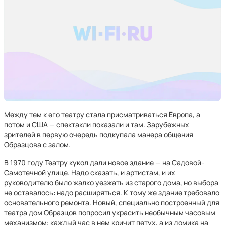
Между тем к его театру стала присматриваться Европа, а
потом и США — спектакли показали и там. Зарубежных
зрителей в первую очередь подкупала манера общения
Образцова с залом.
В 1970 году Театру кукол дали новое здание — на Садовой-
Самотечной улице. Надо сказать, и артистам, и их
руководителю было жалко уезжать из старого дома, но выбора
не оставалось: надо расширяться. К тому же здание требовало
основательного ремонта. Новый, специально построенный для
театра дом Образцов попросил украсить необычным часовым
механизмом: каждый час в нем кричит петух, а из домика на