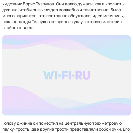
художник Борис Тузлуков. Они долго думали, как выполнить
джинна, чтобы он выглядел волшебно и таинственно. Было
много вариантов, это постоянно обсуждали, идеи менялись,
пока однажды Тузлуков не принес куклу, которую мастерил
втайне от всех.
Голову джинна он поместил на центральную трехметровую
палку-трость, две другие трости представляли собой руки. Его