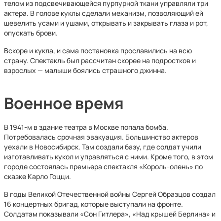
телом из подсвечивающейся пурпурной ткани управляли три
актера. В голове куклы сделали механизм, позволяющий ей
шевелить усами и ушами, открывать и закрывать глаза и рот,
опускать брови.
Вскоре и кукла, и сама постановка прославились на всю
страну. Спектакль был рассчитан скорее на подростков и
взрослых — малыши боялись страшного джинна.
Военное время
В 1941-м в здание театра в Москве попала бомба.
Потребовалась срочная эвакуация. Большинство актеров
уехали в Новосибирск. Там создали базу, где солдат учили
изготавливать кукол и управляться с ними. Кроме того, в этом
городе состоялась премьера спектакля «Король-олень» по
сказке Карло Гоцци.
В годы Великой Отечественной войны Сергей Образцов создал
16 концертных бригад, которые выступали на фронте.
Солдатам показывали «Сон Гитлера», «Над крышей Берлина» и