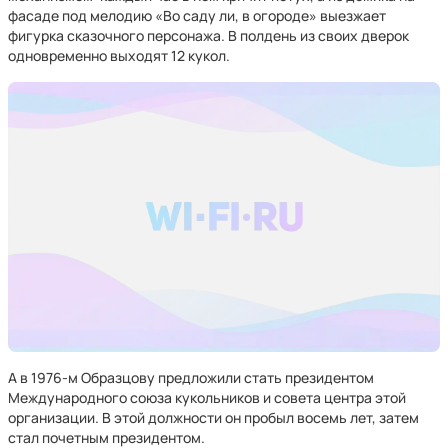
фасаде под мелодию «Во саду ли, в огороде» выезжает
фигурка сказочного персонажа. В полдень из своих дверок
одновременно выходят 12 кукол.
А в 1976-м Образцову предложили стать президентом
Международного союза кукольников и совета центра этой
организации. В этой должности он пробыл восемь лет, затем
стал почетным президентом.