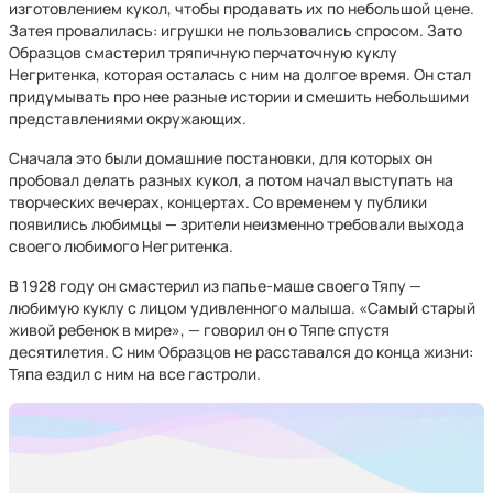
изготовлением кукол, чтобы продавать их по небольшой цене.
Затея провалилась: игрушки не пользовались спросом. Зато
Образцов смастерил тряпичную перчаточную куклу
Негритенка, которая осталась с ним на долгое время. Он стал
придумывать про нее разные истории и смешить небольшими
представлениями окружающих.
Сначала это были домашние постановки, для которых он
пробовал делать разных кукол, а потом начал выступать на
творческих вечерах, концертах. Со временем у публики
появились любимцы — зрители неизменно требовали выхода
своего любимого Негритенка.
В 1928 году он смастерил из папье-маше своего Тяпу —
любимую куклу с лицом удивленного малыша. «Самый старый
живой ребенок в мире», — говорил он о Тяпе спустя
десятилетия. С ним Образцов не расставался до конца жизни:
Тяпа ездил с ним на все гастроли.