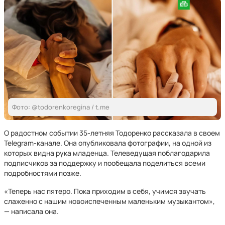
Фото: @todorenkoregina / t.me
О радостном событии 35-летняя Тодоренко рассказала в своем
Telegram-канале. Она опубликовала фотографии, на одной из
которых видна рука младенца. Телеведущая поблагодарила
подписчиков за поддержку и пообещала поделиться всеми
подробностями позже.
«Теперь нас пятеро. Пока приходим в себя, учимся звучать
слаженно с нашим новоиспеченным маленьким музыкантом»,
— написала она.