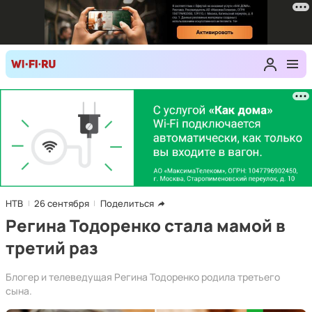
НТВ
26 сентября
Поделиться
Регина Тодоренко стала мамой в
третий раз
Блогер и телеведущая Регина Тодоренко родила третьего
сына.