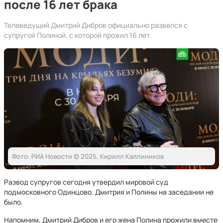
после 16 лет брака
Телеведущий Дмитрий Дибров официально развелся с
супругой Полиной, с которой прожил 16 лет.
Фото: РИА Новости © 2025, Кирилл Каллиников
Развод супругов сегодня утвердил мировой суд
подмосковного Одинцово. Дмитрия и Полины на заседании не
было.
Напомним, Дмитрий Дибров и его жена Полина прожили вместе