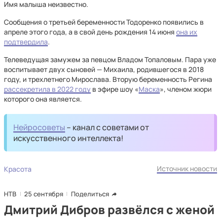
Имя малыша неизвестно.
Сообщения о третьей беременности Тодоренко появились в
апреле этого года, а в свой день рождения 14 июня
она их
подтвердила
.
Телеведущая замужем за певцом Владом Топаловым. Пара уже
воспитывает двух сыновей — Михаила, родившегося в 2018
году, и трехлетнего Мирослава. Вторую беременность Регина
рассекретила в 2022 году
в эфире шоу «
Маска
», членом жюри
которого она является.
Нейросоветы
– канал с советами от
искусственного интеллекта!
Источник новости
Красота
НТВ
25 сентября
Поделиться
Дмитрий Дибров развёлся с женой