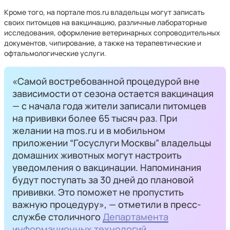
Кроме того, на портале mos.ru владельцы могут записать
своих питомцев на вакцинацию, различные лабораторные
исследования, оформление ветеринарных сопроводительных
документов, чипирование, а также на терапевтические и
офтальмологические услуги.
«Самой востребованной процедурой вне
зависимости от сезона остается вакцинация
— с начала года жители записали питомцев
на прививки более 65 тысяч раз. При
желании на mos.ru и в мобильном
приложении “Госуслуги Москвы” владельцы
домашних животных могут настроить
уведомления о вакцинации. Напоминания
будут поступать за 30 дней до плановой
прививки. Это поможет не пропустить
важную процедуру», — отметили в пресс-
службе столичного
Департамента
информационных технологий
.