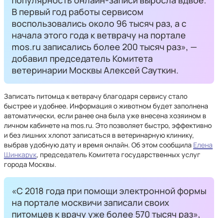
популярность онлайн-записи выросла вдвое.
В первый год работы сервисом
воспользовались около 96 тысяч раз, а с
начала этого года к ветврачу на портале
mos.ru записались более 200 тысяч раз», —
добавил председатель Комитета
ветеринарии Москвы Алексей Сауткин.
Записать питомца к ветврачу благодаря сервису стало
быстрее и удобнее. Информация о животном будет заполнена
автоматически, если ранее она была уже внесена хозяином в
личном кабинете на mos.ru. Это позволяет быстро, эффективно
и без лишних хлопот записаться в ветеринарную клинику,
выбрав удобную дату и время онлайн. Об этом сообщила
Елена
Шинкарук
, председатель Комитета государственных услуг
города Москвы.
«С 2018 года при помощи электронной формы
на портале москвичи записали своих
питомцев к врачу уже более 570 тысяч раз»,