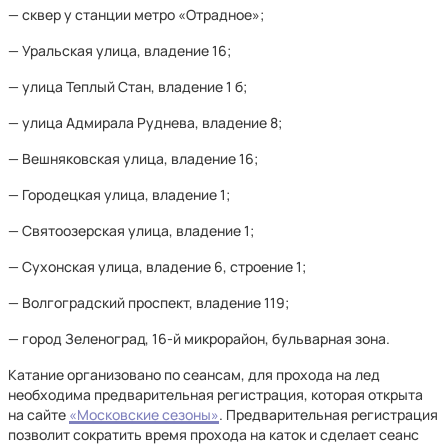
— сквер у станции метро «Отрадное»;
— Уральская улица, владение 16;
— улица Теплый Стан, владение 1 б;
— улица Адмирала Руднева, владение 8;
— Вешняковская улица, владение 16;
— Городецкая улица, владение 1;
— Святоозерская улица, владение 1;
— Сухонская улица, владение 6, строение 1;
— Волгоградский проспект, владение 119;
— город Зеленоград, 16-й микрорайон, бульварная зона.
Катание организовано по сеансам, для прохода на лед
необходима предварительная регистрация, которая открыта
на сайте
«Московские сезоны»
. Предварительная регистрация
позволит сократить время прохода на каток и сделает сеанс