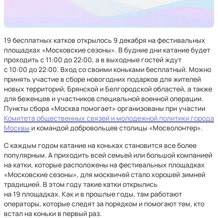
19 бесплатных катков открылось 9 декабря на фестивальных
площадках «Московские сезоны». В будние дни катание будет
проходить с 11:00 до 22:00, а в выходные гостей ждут
с 10:00 до 22:00. Вход со своими коньками бесплатный. Можно
принять участие в сборе новогодних подарков для жителей
новых территорий, Брянской и Белгородской областей, а также
для беженцев и участников специальной военной операции.
Пункты сбора «Москва помогает» организованы при участии
Комитета общественных связей и молодежной политики города
Москвы
и командой добровольцев столицы «Мосволонтер».
С каждым годом катание на коньках становится все более
популярным. А приходить всей семьей или большой компанией
на катки, которые расположены на фестивальных площадках
«Московские сезоны», для москвичей стало хорошей зимней
традицией. В этом году такие катки открылись
на 19 площадках. Как и в прошлые годы, там работают
операторы, которые следят за порядком и помогают тем, кто
встал на коньки в первый раз.