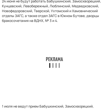
24 июня не будут работать Бабушкинский, Замоскворецкий,
Кунцевский, Левобережный, Люблинский, Медведковский,
Новофедоровский, Тверской, Ухтомский и Хамовнический
отделы ЗАГС, а также отдел ЗАГС в Южном Бутове, дворцы
бракосочетания на ВДНХ, № 3 и 4.
1 июля не ведут прием Бабушкинский, Замоскворецкий,