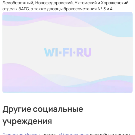
Левобережный, Новофедоровский, Ухтомский и Хорошевский
отделы ЗАГС, а также дворцы бракосочетания № 3 и 4.
Другие социальные
учреждения
Главархив Москвы
, центры
«Моя карьера»
и семейные центры