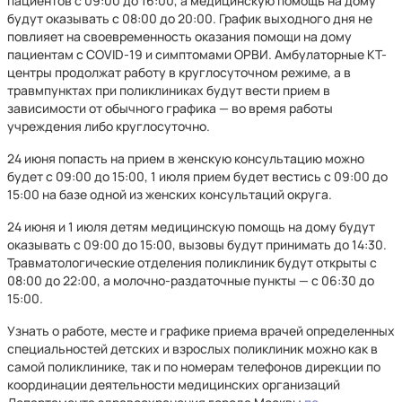
пациентов с 09:00 до 16:00, а медицинскую помощь на дому
будут оказывать с 08:00 до 20:00. График выходного дня не
повлияет на своевременность оказания помощи на дому
пациентам с COVID-19 и симптомами ОРВИ. Амбулаторные КТ-
центры продолжат работу в круглосуточном режиме, а в
травмпунктах при поликлиниках будут вести прием в
зависимости от обычного графика — во время работы
учреждения либо круглосуточно.
24 июня попасть на прием в женскую консультацию можно
будет с 09:00 до 15:00, 1 июля прием будет вестись с 09:00 до
15:00 на базе одной из женских консультаций округа.
24 июня и 1 июля детям медицинскую помощь на дому будут
оказывать с 09:00 до 15:00, вызовы будут принимать до 14:30.
Травматологические отделения поликлиник будут открыты с
08:00 до 22:00, а молочно-раздаточные пункты — с 06:30 до
15:00.
Узнать о работе, месте и графике приема врачей определенных
специальностей детских и взрослых поликлиник можно как в
самой поликлинике, так и по номерам телефонов дирекции по
координации деятельности медицинских организаций