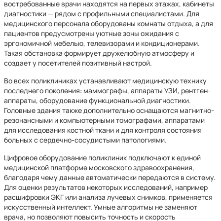
востребованные врачи находятся на первых этажах, кабинеты
диагностики — рядом с профильными специалистами. Для
медицинского персонала оборудованы комнаты отдыха, а для
пациентов предусмотрены уютные зоны ожидания с
эргономичной мебелью, телевизорами и кондиционерами.
Такая обстановка формирует дружелюбную атмосферу и
создает у посетителей позитивный настрой.
Во всех поликлиниках устанавливают медицинскую технику
последнего поколения: маммографы, аппараты УЗИ, рентген-
аппараты, оборудование функциональной диагностики.
Головные здания также дополнительно оснащаются магнитно-
резонансными и компьютерными томографами, аппаратами
для исследования костной ткани и для контроля состояния
больных с сердечно-сосудистыми патологиями.
Цифровое оборудование поликлиник подключают к единой
медицинской платформе московского здравоохранения,
благодаря чему данные автоматически передаются в систему.
Для оценки результатов некоторых исследований, например
расшифровки ЭКГ или анализа лучевых снимков, применяется
искусственный интеллект. Умные алгоритмы не заменяют
врача, но позволяют повысить точность и скорость