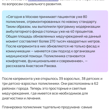
по вопросам социального развития.
«Сегодня в Москве принимает пациентов уже 80
поликлиник, отремонтированных по новому стандарту.
Таким образом, мы выполнили программу модернизации
амбулаторного фонда столицы уже на 40 процентов.
Общая площадь обновленных медучреждений на данный
момент составляет более 270 тысяч квадратных метров.
После капремонта в них обновляются не только фасад и
коммуникации — меняется сам подход к организации
медицинской помощи. Поликлиника становится
комфортнее, функциональнее и современнее», —
рассказала Анастасия Ракова.
После капремонта уже открылось 39 взрослых, 38 детских и
три детско-взрослых поликлиники. Они расположены в 62
районах города. Теперь это просторные и светлые
медучреждения, где имеется все необходимое для
диагностики и лечения.
Планировка поликлиник тщательно продумана: самые