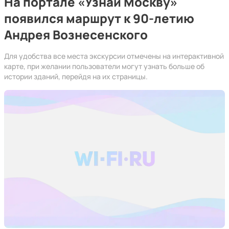
На портале «Узнай Москву»
появился маршрут к 90-летию
Андрея Вознесенского
Для удобства все места экскурсии отмечены на интерактивной
карте, при желании пользователи могут узнать больше об
истории зданий, перейдя на их страницы.