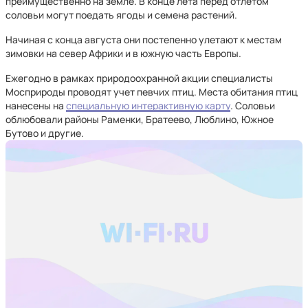
преимущественно на земле. В конце лета перед отлетом
соловьи могут поедать ягоды и семена растений.
Начиная с конца августа они постепенно улетают к местам
зимовки на север Африки и в южную часть Европы.
Ежегодно в рамках природоохранной акции специалисты
Мосприроды проводят учет певчих птиц. Места обитания птиц
нанесены на
специальную интерактивную карту
. Соловьи
облюбовали районы Раменки, Братеево, Люблино, Южное
Бутово и другие.