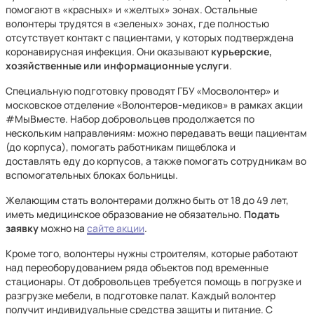
помогают в «красных» и «желтых» зонах. Остальные
волонтеры трудятся в «зеленых» зонах, где полностью
отсутствует контакт с пациентами, у которых подтверждена
коронавирусная инфекция. Они оказывают
курьерские,
хозяйственные или информационные услуги
.
Специальную подготовку проводят ГБУ «Мосволонтер» и
московское отделение «Волонтеров-медиков» в рамках акции
#МыВместе. Набор добровольцев продолжается по
нескольким направлениям: можно передавать вещи пациентам
(до корпуса), помогать работникам пищеблока и
доставлять еду до корпусов, а также помогать сотрудникам во
вспомогательных блоках больницы.
Желающим стать волонтерами должно быть от 18 до 49 лет,
иметь медицинское образование не обязательно.
Подать
заявку
можно на
сайте акции
.
Кроме того, волонтеры нужны строителям, которые работают
над переоборудованием ряда объектов под временные
стационары. От добровольцев требуется помощь в погрузке и
разгрузке мебели, в подготовке палат. Каждый волонтер
получит индивидуальные средства защиты и питание. С