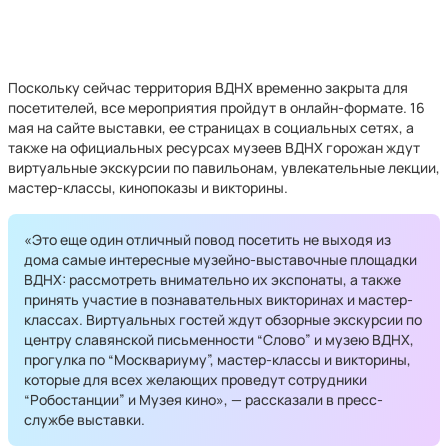
Поскольку сейчас территория ВДНХ временно закрыта для
посетителей, все мероприятия пройдут в онлайн-формате. 16
мая на сайте выставки, ее страницах в социальных сетях, а
также на официальных ресурсах музеев ВДНХ горожан ждут
виртуальные экскурсии по павильонам, увлекательные лекции,
мастер-классы, кинопоказы и викторины.
«Это еще один отличный повод посетить не выходя из
дома самые интересные музейно-выставочные площадки
ВДНХ: рассмотреть внимательно их экспонаты, а также
принять участие в познавательных викторинах и мастер-
классах. Виртуальных гостей ждут обзорные экскурсии по
центру славянской письменности “Слово” и музею ВДНХ,
прогулка по “Москвариуму”, мастер-классы и викторины,
которые для всех желающих проведут сотрудники
“Робостанции” и Музея кино», — рассказали в пресс-
службе выставки.