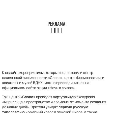
К онлайн-мероприятиям, которые подготовили центр
славянской письменности «Слово», центр «Космонавтика и
авиация» и музей ВДНХ, можно присоединиться на
официальном сайте акции «Ночь в музее».
Так, центр
«Слово»
проведет виртуальную экскурсию
«Кириллица в пространстве и времени: от момента создания
до наших дней». Зрители увидят
первую русскую
типографию
и учебный класс в земской школе, а также