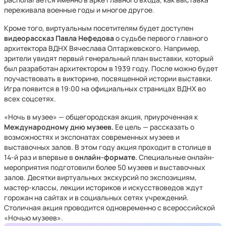
переживала военные годы и многое другое.
Кроме того, виртуальным посетителям будет доступен
видеорассказ
Павла Нефедова
о судьбе первого главного
архитектора ВДНХ Вячеслава Олтаржевского. Например,
зрители увидят первый генеральный план выставки, который
был разработан архитектором в 1939 году. ​После можно будет
поучаствовать в викторине, посвященной истории выставки.
Игра появится в 19:00 на официальных страницах ВДНХ во
всех соцсетях.
«Ночь в музее» — общегородская акция, приуроченная к
Международному дню музеев.
Ее цель — рассказать о
возможностях и экспонатах современных музеев и
выставочных залов. В этом году акция проходит в столице в
14-й раз и впервые в
онлайн-формате.
Специальные онлайн-
мероприятия подготовили более 50 музеев и выставочных
залов. Десятки виртуальных экскурсий по экспозициям,
мастер-классы, лекции историков и искусствоведов ждут
горожан на сайтах и в социальных сетях учреждений.
Столичная акция проводится одновременно с всероссийской
«Ночью музеев».