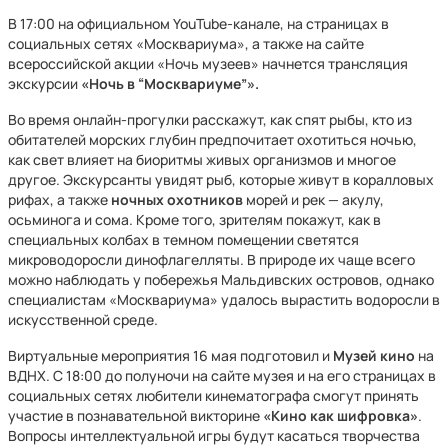
В 17:00 на официальном YouTube-канале, на страницах в
социальных сетях «Москвариума», а также на сайте
всероссийской акции «Ночь музеев» начнется трансляция
экскурсии
«Ночь в “Москвариуме”».
Во время онлайн-прогулки расскажут, как спят рыбы, кто из
обитателей морских глубин предпочитает охотиться ночью,
как свет влияет на биоритмы живых организмов и многое
другое. Экскурсанты увидят рыб, которые живут в коралловых
рифах, а также
ночных охотников
морей и рек — акулу,
осьминога и сома. Кроме того, зрителям покажут, как в
специальных колбах в темном помещении светятся
микроводоросли динофлагелляты. В природе их чаще всего
можно наблюдать у побережья Мальдивских островов, однако
специалистам «Москвариума» удалось вырастить водоросли в
искусственной среде.
Виртуальные мероприятия 16 мая подготовил и
Музей кино
на
ВДНХ. С 18:00 до полуночи на сайте музея и на его страницах в
социальных сетях любители кинематографа смогут принять
участие в познавательной викторине
«Кино как шифровка»
.
Вопросы интеллектуальной игры будут касаться творчества