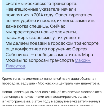
системы московского транспорта.
Навигационные указатели начали
появляться в 2014 году. Ориентироваться
по ним удобно и просто, их легко заметить,
даже когда спешишь. Сейчас
мы проектируем новые элементы,
пассажиры скоро смогут их увидеть.
Мы делаем поездки в городском транспорте
еще комфортнее по поручению Сергея
Собянина», — сообщил заместитель Мэра
Москвы по вопросам транспорта
Максим
Ликсутов
.
Кроме того, на элементах напольной навигации обозначат
пересадки, ведущие к Московским центральным диаметрам.
Новая навигация выполнена в общей стилистике московского
транспорта с привычными для пассажиров символами
и пиктограммами. В этом году маршрутные указатели начнут
изготавливать из специального термопластика, который