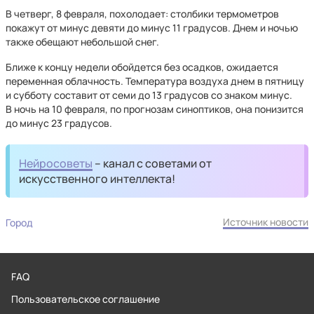
В четверг, 8 февраля, похолодает: столбики термометров
покажут от минус девяти до минус 11 градусов. Днем и ночью
также обещают небольшой снег.
Ближе к концу недели обойдется без осадков, ожидается
переменная облачность. Температура воздуха днем в пятницу
и субботу составит от семи до 13 градусов со знаком минус.
В ночь на 10 февраля, по прогнозам синоптиков, она понизится
до минус 23 градусов.
Нейросоветы
– канал с советами от
искусственного интеллекта!
Источник новости
Город
FAQ
Пользовательское соглашение