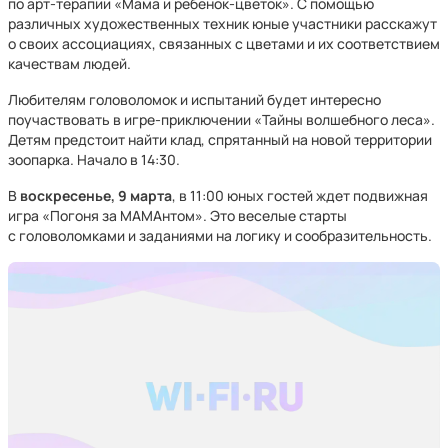
по арт-терапии «Мама и ребенок-цветок». С помощью
различных художественных техник юные участники расскажут
о своих ассоциациях, связанных с цветами и их соответствием
качествам людей.
Любителям головоломок и испытаний будет интересно
поучаствовать в игре-приключении «Тайны волшебного леса».
Детям предстоит найти клад, спрятанный на новой территории
зоопарка. Начало в 14:30.
В
воскресенье, 9 марта
, в 11:00 юных гостей ждет подвижная
игра «Погоня за МАМАнтом». Это веселые старты
с головоломками и заданиями на логику и сообразительность.