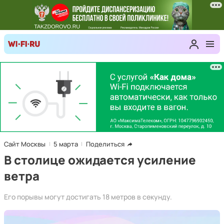
Сайт Москвы
5 марта
Поделиться
В столице ожидается усиление
ветра
Его порывы могут достигать 18 метров в секунду.