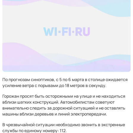
По прогнозам синоптиков, с 5 по 6 марта в столице ожидается
усиление ветра с порывами до 18 метров в секунду.
Горожан просят быть осторожными на улице и не находиться
вблизи шатких конструкций. Автомобилистам советуют
внимательно следить за дорожной ситуацией и не оставлять
машины вблизи деревьев и линий электропередачи.
В чрезвычайной ситуации необходимо звонить в экстренные
службы по единому номеру: 112.