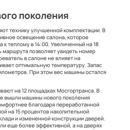
вого поколения
ляют технику улучшенной комплектации. В
тивное освещение салона, которое
 к теплому в 14:00. Увеличенный на 18
ь маршрута позволяет увидеть номер
реватель в салоне не влияет на
вает оптимальную температуру. Запас
километров. При этом вес машины остался
вают на 12 площадках Мосгортранса. В
ые вышли машины нового поколения
комфортнее благодаря переработанной
ой на 15 процентов накопительной
клади и измененной конструкции дверей.
ли еще более эффективной, а на дверях