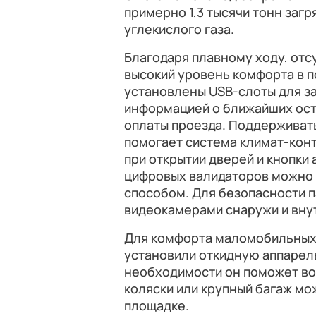
примерно 1,3 тысячи тонн заг
углекислого газа.
Благодаря плавному ходу, отс
высокий уровень комфорта в п
установлены USB-слоты для з
информацией о ближайших ост
оплаты проезда. Поддерживат
помогает система климат-кон
при открытии дверей и кнопки
цифровых валидаторов можно
способом. Для безопасности 
видеокамерами снаружи и вну
Для комфорта маломобильных
установили откидную аппарель
необходимости он поможет вой
коляски или крупный багаж мо
площадке.