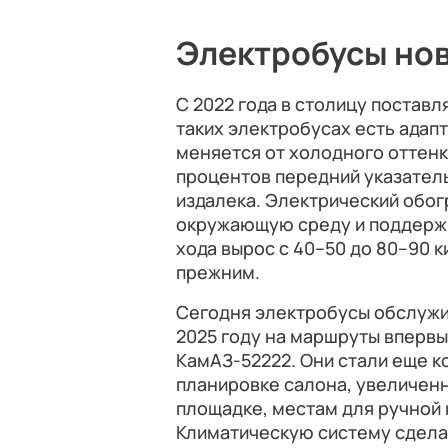
Электробусы но
С 2022 года в столицу постав
таких электробусах есть адап
меняется от холодного оттенка
процентов передний указател
издалека. Электрический обог
окружающую среду и поддержи
хода вырос с 40–50 до 80–90 
прежним.
Сегодня электробусы обслужи
2025 году на маршруты вперв
КамАЗ-52222. Они стали еще 
планировке салона, увеличенн
площадке, местам для ручной 
Климатическую систему сдела