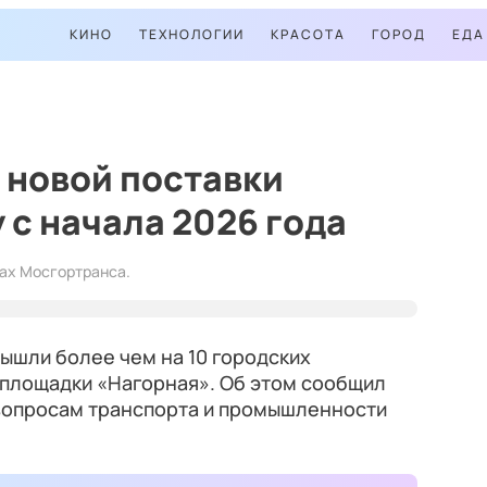
КИНО
ТЕХНОЛОГИИ
КРАСОТА
ГОРОД
ЕДА
 новой поставки
 с начала 2026 года
ах Мосгортранса.
ышли более чем на 10 городских
площадки «Нагорная». Об этом сообщил
вопросам транспорта и промышленности