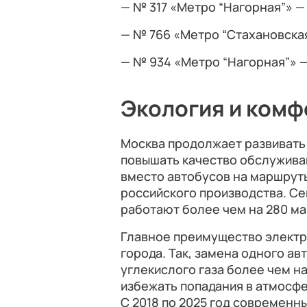
— № 317 «Метро “Нагорная”» —
— № 766 «Метро “Стахановска
— № 934 «Метро “Нагорная”» —
Экология и комф
Москва продолжает развивать
повышать качество обслуживан
вместо автобусов на маршрут
российского производства. Се
работают более чем на 280 м
Главное преимущество электр
города. Так, замена одного а
углекислого газа более чем на
избежать попадания в атмосфе
С 2018 по 2025 год современн