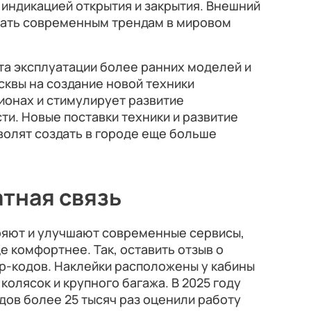
 индикацией открытия и закрытия. Внешний
вать современным трендам в мировом
та эксплуатации более ранних моделей и
сквы на создание новой техники
ионах и стимулирует развитие
и. Новые поставки техники и развитие
волят создать в городе еще больше
атная связь
ряют и улучшают современные сервисы,
е комфортнее. Так, оставить отзыв о
р-кодов. Наклейки расположены у кабины
колясок и крупного багажа. В 2025 году
ов более 25 тысяч раз оценили работу