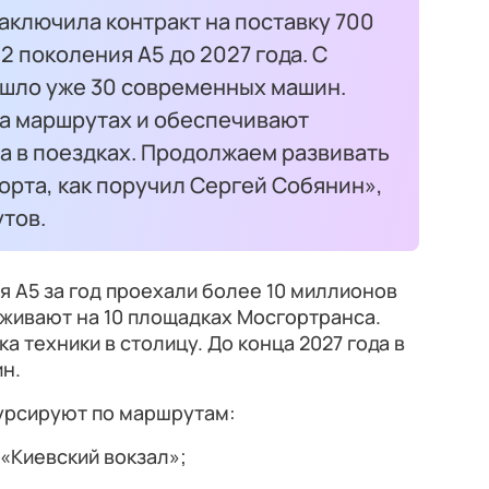
аключила контракт на поставку 700
 поколения А5 до 2027 года. С
ишло уже 30 современных машин.
а маршрутах и обеспечивают
а в поездках. Продолжаем развивать
орта, как поручил Сергей Собянин»,
тов.
 А5 за год проехали более 10 миллионов
живают на 10 площадках Мосгортранса.
а техники в столицу. До конца 2027 года в
н.
урсируют по маршрутам:
 «Киевский вокзал»;