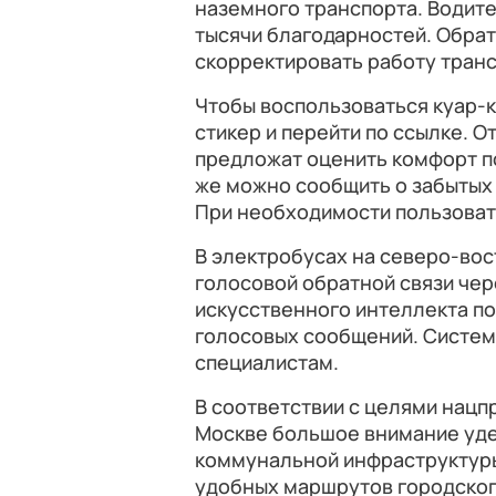
наземного транспорта. Водите
тысячи благодарностей. Обрат
скорректировать работу транс
Чтобы воспользоваться куар-
стикер и перейти по ссылке. О
предложат оценить комфорт п
же можно сообщить о забытых 
При необходимости пользоват
В электробусах на северо-во
голосовой обратной связи чер
искусственного интеллекта по
голосовых сообщений. Система
специалистам.
В соответствии с целями нацп
Москве большое внимание уде
коммунальной инфраструктуры
удобных маршрутов городског