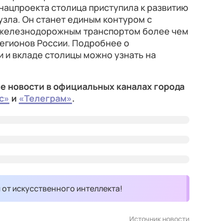
 нацпроекта столица приступила к развитию
зла. Он станет единым контуром с
железнодорожным транспортом более чем
регионов России. Подробнее о
 и вкладе столицы можно узнать на
е новости в официальных каналах города
с»
и
«Телеграм»
.
и от искусственного интеллекта!
Источник новости