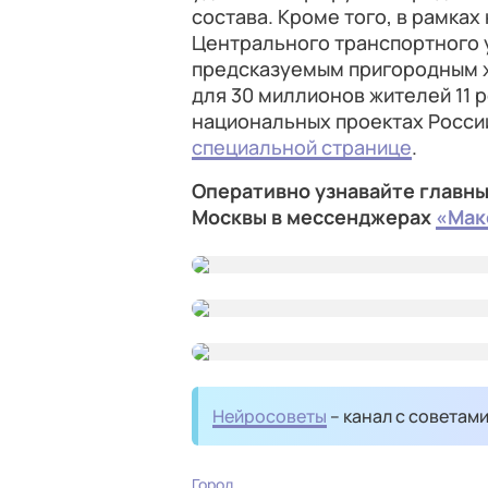
состава. Кроме того, в рамках
Центрального транспортного у
предсказуемым пригородным 
для 30 миллионов жителей 11 
национальных проектах России
специальной странице
.
Оперативно узнавайте главны
Москвы в мессенджерах
«Мак
Нейросоветы
– канал с советам
Город