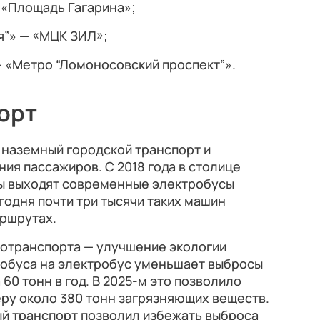
 «Площадь Гагарина»;
я”» — «МЦК ЗИЛ»;
 «Метро “Ломоносовский проспект”».
орт
 наземный городской транспорт и
ия пассажиров. С 2018 года в столице
ы выходят современные электробусы
годня почти три тысячи таких машин
аршрутах.
отранспорта — улучшение экологии
втобуса на электробус уменьшает выбросы
 60 тонн в год. В 2025-м это позволило
ру около 380 тонн загрязняющих веществ.
ый транспорт позволил избежать выброса