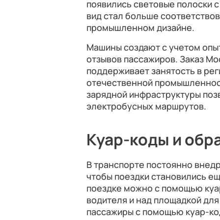
появились световые полоски с
вид стал больше соответство
промышленном дизайне.
Машины создают с учетом опы
отзывов пассажиров. Заказ Мо
поддерживает занятость в рег
отечественной промышленност
зарядной инфраструктуры поз
электробусных маршрутов.
Куар-коды и обр
В транспорте постоянно внед
чтобы поездки становились ещ
поездке можно с помощью куа
водителя и над площадкой для 
пассажиры с помощью куар-код