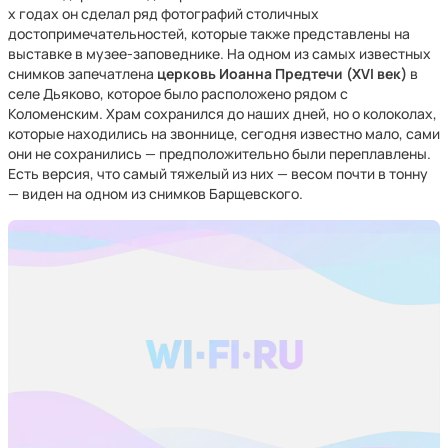
х годах он сделал ряд фотографий столичных
достопримечательностей, которые также представлены на
выставке в музее-заповеднике. На одном из самых известных
снимков запечатлена
церковь Иоанна Предтечи (XVI век)
в
селе Дьяково, которое было расположено рядом с
Коломенским. Храм сохранился до наших дней, но о колоколах,
которые находились на звоннице, сегодня известно мало, сами
они не сохранились — предположительно были переплавлены.
Есть версия, что самый тяжелый из них — весом почти в тонну
— виден на одном из снимков Барщевского.