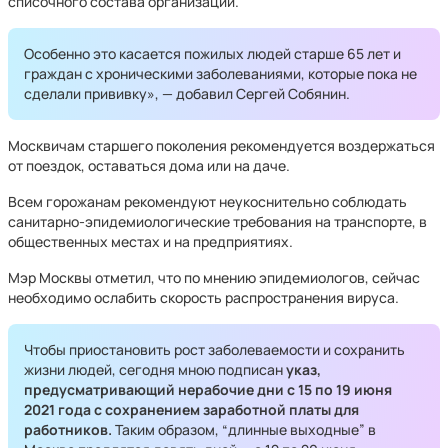
списочного состава организаций.
Особенно это касается пожилых людей старше 65 лет и
граждан с хроническими заболеваниями, которые пока не
сделали прививку», — добавил Сергей Собянин.
Москвичам старшего поколения рекомендуется воздержаться
от поездок, оставаться дома или на даче.
Всем горожанам рекомендуют неукоснительно соблюдать
санитарно-эпидемиологические требования на транспорте, в
общественных местах и на предприятиях.
Мэр Москвы отметил, что по мнению эпидемиологов, сейчас
необходимо ослабить скорость распространения вируса.
Чтобы приостановить рост заболеваемости и сохранить
жизни людей, сегодня мною подписан
указ,
предусматривающий нерабочие дни с 15 по 19 июня
2021 года с сохранением заработной платы для
работников.
Таким образом, “длинные выходные” в