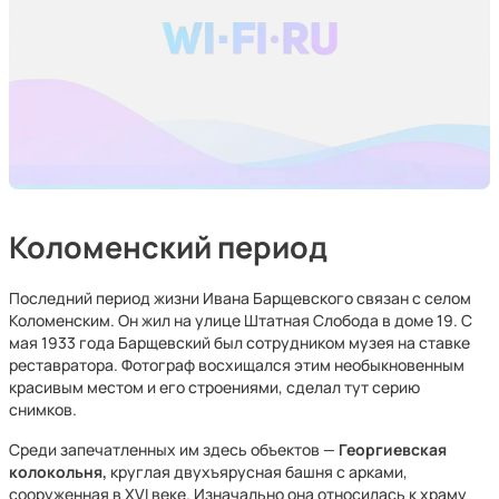
Коломенский период
Последний период жизни Ивана Барщевского связан с селом
Коломенским. Он жил на улице Штатная Слобода в доме 19. С
мая 1933 года Барщевский был сотрудником музея на ставке
реставратора. Фотограф восхищался этим необыкновенным
красивым местом и его строениями, сделал тут серию
снимков.
Среди запечатленных им здесь объектов —
Георгиевская
колокольня,
круглая двухъярусная башня с арками,
сооруженная в XVI веке. Изначально она относилась к храму