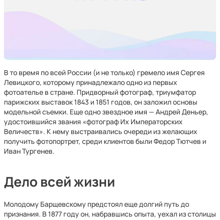
В то время по всей России (и не только) гремело имя Сергея
Левицкого, которому принадлежало одно из первых
фотоателье в стране. Придворный фотограф, триумфатор
парижских выставок 1843 и 1851 годов, он заложил основы
модельной съемки. Еще одно звездное имя — Андрей Деньер,
удостоившийся звания «фотограф Их Императорских
Величеств». К нему выстраивались очереди из желающих
получить фотопортрет, среди клиентов были Федор Тютчев и
Иван Тургенев.
Дело всей жизни
Молодому Барщевскому предстоял еще долгий путь до
признания. В 1877 году он, набравшись опыта, уехал из столицы