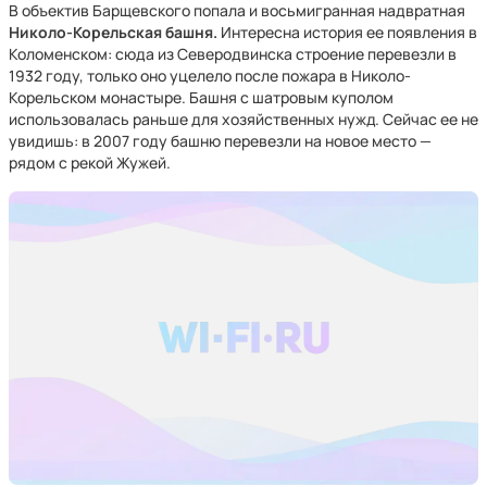
В объектив Барщевского попала и восьмигранная надвратная
Николо-Корельская башня.
Интересна история ее появления в
Коломенском: сюда из Северодвинска строение перевезли в
1932 году, только оно уцелело после пожара в Николо-
Корельском монастыре. Башня с шатровым куполом
использовалась раньше для хозяйственных нужд. Сейчас ее не
увидишь: в 2007 году башню перевезли на новое место —
рядом с рекой Жужей.