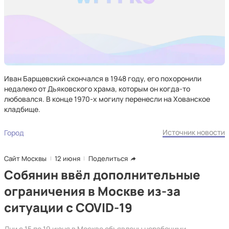
Иван Барщевский скончался в 1948 году, его похоронили
недалеко от Дьяковского храма, которым он когда-то
любовался. В конце 1970-х могилу перенесли на Хованское
кладбище.
Источник новости
Город
Сайт Москвы
12 июня
Поделиться
Собянин ввёл дополнительные
ограничения в Москве из-за
ситуации с COVID-19
Дни с 15 по 19 июня в Москве объявлены нерабочими.