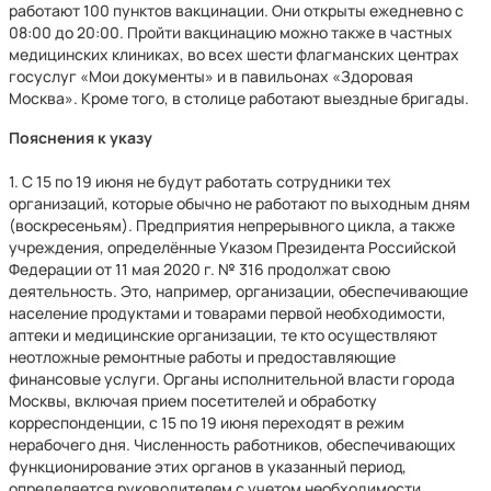
работают 100 пунктов вакцинации. Они открыты ежедневно с
08:00 до 20:00. Пройти вакцинацию можно также в частных
медицинских клиниках, во всех шести флагманских центрах
госуслуг «Мои документы» и в павильонах «Здоровая
Москва». Кроме того, в столице работают выездные бригады.
Пояснения к указу
1. С 15 по 19 июня не будут работать сотрудники тех
организаций, которые обычно не работают по выходным дням
(воскресеньям). Предприятия непрерывного цикла, а также
учреждения, определённые Указом Президента Российской
Федерации от 11 мая 2020 г. № 316 продолжат свою
деятельность. Это, например, организации, обеспечивающие
население продуктами и товарами первой необходимости,
аптеки и медицинские организации, те кто осуществляют
неотложные ремонтные работы и предоставляющие
финансовые услуги. Органы исполнительной власти города
Москвы, включая прием посетителей и обработку
корреспонденции, с 15 по 19 июня переходят в режим
нерабочего дня. Численность работников, обеспечивающих
функционирование этих органов в указанный период,
определяется руководителем с учетом необходимости