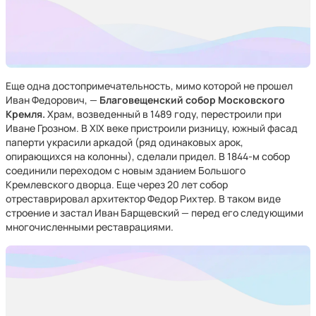
Еще одна достопримечательность, мимо которой не прошел
Иван Федорович, —
Благовещенский собор Московского
Кремля.
Храм, возведенный в 1489 году, перестроили при
Иване Грозном. В XIX веке пристроили ризницу, южный фасад
паперти украсили аркадой (ряд одинаковых арок,
опирающихся на колонны), сделали придел. В 1844-м собор
соединили переходом с новым зданием Большого
Кремлевского дворца. Еще через 20 лет собор
отреставрировал архитектор Федор Рихтер. В таком виде
строение и застал Иван Барщевский — перед его следующими
многочисленными реставрациями.