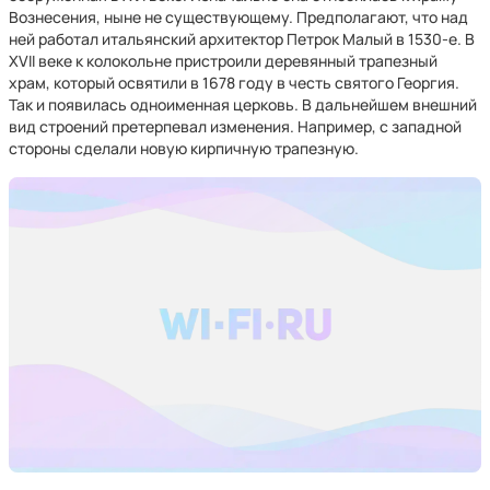
Вознесения, ныне не существующему. Предполагают, что над
ней работал итальянский архитектор Петрок Малый в 1530-е. В
XVII веке к колокольне пристроили деревянный трапезный
храм, который освятили в 1678 году в честь святого Георгия.
Так и появилась одноименная церковь. В дальнейшем внешний
вид строений претерпевал изменения. Например, с западной
стороны сделали новую кирпичную трапезную.