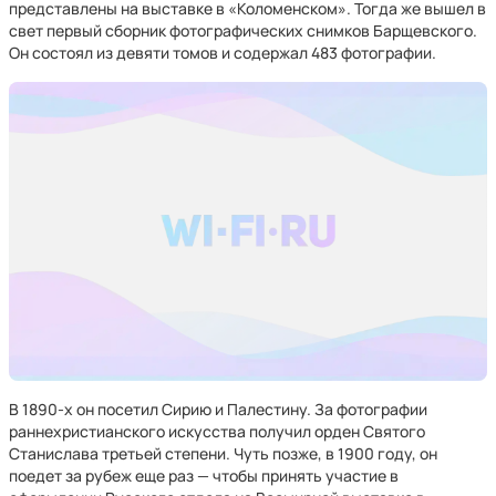
представлены на выставке в «Коломенском». Тогда же вышел в
свет первый сборник фотографических снимков Барщевского.
Он состоял из девяти томов и содержал 483 фотографии.
В 1890-х он посетил Сирию и Палестину. За фотографии
раннехристианского искусства получил орден Святого
Станислава третьей степени. Чуть позже, в 1900 году, он
поедет за рубеж еще раз — чтобы принять участие в