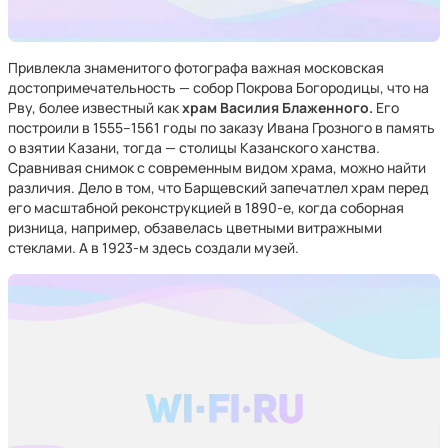
Привлекла знаменитого фотографа важная московская
достопримечательность — собор Покрова Богородицы, что на
Рву, более известный как
храм Василия Блаженного.
Его
построили в 1555–1561 годы по заказу Ивана Грозного в память
о взятии Казани, тогда — столицы Казанского ханства.
Сравнивая снимок с современным видом храма, можно найти
различия. Дело в том, что Барщевский запечатлел храм перед
его масштабной реконструкцией в 1890-е, когда соборная
ризница, например, обзавелась цветными витражными
стеклами. А в 1923-м здесь создали музей.