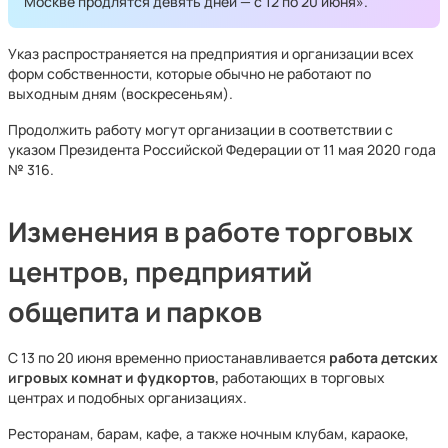
Москве продлятся девять дней — с 12 по 20 июня».
Указ распространяется на предприятия и организации всех
форм собственности, которые обычно не работают по
выходным дням (воскресеньям).
Продолжить работу могут организации в соответствии с
указом Президента Российской Федерации от 11 мая 2020 года
№ 316.
Изменения в работе торговых
центров, предприятий
общепита и парков
С 13 по 20 июня временно приостанавливается
работа детских
игровых комнат и фудкортов,
работающих в торговых
центрах и подобных организациях.
Ресторанам, барам, кафе, а также ночным клубам, караоке,