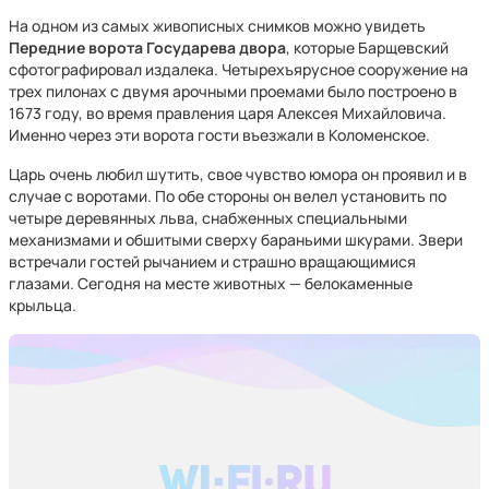
На одном из самых живописных снимков можно увидеть
Передние ворота Государева двора
, которые Барщевский
сфотографировал издалека. Четырехъярусное сооружение на
трех пилонах с двумя арочными проемами было построено в
1673 году, во время правления царя Алексея Михайловича.
Именно через эти ворота гости въезжали в Коломенское.
Царь очень любил шутить, свое чувство юмора он проявил и в
случае с воротами. По обе стороны он велел установить по
четыре деревянных льва, снабженных специальными
механизмами и обшитыми сверху бараньими шкурами. Звери
встречали гостей рычанием и страшно вращающимися
глазами. Сегодня на месте животных — белокаменные
крыльца.