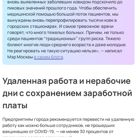
вновь выявленных заболевших ковидом подскочило до
пиковых значений прошлого года. Чтобы обеспечить
медицинской помощью большой поток пациентов, мы
вынуждены вновь перепрофилировать тысячи коек в
городских стационарах. И самое тревожное: врачи
говорят, что много тяжелых больных. Причем, не только
среди пациентов “традиционных” групп риска. Тяжело
болеют многие люди среднего возраста и даже молодые.
Не реагировать на такую ситуацию нельзя», — написал
Мэр Москвы
в своем блоге
.
Удаленная работа и нерабочие
дни с сохранением заработной
платы
Предприятиям города рекомендуется перевести на удаленную
работу как можно больше сотрудников, не прошедших
вакцинацию от COVID-19, — не менее 30 процентов от