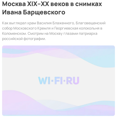
Москва XIX–ХХ веков в снимках
Ивана Барщевского
Как выглядел храм Василия Блаженного, Благовещенский
собор Московского Кремля и Георгиевская колокольня в
Коломенском. Смотрим на Москву глазами патриарха
российской фотографии.