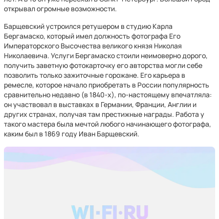
открывал огромные возможности.
Барщевский устроился ретушером в студию Карла
Бергамаско, который имел должность фотографа Его
Императорского Высочества великого князя Николая
Николаевича. Услуги Бергамаско стоили неимоверно дорого,
получить заветную фотокарточку его авторства могли себе
позволить только зажиточные горожане. Его карьера в
ремесле, которое начало приобретать в России популярность
сравнительно недавно (в 1840-х), по-настоящему впечатляла:
он участвовал в выставках в Германии, Франции, Англии и
других странах, получая там престижные награды. Работа у
такого мастера была мечтой любого начинающего фотографа,
каким был в 1869 году Иван Барщевский.