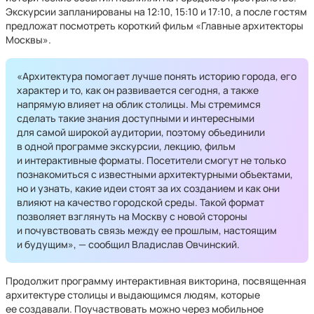
Экскурсии запланированы на 12:10, 15:10 и 17:10, а после гостям
предложат посмотреть короткий фильм «Главные архитекторы
Москвы».
«Архитектура помогает лучше понять историю города, его
характер и то, как он развивается сегодня, а также
напрямую влияет на облик столицы. Мы стремимся
сделать такие знания доступными и интересными
для самой широкой аудитории, поэтому объединили
в одной программе экскурсии, лекцию, фильм
и интерактивные форматы. Посетители смогут не только
познакомиться с известными архитектурными объектами,
но и узнать, какие идеи стоят за их созданием и как они
влияют на качество городской среды. Такой формат
позволяет взглянуть на Москву с новой стороны
и почувствовать связь между ее прошлым, настоящим
и будущим», — сообщил Владислав Овчинский.
Продолжит программу интерактивная викторина, посвященная
архитектуре столицы и выдающимся людям, которые
ее создавали. Поучаствовать можно через мобильное