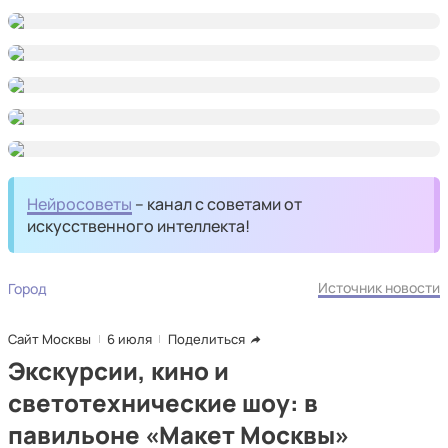
Нейросоветы
– канал с советами от
искусственного интеллекта!
Источник новости
Город
Сайт Москвы
6 июля
Поделиться
Экскурсии, кино и
светотехнические шоу: в
павильоне «Макет Москвы»