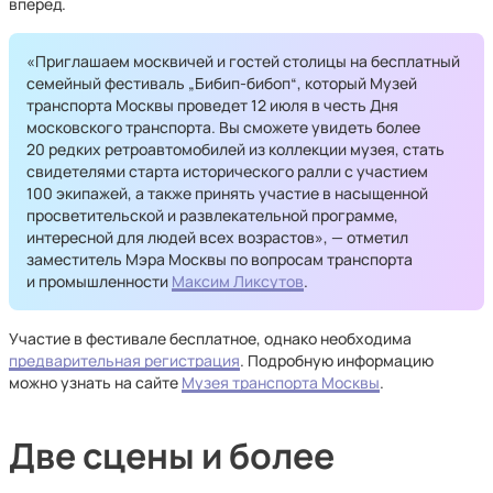
вперед.
«Приглашаем москвичей и гостей столицы на бесплатный
семейный фестиваль „Бибип-бибоп“, который Музей
транспорта Москвы проведет 12 июля в честь Дня
московского транспорта. Вы сможете увидеть более
20 редких ретроавтомобилей из коллекции музея, стать
свидетелями старта исторического ралли с участием
100 экипажей, а также принять участие в насыщенной
просветительской и развлекательной программе,
интересной для людей всех возрастов», — отметил
заместитель Мэра Москвы по вопросам транспорта
и промышленности
Максим Ликсутов
.
Участие в фестивале бесплатное, однако необходима
предварительная регистрация
. Подробную информацию
можно узнать на сайте
Музея транспорта Москвы
.
Две сцены и более