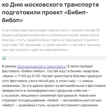
ко Дню московского транспорта
подготовили проект «Бибип-
бибоп»
Участники ежегодного фестиваля смогут увидеть более 20
редких ретроавтомобилей из коллекции Музея транспорта
Москвы, стать свидетелями старта исторического ралли с
участием 100 экипажей, а также принять участие в лекциях,
мастер-классах и других мероприятиях.
В рамках
Дня московского транспорта
12 июля пройдет
фестиваль «Бибип-бибоп». Гостей ждут в бизнес-квартале
«Арма» с 11:00 до 21:00. Музей транспорта Москвы проводит
этот фестиваль уже в пятый раз, в этом году — с новым
названием. За это время проект из автомобильного фестиваля
превратился в полноформатное городское событие —
с музыкой, лекциями и семейной программой. Новое имя
отражает это расширение: «бибип‘ — автомобильный сигнал,
«бибоп‘ — джазовый стиль, музыка постоянного движения