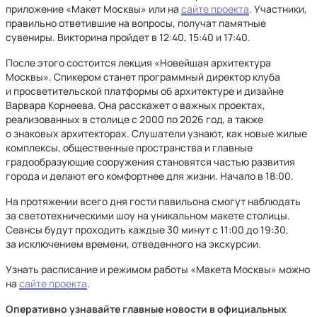
приложение «Макет Москвы» или на
сайте проекта
. Участники,
правильно ответившие на вопросы, получат памятные
сувениры. Викторина пройдет в 12:40, 15:40 и 17:40.
После этого состоится лекция «Новейшая архитектура
Москвы». Спикером станет программный директор клуба
и просветительской платформы об архитектуре и дизайне
Варвара Корнеева. Она расскажет о важных проектах,
реализованных в столице с 2000 по 2026 год, а также
о знаковых архитекторах. Слушатели узнают, как новые жилые
комплексы, общественные пространства и главные
градообразующие сооружения становятся частью развития
города и делают его комфортнее для жизни. Начало в 18:00.
На протяжении всего дня гости павильона смогут наблюдать
за светотехническими шоу на уникальном макете столицы.
Сеансы будут проходить каждые 30 минут с 11:00 до 19:30,
за исключением времени, отведенного на экскурсии.
Узнать расписание и режимом работы «Макета Москвы» можно
на
сайте проекта
.
Оперативно узнавайте главные новости в официальных