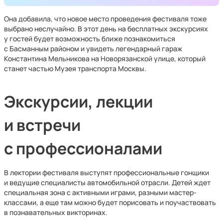
Она добавила, что новое место проведения фестиваля тоже
выбрано неслучайно. В этот день на бесплатных экскурсиях
у гостей будет возможность ближе познакомиться
с Басманным районом и увидеть легендарный гараж
Константина Мельникова на Новорязанской улице, который
станет частью Музея транспорта Москвы.
Экскурсии, лекции
и встречи
с профессионалами
В лектории фестиваля выступят профессиональные гонщики
и ведущие специалисты автомобильной отрасли. Детей ждет
специальная зона с активными играми, разными мастер-
классами, а еще там можно будет порисовать и поучаствовать
в познавательных викторинах.