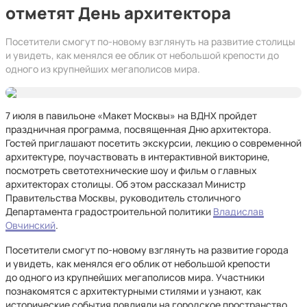
отметят День архитектора
Посетители смогут по-новому взглянуть на развитие столицы
и увидеть, как менялся ее облик от небольшой крепости до
одного из крупнейших мегаполисов мира.
7 июля в павильоне «Макет Москвы» на ВДНХ пройдет
праздничная программа, посвященная Дню архитектора.
Гостей приглашают посетить экскурсии, лекцию о современной
архитектуре, поучаствовать в интерактивной викторине,
посмотреть светотехнические шоу и фильм о главных
архитекторах столицы. Об этом рассказал Министр
Правительства Москвы, руководитель столичного
Департамента градостроительной политики
Владислав
Овчинский
.
Посетители смогут по-новому взглянуть на развитие города
и увидеть, как менялся его облик от небольшой крепости
до одного из крупнейших мегаполисов мира. Участники
познакомятся с архитектурными стилями и узнают, как
исторические события повлияли на городское пространство.