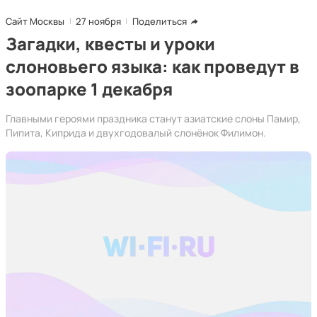
Сайт Москвы
27 ноября
Поделиться
Загадки, квесты и уроки
слоновьего языка: как проведут в
зоопарке 1 декабря
Главными героями праздника станут азиатские слоны Памир,
Пипита, Киприда и двухгодовалый слонёнок Филимон.