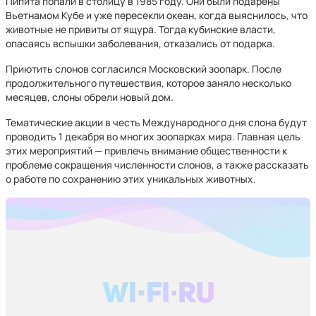
Пипита попали в столицу в 1985 году. Они были подарены
Вьетнамом Кубе и уже пересекли океан, когда выяснилось, что
животные не привиты от ящура. Тогда кубинские власти,
опасаясь вспышки заболевания, отказались от подарка.
Приютить слонов согласился Московский зоопарк. После
продолжительного путешествия, которое заняло несколько
месяцев, слоны обрели новый дом.
Тематические акции в честь Международного дня слона будут
проводить 1 декабря во многих зоопарках мира. Главная цель
этих мероприятий — привлечь внимание общественности к
проблеме сокращения численности слонов, а также рассказать
о работе по сохранению этих уникальных животных.