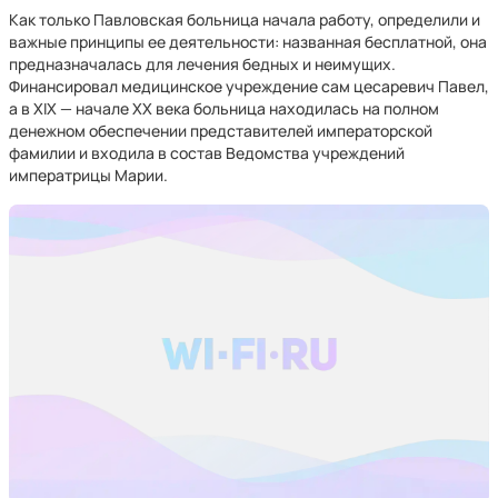
Как только Павловская больница начала работу, определили и
важные принципы ее деятельности: названная бесплатной, она
предназначалась для лечения бедных и неимущих.
Финансировал медицинское учреждение сам цесаревич Павел,
а в ХIХ — начале ХХ века больница находилась на полном
денежном обеспечении представителей императорской
фамилии и входила в состав Ведомства учреждений
императрицы Марии.