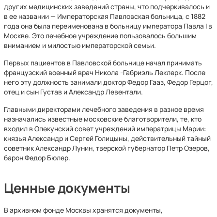
других медицинских заведений страны, что подчеркивалось и
в ее названии — Императорская Павловская больница, с 1882
года она была переименована в больницу императора Павла I в
Москве. Это лечебное учреждение пользовалось большим
вниманием и милостью императорской семьи.
Первых пациентов в Павловской больнице начал принимать
французский военный врач Никола -Габриэль Леклерк. После
него эту должность занимали доктор Федор Гааз, Федор Герцог,
отец и сын Густав и Александр Левентали.
Главными директорами лечебного заведения в разное время
назначались известные московские благотворители, те, кто
входил в Опекунский совет учреждений императрицы Марии:
князья Александр и Сергей Голицыны, действительный тайный
советник Александр Лунин, тверской губернатор Петр Озеров,
барон Федор Бюлер.
Ценные документы
В архивном фонде Москвы хранятся документы,