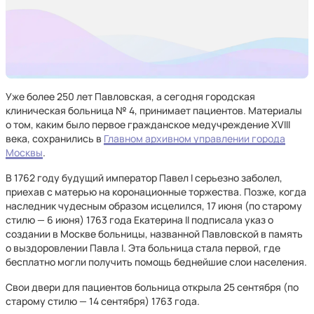
Уже более 250 лет Павловская, а сегодня городская
клиническая больница № 4, принимает пациентов. Материалы
о том, каким было первое гражданское медучреждение XVIII
века, сохранились в
Главном архивном управлении города
Москвы
.
В 1762 году будущий император Павел I серьезно заболел,
приехав с матерью на коронационные торжества. Позже, когда
наследник чудесным образом исцелился, 17 июня (по старому
стилю — 6 июня) 1763 года Екатерина II подписала указ о
создании в Москве больницы, названной Павловской в память
о выздоровлении Павла I. Эта больница стала первой, где
бесплатно могли получить помощь беднейшие слои населения.
Свои двери для пациентов больница открыла 25 сентября (по
старому стилю — 14 сентября) 1763 года.