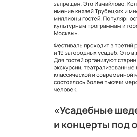
запрещен. Это Измайлово, Кол
имение князей Трубецких и мн
миллионы гостей. Популярност
культурным программам и гор
Москвы».
Фестиваль проходит в третий р
и 19 загородных усадеб. Это в
Для гостей организуют старин
экскурсии, театрализованные 
классической и современной м
состоялось более тысячи меро
человек.
«Усадебные шеде
и концерты под 