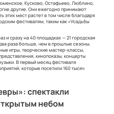
оменское, Кусково, Остафьево, Люблино,
огие другие. Они ежегодно принимают
ь этих мест растет в том числе благодаря
одским фестивалям, таким как «Усадьбы
аз и сразу на 40 площадках — 21 городская
 два раза больше, чем в прошлые сезоны.
ные игры, творческие мастер-классы,
представления, кинопоказы, концерты
узыки. В первый месяц фестиваля
приятий, которые посетили 160 тысяч
вры»: спектакли
открытым небом