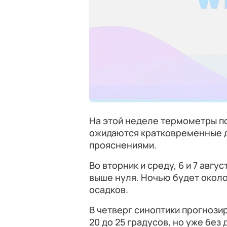
На этой неделе термометры по
ожидаются кратковременные до
прояснениями.
Во вторник и среду, 6 и 7 авгу
выше нуля. Ночью будет около
осадков.
В четверг синоптики прогнозир
20 до 25 градусов, но уже без