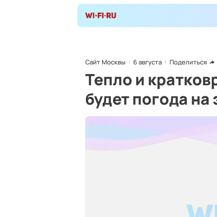
Сайт Москвы
6 августа
Поделиться
Тепло и кратков
будет погода на