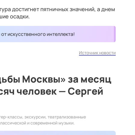
атура достигнет пятничных значений, а днем
шие осадки.
и от искусственного интеллекта!
Источник новости
дьбы Москвы» за месяц
сяч человек — Сергей
тер-классы, экскурсии, театрализованные
классической и современной музыки.