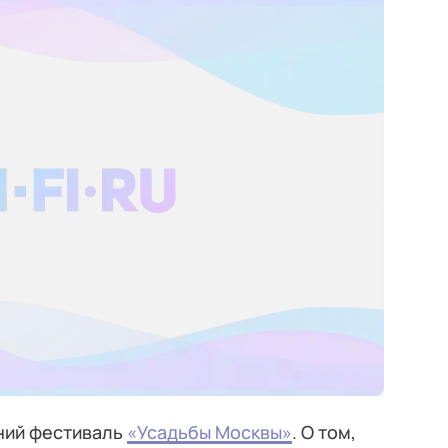
тний фестиваль
«Усадьбы Москвы»
. О том,