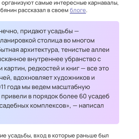
е организуют самые интересные карнавалы,
обянин рассказал в своем
блоге
.
нечно, придают усадьбы —
ланировкой столица во многом
бытная архитектура, тенистые аллеи
ысканное внутреннее убранство с
картин, редкостей и книг — все это
чей, вдохновляет художников и
011 года мы ведем масштабную
 привели в порядок более 60 усадеб
усадебных комплексов», — написал
ие усадьбы, вход в которые раньше был