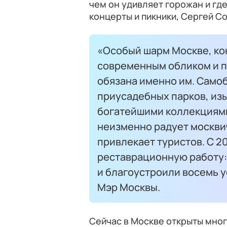
чем он удивляет горожан и гд
концерты и пикники, Сергей С
«Особый шарм Москве, ко
современным обликом и п
обязана именно им. Само
приусадебных парков, из
богатейшими коллекциями 
неизменно радует москви
привлекает туристов. С 2
реставрационную работу:
и благоустроили восемь 
Мэр Москвы.
Сейчас в Москве открыты мног