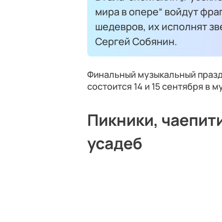
мира в опере“ войдут фр
шедевров, их исполнят зв
Сергей Собянин.
Финальный музыкальный празд
состоится 14 и 15 сентября в
Пикники, чаепит
усадеб