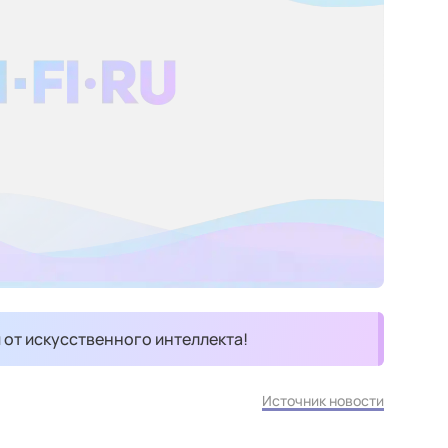
и от искусственного интеллекта!
Источник новости