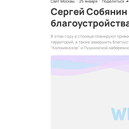
Сайт Москвы
25 января
Поделиться
Сергей Собянин
благоустройства
В этом году в столице планируют приве
территорий, а также завершить благоу
"Коломенское" и Пушкинской набережно