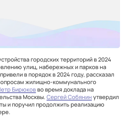
устройства городских территорий в 2024
овлению улиц, набережных и парков на
 привели в порядок в 2024 году, рассказал
 вопросам жилищно-коммунального
Петр Бирюков
во время доклада на
ельства Москвы.
Сергей Собянин
утвердил
ты и поручил продолжить реализацию
ере.