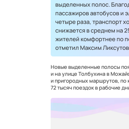
выделенных полос. Благод
пассажиров автобусов и э
четыре раза, транспорт х
снижается в среднем на 2
жителей комфортнее по п
отметил Максим Ликсутов
Новые выделенные полосы поя
и на улице Толбухина в Можай
и пригородных маршрутов, по
72 тысяч поездок в рабочие дн