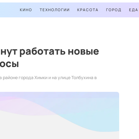
КИНО
ТЕХНОЛОГИИ
КРАСОТА
ГОРОД
ЕДА
чнут работать новые
лосы
 районе города Химки и на улице Толбухина в