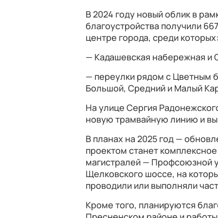
В 2024 году новый облик в ра
благоустройства получили 667 
центре города, среди которых
— Кадашевская набережная и 
— переулки рядом с Цветным б
Большой, Средний и Малый Кар
На улице Сергия Радонежског
новую трамвайную линию и вы
В планах на 2025 год — обнов
проектом станет комплексное
магистралей — Профсоюзной у
Щелковского шоссе, на которы
проводили или выполняли част
Кроме того, планируются бла
Пресненском районе и работы 