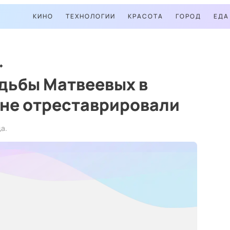
КИНО
ТЕХНОЛОГИИ
КРАСОТА
ГОРОД
ЕДА
дьбы Матвеевых в
не отреставрировали
а.