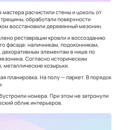
 мастера расчистили стены и цоколь от
и трещины, обработали поверхности
мом восстановили деревянный мезонин.
лено реставрации кровли и воссозданию
го фасада: наличникам, подоконникам,
, декоративным элементам в нише по
мезонина. Согласно историческим
, металлические козырьки.
я планировка. На полу — паркет. В порядок
ы.
обустроили номера. При этом не затронули
еский облик интерьеров.