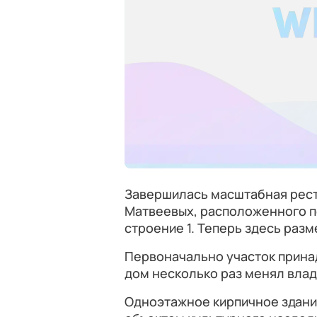
Завершилась масштабная рест
Матвеевых, расположенного по
строение 1. Теперь здесь разм
Первоначально участок прина
дом несколько раз менял вла
Одноэтажное кирпичное здани