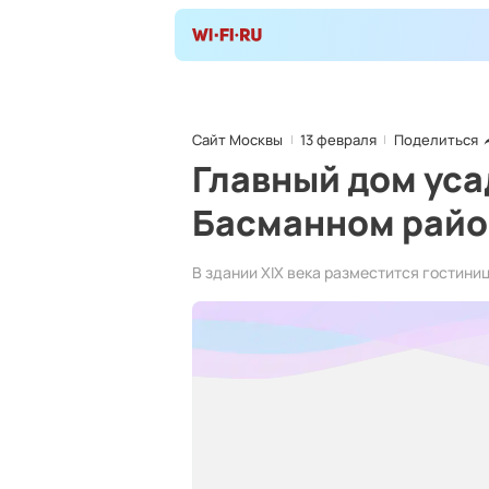
Сайт Москвы
13 февраля
Поделиться
Главный дом уса
Басманном райо
В здании XIX века разместится гостиниц