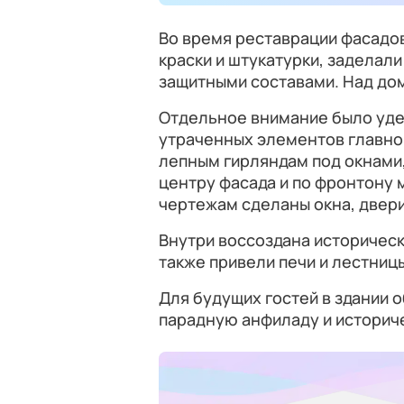
Во время реставрации фасадов
краски и штукатурки, заделал
защитными составами. Над до
Отдельное внимание было уде
утраченных элементов главно
лепным гирляндам под окнами
центру фасада и по фронтону 
чертежам сделаны окна, двери
Внутри воссоздана историческа
также привели печи и лестниц
Для будущих гостей в здании 
парадную анфиладу и историч