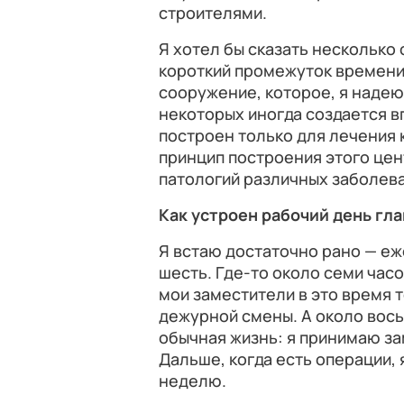
строителями.
Я хотел бы сказать несколько
короткий промежуток времени
сооружение, которое, я надею
некоторых иногда создается в
построен только для лечения 
принцип построения этого це
патологий различных заболев
Как устроен рабочий день гл
Я встаю достаточно рано — еж
шесть. Где-то около семи часо
мои заместители в это время 
дежурной смены. А около вос
обычная жизнь: я принимаю за
Дальше, когда есть операции, 
неделю.