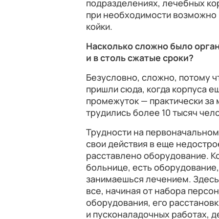
подразделениях, лечебных кор
при необходимости возможно
койки.
Насколько сложно было орган
и в столь сжатые сроки?
Безусловно, сложно, потому ч
пришли сюда, когда корпуса ещ
промежуток — практически за 
трудились более 10 тысяч чел
Трудности на первоначальном
свои действия в еще недостро
расставлено оборудование. Ко
больнице, есть оборудование,
занимаешься лечением. Здесь
все, начиная от набора персо
оборудования, его расстановк
и пусконаладочных работах, д