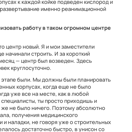
пусах к каждой койке подведен кислород и
 развертывание именно реанимационной
изовать работу в таком огромном центре
то центр новый. Я и мои заместители
е начинали строить. И за короткий
месяц — центр был возведен. Здесь
овек круглосуточно.
 этапе были. Мы должны были планировать
енных корпусах, когда еще не было
гда уже все на месте, как в любой
 специалисты, ты просто приходишь и
 же не было ничего. Поэтому абсолютно
нала, получения медицинского
и и наладки, не говоря уже о строительных
елалось достаточно быстро, в унисон со