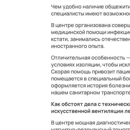
Чем удобно наличие общежит
специалисты имеют возможност
В центре организована соверш
медицинской помощи инфекци
кстати, занимались отечестве
иностранного опыта.
Отличительная особенность —
условиях изоляции, чтобы ис
Скорая помощь привозит пацие
помещается в специальный бок
оформляется история болезни.
нашем санитарном транспорте 
Как обстоят дела с техничес
искусственной вентиляции ле
В центре мощная диагностичес
магнитно-резонансный томогр