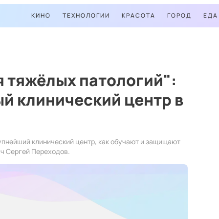
КИНО
ТЕХНОЛОГИИ
КРАСОТА
ГОРОД
ЕДА
я тяжёлых патологий":
ый клинический центр в
рупнейший клинический центр, как обучают и защищают
ач Сергей Переходов.