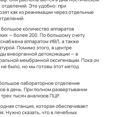
 отделений. Это удобно: при
зят как из реанимации через отдельные
 отделений.
с большое количество аппаратов
ких — более 200. По большому счету
 снабжена аппаратом ИВЛ, а также
турой. Помимо этого, в центре
ды внеорганной детоксикации — в
оральной мембранной оксигенации. Пока он
 не было, но мы готовы этот метод
о большое лабораторное отделение
ов в день. При полном развертывании
трех тысяч анализов ПЦР.
родная станция, которая обеспечивает
я. Нужно сказать, что в лечебных