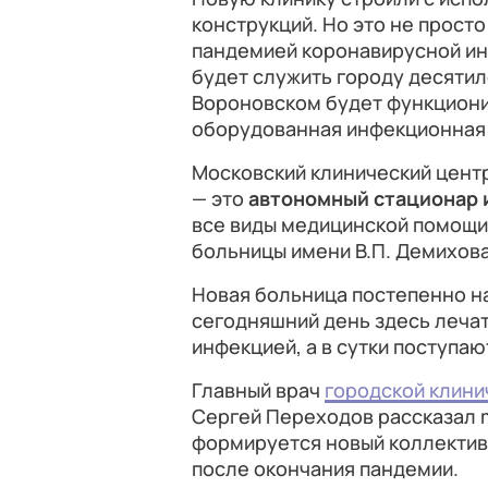
конструкций. Но это не прост
пандемией коронавирусной инф
будет служить городу десятил
Вороновском будет функцион
оборудованная инфекционная
Московский клинический цент
— это
автономный стационар
все виды медицинской помощи.
больницы имени В.П. Демихова
Новая больница постепенно н
сегодняшний день здесь леча
инфекцией, а в сутки поступаю
Главный врач
городской клини
Сергей Переходов рассказал mo
формируется новый коллектив
после окончания пандемии.