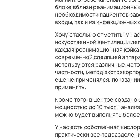
блоке вблизи реанимационных
необходимости пациентов заво
входы, так и из инфекционных
Хочу отдельно отметить: у на
искусственной вентиляции лег
каждая реанимационная койка
современной следящей аппара
используются различные мето
частности, метод экстракорп
еще не применялся, показаний
применять.
Кроме того, в центре создан
мощностью до 10 тысяч анализ
можно будет выполнять более 
У нас есть собственная кисло
практически все подразделени