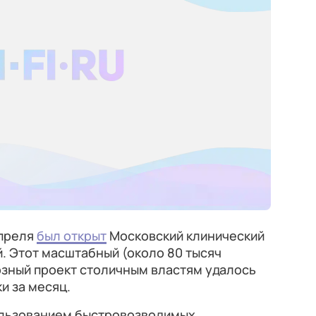
апреля
был открыт
Московский клинический
. Этот масштабный (около 80 тысяч
озный проект столичным властям удалось
и за месяц.
ользованием быстровозводимых