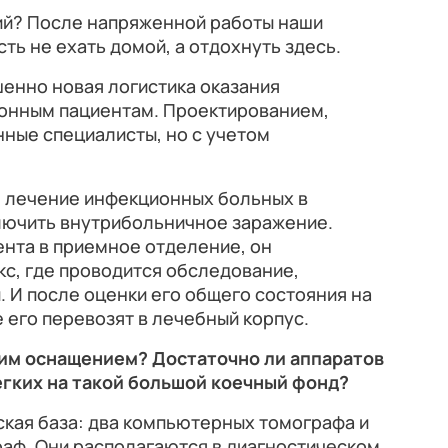
ий? После напряженной работы наши
ь не ехать домой, а отдохнуть здесь.
енно новая логистика оказания
онным пациентам. Проектированием,
нные специалисты, но с учетом
 лечение инфекционных больных в
ключить внутрибольничное заражение.
нта в приемное отделение, он
с, где проводится обследование,
 И после оценки его общего состояния на
его перевозят в лечебный корпус.
ким оснащением? Достаточно ли аппаратов
гких на такой большой коечный фонд?
кая база: два компьютерных томографа и
аф. Они располагаются в диагностическом