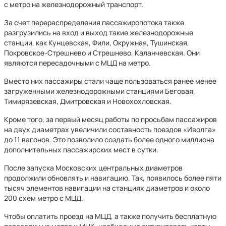
с метро на железнодорожный транспорт.
За счет перераспределения пассажиропотока также
разгрузились на вход и выход такие железнодорожные
станции, как Кунцевская, Фили, Окружная, Тушинская,
Покровское-Стрешнево и Стрешнево, Каланчевская. Они
являются пересадочными с МЦД на метро.
Вместо них пассажиры стали чаще пользоваться ранее менее
загруженными железнодорожными станциями Беговая,
Тимирязевская, Дмитровская и Новохохловская.
Кроме того, за первый месяц работы по просьбам пассажиров
на двух диаметрах увеличили составность поездов «Иволга»
до 11 вагонов. Это позволило создать более одного миллиона
дополнительных пассажирских мест в сутки.
После запуска Московских центральных диаметров
продолжили обновлять и навигацию. Так, появилось более пяти
тысяч элементов навигации на станциях диаметров и около
200 схем метро с МЦД.
Чтобы оплатить проезд на МЦД, а также получить бесплатную