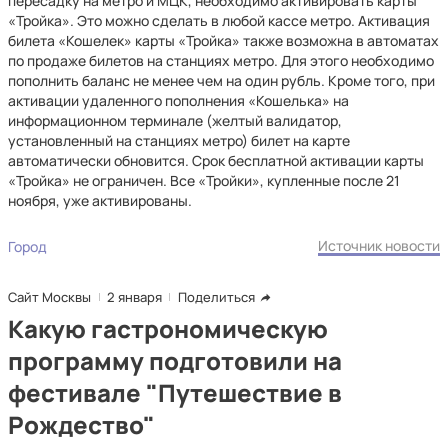
пересадку на метро и МЦК, необходимо активировать карты
«Тройка». Это можно сделать в любой кассе метро. Активация
билета «Кошелек» карты «Тройка» также возможна в автоматах
по продаже билетов на станциях метро. Для этого необходимо
пополнить баланс не менее чем на один рубль. Кроме того, при
активации удаленного пополнения «Кошелька» на
информационном терминале (желтый валидатор,
установленный на станциях метро) билет на карте
автоматически обновится. Срок бесплатной активации карты
«Тройка» не ограничен. Все «Тройки», купленные после 21
ноября, уже активированы.
Источник новости
Город
Сайт Москвы
2 января
Поделиться
Какую гастрономическую
программу подготовили на
фестивале "Путешествие в
Рождество"