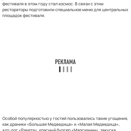
фестиваля в этом году стал космос. В связи с этим
рестораторы подготовили специальное меню для центральных
площадок фестиваля.
Особой популярностью у гостей пользовались такие угощения,
как драники «Большая Медведица» и «Малая Медведица»,
хот-дог «Ракета», красный бургер «Марсианин», закуска