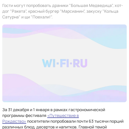
Гости могут попробовать драники "Большая Медведица", хот-
дог "Ракета", красный бургер "Марсианин", закуску "Кольца
Сатурна" и щи "Поехали!".
За 31 декабря и 1 января в рамках гастрономической
программы фестиваля
«Путешествие в
Рождество»
посетители попробовали почти 63 тысячи порций
различных блюд, десертов и напитков. Главной темой