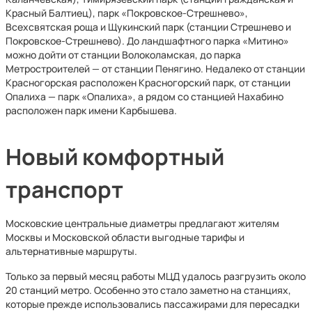
Красный Балтиец), парк «Покровское-Стрешнево»,
Всехсвятская роща и Щукинский парк (станции Стрешнево и
Покровское-Стрешнево). До ландшафтного парка «Митино»
можно дойти от станции Волоколамская, до парка
Метростроителей — от станции Пенягино. Недалеко от станции
Красногорская расположен Красногорский парк, от станции
Опалиха — парк «Опалиха», а рядом со станцией Нахабино
расположен парк имени Карбышева.
Новый комфортный
транспорт
Московские центральные диаметры предлагают жителям
Москвы и Московской области выгодные тарифы и
альтернативные маршруты.
Только за первый месяц работы МЦД удалось разгрузить около
20 станций метро. Особенно это стало заметно на станциях,
которые прежде использовались пассажирами для пересадки