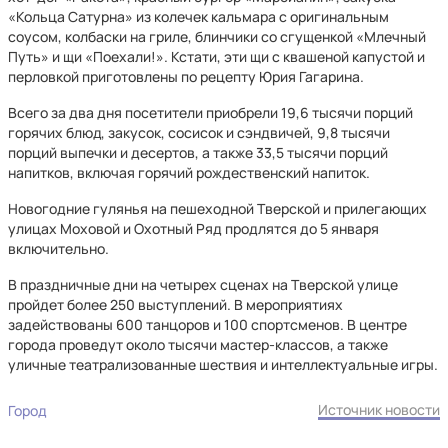
«Кольца Сатурна» из колечек кальмара с оригинальным
соусом, колбаски на гриле, блинчики со сгущенкой «Млечный
Путь» и щи «Поехали!». Кстати, эти щи с квашеной капустой и
перловкой приготовлены по рецепту Юрия Гагарина.
Всего за два дня посетители приобрели 19,6 тысячи порций
горячих блюд, закусок, сосисок и сэндвичей, 9,8 тысячи
порций выпечки и десертов, а также 33,5 тысячи порций
напитков, включая горячий рождественский напиток.
Новогодние гулянья на пешеходной Тверской и прилегающих
улицах Моховой и Охотный Ряд продлятся до 5 января
включительно.
В праздничные дни на четырех сценах на Тверской улице
пройдет более 250 выступлений. В мероприятиях
задействованы 600 танцоров и 100 спортсменов. В центре
города проведут около тысячи мастер-классов, а также
уличные театрализованные шествия и интеллектуальные игры.
Источник новости
Город