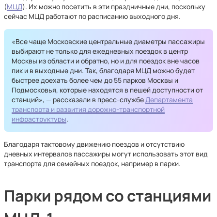
(
МЦД
). Их можно посетить в эти праздничные дни, поскольку
сейчас МЦД работают по расписанию выходного дня.
«Все чаще Московские центральные диаметры пассажиры
выбирают не только для ежедневных поездок в центр
Москвы из области и обратно, но и для поездок вне часов
пик и в выходные дни. Так, благодаря МЦД можно будет
быстрее доехать более чем до 55 парков Москвы и
Подмосковья, которые находятся в пешей доступности от
станций», — рассказали в пресс-службе
Департамента
транспорта и развития дорожно-транспортной
инфраструктуры
.
Благодаря тактовому движению поездов и отсутствию
дневных интервалов пассажиры могут использовать этот вид
транспорта для семейных поездок, например в парки.
Парки рядом со станциями