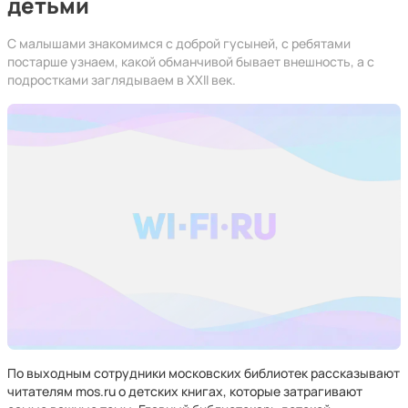
детьми
С малышами знакомимся с доброй гусыней, с ребятами
постарше узнаем, какой обманчивой бывает внешность, а с
подростками заглядываем в XXII век.
По выходным сотрудники московских библиотек рассказывают
читателям mos.ru о детских книгах, которые затрагивают