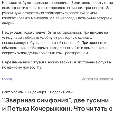
На дорогах будет сильная гололедица. Водителям советуют по
возможности отказаться от поездок на личном транспорте. За
рулем нужно тщательно соблюдать скоростной режим,
избегать резких маневров. Из-за непогоды возможны заторы и
аварии.
Пешеходам тоже следует быть осторожными. При выходе на
улицу надо выбирать удобную просторную одежду,
нескользящую обувь с рельефной подошвой. При признаках
обморожения необходимо немедленно зайти в помещение и
согреть охлажденные участки кожи растиранием.
В чрезвычайной ситуации нужно звонить в экстренные службы
по единому номеру 112.
Источник новости
Город
Сайт Москвы
24 декабря
Поделиться
"Звериная симфония", две гусыни
и Петька Кочерыжкин. Что читать с