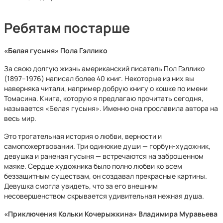
Ребятам постарше
«Белая гусыня» Пола Гэллико
За свою долгую жизнь американский писатель Пол Гэллико
(1897–1976) написал более 40 книг. Некоторые из них вы
наверняка читали, например добрую книгу о кошке по имени
Томасина. Книга, которую я предлагаю прочитать сегодня,
называется «Белая гусыня». Именно она прославила автора на
весь мир.
Это трогательная история о любви, верности и
самопожертвовании. Три одинокие души — горбун-художник,
девушка и раненая гусыня — встречаются на заброшенном
маяке. Сердце художника было полно любви ко всем
беззащитным существам, он создавал прекрасные картины.
Девушка смогла увидеть, что за его внешним
несовершенством скрывается удивительная нежная душа.
«Приключения Кольки Кочерыжкина» Владимира Муравьева