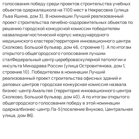
голосования победу среди проектов строительства учебных
объектов одержалашкола на 1100 мест в Некрасовке (улица
Льва Яшина, дом 3). В номинации Лучший реализованный
проект строительства лечебно-оздоровительных объектов по
решению городской конкурсной комиссии победителем
назвалидиагностический корпус международного
медицинского кластера(территория инновационного центра
Сколково, Большой бульвар, дом 46, строение 1). А по итогам
открытого общегородского голосования лучшим
сталФедеральный центр цереброваскулярной патологии и
инсульта Минздрава России (улица Островитянова, дом 1,
строение 10). Победителем в номинации Лучший
реализованный проект строительства офисных зданий и
деловых центров городская конкурсная комиссия назвала
бизнес-центр Амальтея (территория инновационного центра
Сколково, Большой бульвар, дом 40). А по итогам открытого
общегородского голосования победу в этой номинации
одержалбизнес-центр Ла-5(поселение Внуково, Центральная
улица, дом 8б).