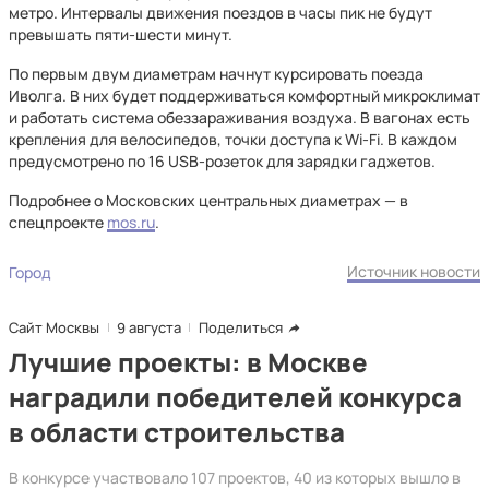
метро. Интервалы движения поездов в часы пик не будут
превышать пяти-шести минут.
По первым двум диаметрам начнут курсировать поезда
Иволга. В них будет поддерживаться комфортный микроклимат
и работать система обеззараживания воздуха. В вагонах есть
крепления для велосипедов, точки доступа к Wi-Fi. В каждом
предусмотрено по 16 USB-розеток для зарядки гаджетов.
Подробнее о Московских центральных диаметрах — в
спецпроекте
mos.ru
.
Источник новости
Город
Сайт Москвы
9 августа
Поделиться
Лучшие проекты: в Москве
наградили победителей конкурса
в области строительства
В конкурсе участвовало 107 проектов, 40 из которых вышло в