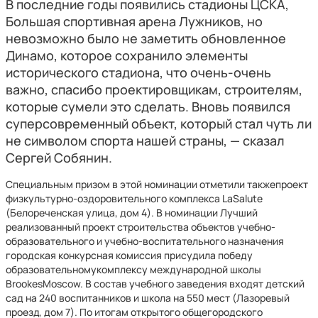
В последние годы появились стадионы ЦСКА,
Большая спортивная арена Лужников, но
невозможно было не заметить обновленное
Динамо, которое сохранило элементы
исторического стадиона, что очень-очень
важно, спасибо проектировщикам, строителям,
которые сумели это сделать. Вновь появился
суперсовременный объект, который стал чуть ли
не символом спорта нашей страны, — сказал
Сергей Собянин.
Специальным призом в этой номинации отметили такжепроект
физкультурно-оздоровительного комплекса LaSalute
(Белореченская улица, дом 4). В номинации Лучший
реализованный проект строительства объектов учебно-
образовательного и учебно-воспитательного назначения
городская конкурсная комиссия присудила победу
образовательномукомплексу международной школы
BrookesMoscow. В состав учебного заведения входят детский
сад на 240 воспитанников и школа на 550 мест (Лазоревый
проезд, дом 7). По итогам открытого общегородского