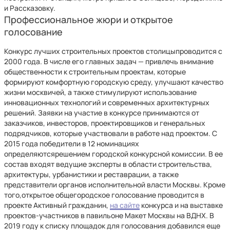
и Рассказовку.
Профессиональное жюри и открытое
голосование
Конкурс лучших строительных проектов столицыпроводится с
2000 года. В числе его главных задач — привлечь внимание
общественности к строительным проектам, которые
формируют комфортную городскую среду, улучшают качество
жизни москвичей, а также стимулируют использование
инновационных технологий и современных архитектурных
решений. Заявки на участие в конкурсе принимаются от
заказчиков, инвесторов, проектировщиков и генеральных
подрядчиков, которые участвовали в работе над проектом. С
2015 года победители в 12 номинациях
определяютсярешением городской конкурсной комиссии. В ее
состав входят ведущие эксперты в области строительства,
архитектуры, урбанистики и реставрации, а также
представители органов исполнительной власти Москвы. Кроме
того,открытое общегородское голосование проводится в
проекте Активный гражданин,
на сайте
конкурса и на выставке
проектов-участников в павильоне Макет Москвы на ВДНХ. В
2019 году к списку площадок для голосования добавился еще