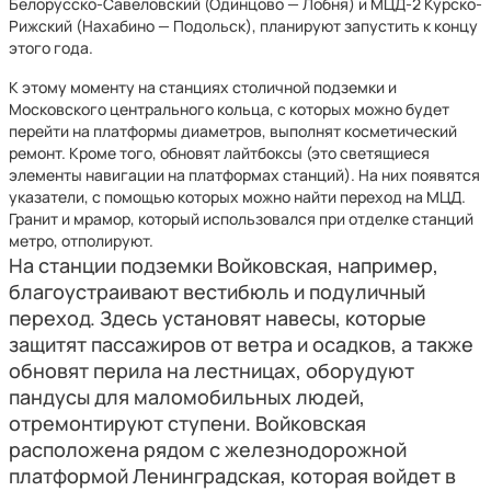
Белорусско-Савеловский (Одинцово — Лобня) и МЦД-2 Курско-
Рижский (Нахабино — Подольск), планируют запустить к концу
этого года.
К этому моменту на станциях столичной подземки и
Московского центрального кольца, с которых можно будет
перейти на платформы диаметров, выполнят косметический
ремонт. Кроме того, обновят лайтбоксы (это светящиеся
элементы навигации на платформах станций). На них появятся
указатели, с помощью которых можно найти переход на МЦД.
Гранит и мрамор, который использовался при отделке станций
метро, отполируют.
На станции подземки Войковская, например,
благоустраивают вестибюль и подуличный
переход. Здесь установят навесы, которые
защитят пассажиров от ветра и осадков, а также
обновят перила на лестницах, оборудуют
пандусы для маломобильных людей,
отремонтируют ступени. Войковская
расположена рядом с железнодорожной
платформой Ленинградская, которая войдет в