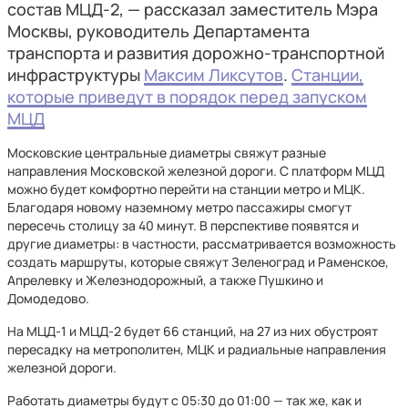
состав МЦД-2, — рассказал заместитель Мэра
Москвы, руководитель Департамента
транспорта и развития дорожно-транспортной
инфраструктуры
Максим Ликсутов
.
Станции,
которые приведут в порядок перед запуском
МЦД
Московские центральные диаметры свяжут разные
направления Московской железной дороги. С платформ МЦД
можно будет комфортно перейти на станции метро и МЦК.
Благодаря новому наземному метро пассажиры смогут
пересечь столицу за 40 минут. В перспективе появятся и
другие диаметры: в частности, рассматривается возможность
создать маршруты, которые свяжут Зеленоград и Раменское,
Апрелевку и Железнодорожный, а также Пушкино и
Домодедово.
На МЦД-1 и МЦД-2 будет 66 станций, на 27 из них обустроят
пересадку на метрополитен, МЦК и радиальные направления
железной дороги.
Работать диаметры будут с 05:30 до 01:00 — так же, как и