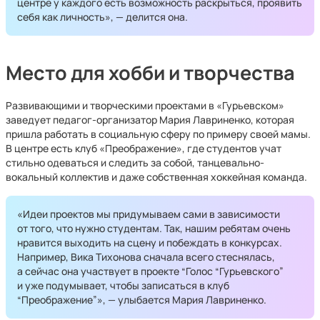
центре у каждого есть возможность раскрыться, проявить
себя как личность», — делится она.
Место для хобби и творчества
Развивающими и творческими проектами в «Гурьевском»
заведует педагог-организатор Мария Лавриненко, которая
пришла работать в социальную сферу по примеру своей мамы.
В центре есть клуб «Преображение», где студентов учат
стильно одеваться и следить за собой, танцевально-
вокальный коллектив и даже собственная хоккейная команда.
«Идеи проектов мы придумываем сами в зависимости
от того, что нужно студентам. Так, нашим ребятам очень
нравится выходить на сцену и побеждать в конкурсах.
Например, Вика Тихонова сначала всего стеснялась,
а сейчас она участвует в проекте “Голос “Гурьевского”
и уже подумывает, чтобы записаться в клуб
“Преображение”», — улыбается Мария Лавриненко.