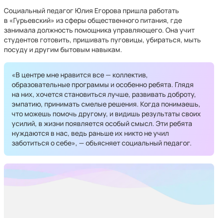
Социальный педагог Юлия Егорова пришла работать
в «Гурьевский» из сферы общественного питания, где
занимала должность помощника управляющего. Она учит
студентов готовить, пришивать пуговицы, убираться, мыть
посуду и другим бытовым навыкам.
«В центре мне нравится все — коллектив,
образовательные программы и особенно ребята. Глядя
на них, хочется становиться лучше, развивать доброту,
эмпатию, принимать смелые решения. Когда понимаешь,
что можешь помочь другому, и видишь результаты своих
усилий, в жизни появляется особый смысл. Эти ребята
нуждаются в нас, ведь раньше их никто не учил
заботиться о себе», — объясняет социальный педагог.