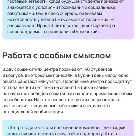
гостевые четверги, когда будущие студенты приезжают,
знакомятся с условиями проживания и социальными
работниками. Мы, в свою очередь, оцениваем
их готовность учиться быть самостоятельными», —
рассказывает Ирина Шпитальская, директор центра
сопровождаемого проживания «Гурьевский».
Работа с особым смыслом
В двух общежитиях центра проживают 140 студентов.
В корпусе, в который мы приехали, в будний день малолюдно:
ребята работают или учатся. Подопечные центра проводят тут
от года до пяти лет, пока не освоят бытовые навыки,
не научатся свободно общаться и находить применение своим
способностям. На этом непростом пути их сопровождают
наставники — социальные работники и специалисты
по социальной реабилитации.
«За три года мы стали сплоченной командой, где каждый
может проявить инициативу, найти поддержку. Кто-то