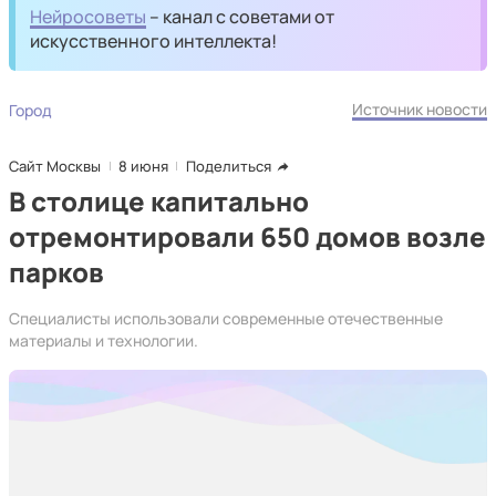
Нейросоветы
– канал с советами от
искусственного интеллекта!
Источник новости
Город
Сайт Москвы
8 июня
Поделиться
В столице капитально
отремонтировали 650 домов возле
парков
Специалисты использовали современные отечественные
материалы и технологии.