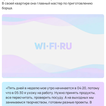
В своей квартире она главный мастер по приготовлению
борща.
«Пять дней в неделю мое утро начинается в 04:20, потому
что в 05:30 я ухожу на работу. Нужно принять продукты,
все пересчитать, проверить посуду. А на выходных мы
занимаемся творчеством, готовим разные проекты. В