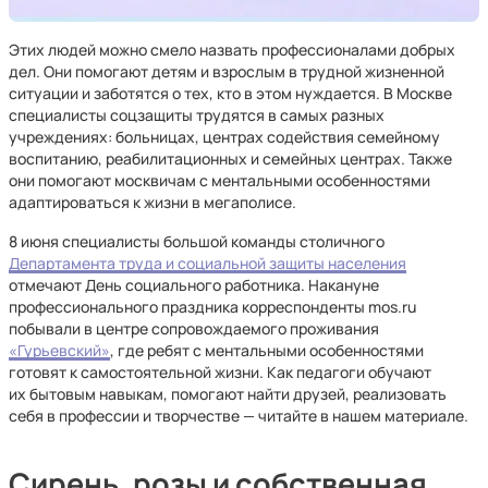
Этих людей можно смело назвать профессионалами добрых
дел. Они помогают детям и взрослым в трудной жизненной
ситуации и заботятся о тех, кто в этом нуждается. В Москве
специалисты соцзащиты трудятся в самых разных
учреждениях: больницах, центрах содействия семейному
воспитанию, реабилитационных и семейных центрах. Также
они помогают москвичам с ментальными особенностями
адаптироваться к жизни в мегаполисе.
8 июня специалисты большой команды столичного
Департамента труда и социальной защиты населения
отмечают День социального работника. Накануне
профессионального праздника корреспонденты mos.ru
побывали в центре сопровождаемого проживания
«Гурьевский»
, где ребят с ментальными особенностями
готовят к самостоятельной жизни. Как педагоги обучают
их бытовым навыкам, помогают найти друзей, реализовать
себя в профессии и творчестве — читайте в нашем материале.
Сирень, розы и собственная