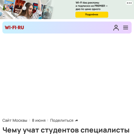
Сайт Москвы
8 июня
Поделиться
Чему учат студентов специалисты