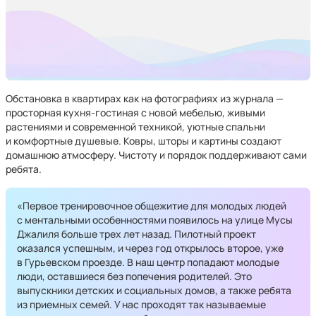
Обстановка в квартирах как на фотографиях из журнала —
просторная кухня-гостиная с новой мебелью, живыми
растениями и современной техникой, уютные спальни
и комфортные душевые. Ковры, шторы и картины создают
домашнюю атмосферу. Чистоту и порядок поддерживают сами
ребята.
«Первое тренировочное общежитие для молодых людей
с ментальными особенностями появилось на улице Мусы
Джалиля больше трех лет назад. Пилотный проект
оказался успешным, и через год открылось второе, уже
в Гурьевском проезде. В наш центр попадают молодые
люди, оставшиеся без попечения родителей. Это
выпускники детских и социальных домов, а также ребята
из приемных семей. У нас проходят так называемые