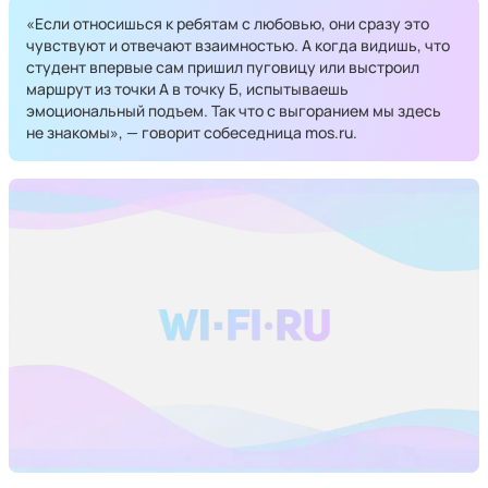
«Если относишься к ребятам с любовью, они сразу это
чувствуют и отвечают взаимностью. А когда видишь, что
студент впервые сам пришил пуговицу или выстроил
маршрут из точки А в точку Б, испытываешь
эмоциональный подъем. Так что с выгоранием мы здесь
не знакомы», — говорит собеседница mos.ru.