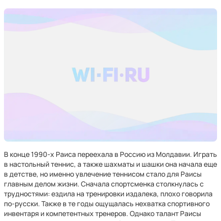
В конце 1990-х Раиса переехала в Россию из Молдавии. Играть
в настольный теннис, а также шахматы и шашки она начала еще
в детстве, но именно увлечение теннисом стало для Раисы
главным делом жизни. Сначала спортсменка столкнулась с
трудностями: ездила на тренировки издалека, плохо говорила
по-русски. Также в те годы ощущалась нехватка спортивного
инвентаря и компетентных тренеров. Однако талант Раисы