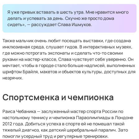
Я уже привык вставать в шесть утра. Мне нравится много
делать и успевать за день. Скучно же просто дома
сидеть», — рассуждает Слава Ишмуков.
Также мальчик очень любит посещать выставки, где создана
инклюзивная среда, слушает гидов. В интерактивных музеях,
где можно потрогать экспонаты и сделать что-то своими
руками на мастер-классе, Слава чувствует себя уверенно. Он
мечтает, чтобы в городе стало больше надписей, выполненных
шрифтом Брайля, макетов и объектов культуры, доступных для
незрячих.
Спортсменка и чемпионка
Раиса Чебаника — заслуженный мастер спорта России по
настольному теннису и чемпионка Параолимпиады в Лондоне
2012 года. Добиться успеха в спорте ей не помешал такой
тяжелый диагноз, как детский церебральный паралич. Зато
помогли усердный труд и регулярные тренировки.