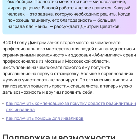
был бойцом. Полностью меняется все — мировоззрение,
мироощущение. В новой работе мне все нравится. Каждый
человек — это задача, которую необходимо решить. Когда
поможешь пациенту, его благодарность — большая
награда для меня», — рассуждает Дмитрий Девятков.
В 2019 году Дмитрий занял второе место на чемпионате
профессионального мастерства для людей с инвалидностью и
ограниченными возможностями здоровья «Абилимпикс» среди
профессионалов из Москвы и Московской области.
Выступление на чемпионате помогло ему получить
приглашение на первую стажировку. Больше в соревнованиях
мужчина участвовать не планирует. По его мнению, диплом и
так позволил повысить престиж специалиста, а теперь нужно
дать возможность и другим проявить себя.
Как получить компенсацию за покупку средств реабилитации
для инвалида
Как получить помощь для инвалидов
Поддержка и возможности