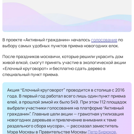
В проекте «Активный гражданин» началось
голосование
по
выбору самых удобных пунктов приема новогодних елок.
После праздников москвичи, которые решили украсить дом
живой елкой, смогут принять участие в экологической акции
«Елочный круговорот» и бесплатно сдать дерево в
специальный пункт приема.
Акция “Елочный круговорот” проводится в столице с 2016
года. В первый год работал всего лишь один пункт приема
елей, а прошлой зимой их было 549. При этом 112 площадок
выбрали участники голосования на платформе “Активный
гражданин”. Главные цели акции — грамотная утилизация
новогодних деревьев и привлечение внимания к теме
раздельного сбора мусора», — рассказал заместитель
Мэра Москвы в Правительстве Москвы
Петр Бирюков
.