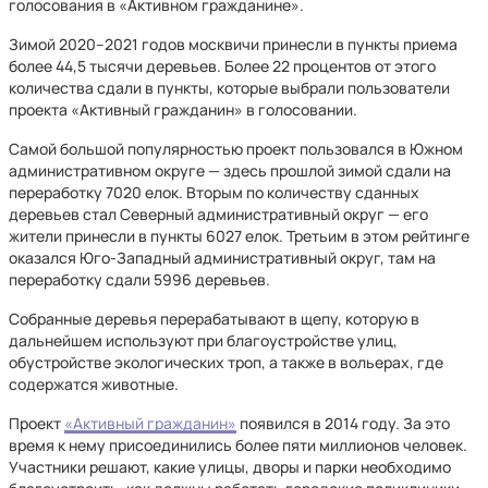
голосования в «Активном гражданине».
Зимой 2020–2021 годов москвичи принесли в пункты приема
более 44,5 тысячи деревьев. Более 22 процентов от этого
количества сдали в пункты, которые выбрали пользователи
проекта «Активный гражданин» в голосовании.
Самой большой популярностью проект пользовался в Южном
административном округе — здесь прошлой зимой сдали на
переработку 7020 елок. Вторым по количеству сданных
деревьев стал Северный административный округ — его
жители принесли в пункты 6027 елок. Третьим в этом рейтинге
оказался Юго-Западный административный округ, там на
переработку сдали 5996 деревьев.
Собранные деревья перерабатывают в щепу, которую в
дальнейшем используют при благоустройстве улиц,
обустройстве экологических троп, а также в вольерах, где
содержатся животные.
Проект
«Активный гражданин»
появился в 2014 году. За это
время к нему присоединились более пяти миллионов человек.
Участники решают, какие улицы, дворы и парки необходимо