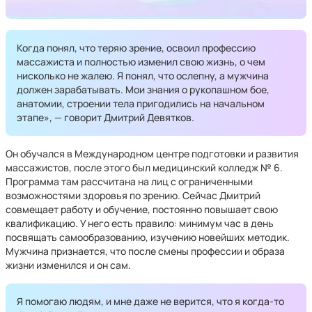
Когда понял, что теряю зрение, освоил профессию
массажиста и полностью изменил свою жизнь, о чем
нисколько не жалею. Я понял, что ослепну, а мужчина
должен зарабатывать. Мои знания о рукопашном бое,
анатомии, строении тела пригодились на начальном
этапе», — говорит Дмитрий Девятков.
Он обучался в Международном центре подготовки и развития
массажистов, после этого был медицинский колледж № 6.
Программа там рассчитана на лиц с ограниченными
возможностями здоровья по зрению. Сейчас Дмитрий
совмещает работу и обучение, постоянно повышает свою
квалификацию. У него есть правило: минимум час в день
посвящать самообразованию, изучению новейших методик.
Мужчина признается, что после смены профессии и образа
жизни изменился и он сам.
Я помогаю людям, и мне даже не верится, что я когда-то