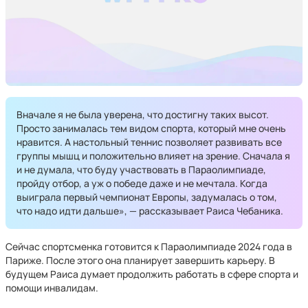
Вначале я не была уверена, что достигну таких высот.
Просто занималась тем видом спорта, который мне очень
нравится. А настольный теннис позволяет развивать все
группы мышц и положительно влияет на зрение. Сначала я
и не думала, что буду участвовать в Параолимпиаде,
пройду отбор, а уж о победе даже и не мечтала. Когда
выиграла первый чемпионат Европы, задумалась о том,
что надо идти дальше», — рассказывает Раиса Чебаника.
Сейчас спортсменка готовится к Параолимпиаде 2024 года в
Париже. После этого она планирует завершить карьеру. В
будущем Раиса думает продолжить работать в сфере спорта и
помощи инвалидам.