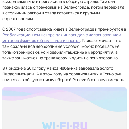
вскоре заметили и пригласили в сборную страны. Там она
познакомилась с тренерами из Зеленограда, потом переехала
в столичный регион и стала готовиться к крупным
соревнованиям.
С 2007 года спортсменка живет в Зеленограде и тренируется в
Реабилитационном центре для инвалидов с использованием
методов физической культуры и спорта
. Раиса отмечает, что
там созданы все необходимые условия: можно посещать не
только тренировки, но и реабилитационные мероприятия, а
также заниматься на тренажерах, ходить на психотерапию.
В Лондоне в 2012 году Раиса Чебаника завоевала золото
Параолимпиады. А в этом году на соревнованиях в Токио она
принесла в общую копилку сборной России бронзовую медаль.