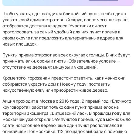
Чтобы узнать, где находится ближайший пункт, необходимо
указать свой административный округ, после чего на экране
отобразятся доступные адреса. Участники смогут
проголосовать за самый удобный для них пункт приема в
своем округе или предложить альтернативные адреса для
новых площадок.
Пункты приема откроют во всех округах столицы. В них будут
принимать елки, сосны и пихты. Обязательное условие —
отсутствие на деревьях мишуры и украшений.
Кроме того, горожанам предстоит ответить, как именно они
собираются украсить дом к Новому году: поставить
искусственную елку или приобрести живое дерево.
Акция проходит в Москве с 2016 года. В первый год «Елочного
круговорота» работал только один пункт приема елок на
территории экоцентра «Битцевский лес». В прошлом году для
москвичей уже открыли 549 пунктов приема, куда можно было
сдать новогоднее дерево, еще один пункт располагался в
ближайшем Подмосковье. 112 площадок выбрали с помощью