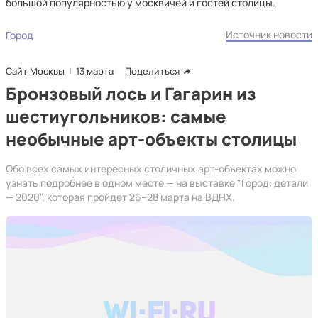
большой популярностью у москвичей и гостей столицы.
Источник новости
Город
Сайт Москвы
13 марта
Поделиться
Бронзовый лось и Гагарин из
шестиугольников: самые
необычные арт-объекты столицы
Обо всех самых интересных столичных арт-объектах можно
узнать подробнее в одном месте — на выставке "Город: детали
— 2020", которая пройдет 26–28 марта на ВДНХ.