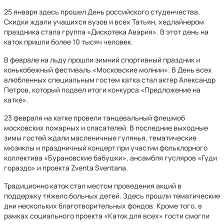
25 января здесь прошел День российского студенчества.
Скидки ждали учащихся вузов и всех Татьян, хедлайнером
праздника стала группа «Дискотека Авария». В этот день на
каток пришли более 10 тысяч человек.
В феврале на льду прошли зимний спортивный праздник и
конькобежный фестиваль «Московские молнии». В День всех
влюбленных специальным гостем катка стал актер Александр
Петров, который подвел итоги конкурса «Предложение на
катке».
23 февраля на катке провели танцевальный флешмоб
московских пожарных и спасателей. В последние выходные
зимы гостей ждали масленичные гулянья, тематические
мюзиклы и праздничный концерт при участии фольклорного
коллектива «Бурановские бабушки», ансамбля гусляров «Гуди
гораздо» и проекта Zventa Sventana.
Традиционно каток стал местом проведения акций в
поддержку тяжело больных детей. Здесь прошли тематические
дни нескольких благотворительных фондов. Кроме того, в
рамках социального проекта «Каток для всех» гости смогли