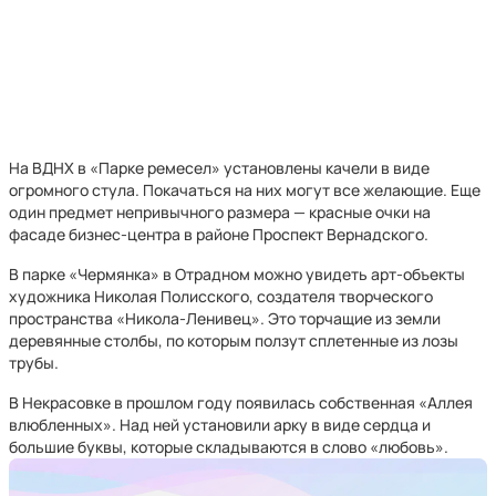
На ВДНХ в «Парке ремесел» установлены качели в виде
огромного стула. Покачаться на них могут все желающие. Еще
один предмет непривычного размера — красные очки на
фасаде бизнес-центра в районе Проспект Вернадского.
В парке «Чермянка» в Отрадном можно увидеть арт-объекты
художника Николая Полисского, создателя творческого
пространства «Никола-Ленивец». Это торчащие из земли
деревянные столбы, по которым ползут сплетенные из лозы
трубы.
В Некрасовке в прошлом году появилась собственная «Аллея
влюбленных». Над ней установили арку в виде сердца и
большие буквы, которые складываются в слово «любовь».