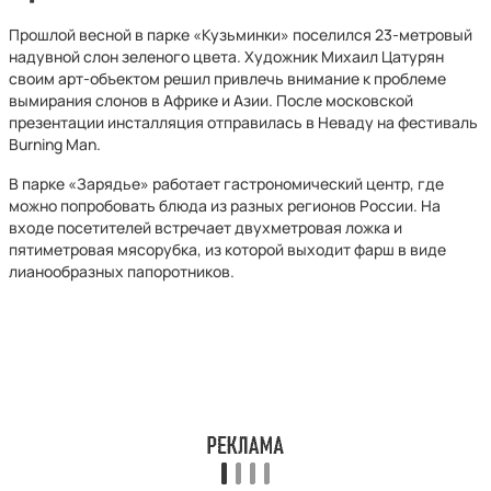
Прошлой весной в парке «Кузьминки» поселился 23-метровый
надувной слон зеленого цвета. Художник Михаил Цатурян
своим арт-объектом решил привлечь внимание к проблеме
вымирания слонов в Африке и Азии. После московской
презентации инсталляция отправилась в Неваду на фестиваль
Burning Man.
В парке «Зарядье» работает гастрономический центр, где
можно попробовать блюда из разных регионов России. На
входе посетителей встречает двухметровая ложка и
пятиметровая мясорубка, из которой выходит фарш в виде
лианообразных папоротников.