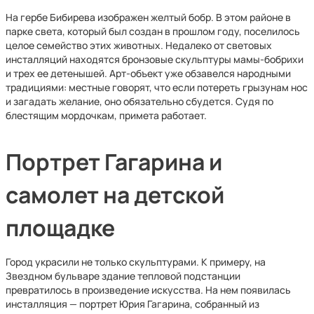
На гербе Бибирева изображен желтый бобр. В этом районе в
парке света, который был создан в прошлом году, поселилось
целое семейство этих животных. Недалеко от световых
инсталляций находятся бронзовые скульптуры мамы-бобрихи
и трех ее детенышей. Арт-объект уже обзавелся народными
традициями: местные говорят, что если потереть грызунам нос
и загадать желание, оно обязательно сбудется. Судя по
блестящим мордочкам, примета работает.
Портрет Гагарина и
самолет на детской
площадке
Город украсили не только скульптурами. К примеру, на
Звездном бульваре здание тепловой подстанции
превратилось в произведение искусства. На нем появилась
инсталляция — портрет Юрия Гагарина, собранный из