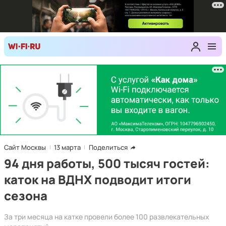
Сайт Москвы
13 марта
Поделиться
94 дня работы, 500 тысяч гостей:
каток на ВДНХ подводит итоги
сезона
За три месяца на катке провели более 100 развлекательных