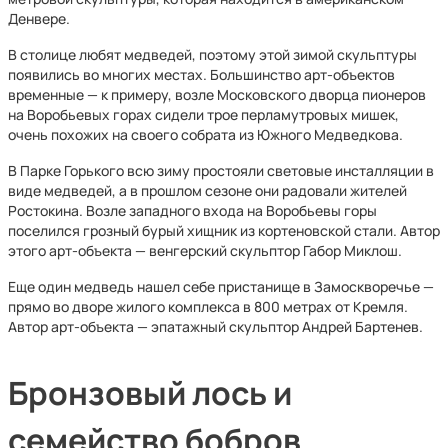
Денвере.
В столице любят медведей, поэтому этой зимой скульптуры
появились во многих местах. Большинство арт-объектов
временные — к примеру, возле Московского дворца пионеров
на Воробьевых горах сидели трое перламутровых мишек,
очень похожих на своего собрата из Южного Медведкова.
В Парке Горького всю зиму простояли световые инсталляции в
виде медведей, а в прошлом сезоне они радовали жителей
Ростокина. Возле западного входа на Воробьевы горы
поселился грозный бурый хищник из кортеновской стали. Автор
этого арт-объекта — венгерский скульптор Габор Миклош.
Еще один медведь нашел себе пристанище в Замоскворечье —
прямо во дворе жилого комплекса в 800 метрах от Кремля.
Автор арт-объекта — эпатажный скульптор Андрей Бартенев.
Бронзовый лось и
семейство бобров