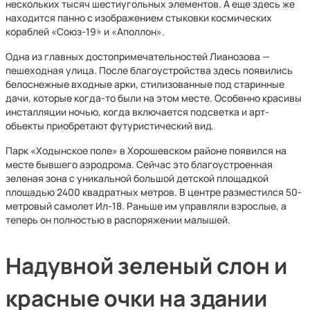
нескольких тысяч шестиугольных элементов. А еще здесь же
находится панно с изображением стыковки космических
кораблей «Союз-19» и «Аполлон».
Одна из главных достопримечательностей Лианозова —
пешеходная улица. После благоустройства здесь появились
белоснежные входные арки, стилизованные под старинные
дачи, которые когда-то были на этом месте. Особенно красивы
инсталляции ночью, когда включается подсветка и арт-
объекты приобретают футуристический вид.
Парк «Ходынское поле» в Хорошевском районе появился на
месте бывшего аэродрома. Сейчас это благоустроенная
зеленая зона с уникальной большой детской площадкой
площадью 2400 квадратных метров. В центре разместился 50-
метровый самолет Ил-18. Раньше им управляли взрослые, а
теперь он полностью в распоряжении малышей.
Надувной зеленый слон и
красные очки на здании