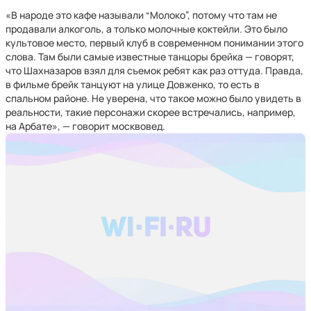
«В народе это кафе называли “Молоко”, потому что там не
продавали алкоголь, а только молочные коктейли. Это было
культовое место, первый клуб в современном понимании этого
слова. Там были самые известные танцоры брейка — говорят,
что Шахназаров взял для съемок ребят как раз оттуда. Правда,
в фильме брейк танцуют на улице Довженко, то есть в
спальном районе. Не уверена, что такое можно было увидеть в
реальности, такие персонажи скорее встречались, например,
на Арбате», — говорит москвовед.