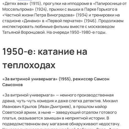
«Детях века» (1915), прогулки на ипподроме в «Папироснице от
Моссельпрома» (1924), прыжки с вышки в Парке Горького в
«Частной жизни Петра Виноградова» (1934) и тренировки на
стадионе «Динамо» в «Первой перчатке» (1946). Продолжаем
инспектировать любимые фильмы вместе с москвоведом
Татьяной Воронцовой. На очереди 1950–1980-е годы.
1950-е: катание на
теплоходах
«За витриной универмага» (1955), режиссер Самсон
Самсонов
«За витриной универмага» — немного производственная
драма, чуть-чуть комедия и даже слегка детектив. Михаил
Иванович Крылов (Иван Дмитриев), в прошлом майор
Советской армии, а ныне — заведующий отделом готового
платья, оказывается замешан в неприятной истории. В
подведомственном ему магазине обнаруживают недостачу.