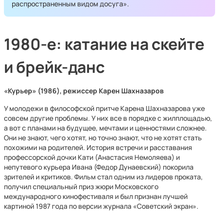
распространенным видом досуга».
1980-е: катание на скейте
и брейк-данс
«Курьер» (1986), режиссер Карен Шахназаров
У молодежи в философской притче Карена Шахназарова уже
совсем другие проблемы. У них все в порядке с жилплощадью,
а вот с планами на будущее, мечтами и ценностями сложнее.
Они не знают, чего хотят, но точно знают, что не хотят стать
похожими на родителей. История встречи и расставания
профессорской дочки Кати (Анастасия Немоляева) и
непутевого курьера Ивана (Федор Дунаевский) покорила
зрителей и критиков. Фильм стал одним из лидеров проката,
получил специальный приз жюри Московского
международного кинофестиваля и был признан лучшей
картиной 1987 года по версии журнала «Советский экран».