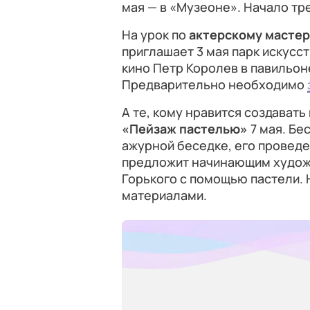
мая — в «Музеоне». Начало тре
На урок по
актерскому мастер
приглашает 3 мая парк искусст
кино Петр Королев в павильоне
Предварительно необходимо
А те, кому нравится создавать
«Пейзаж пастелью»
7 мая. Бе
ажурной беседке, его провед
предложит начинающим худож
Горького с помощью пастели.
материалами.