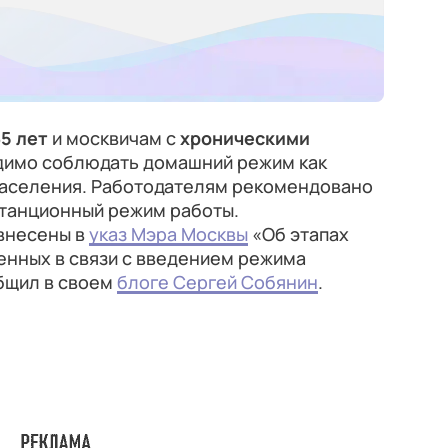
5 лет
и москвичам с
хроническими
димо соблюдать домашний режим как
населения. Работодателям рекомендовано
станционный режим работы.
внесены в
указ Мэра Москвы
«Об этапах
енных в связи с введением режима
бщил в своем
блоге Сергей Собянин
.