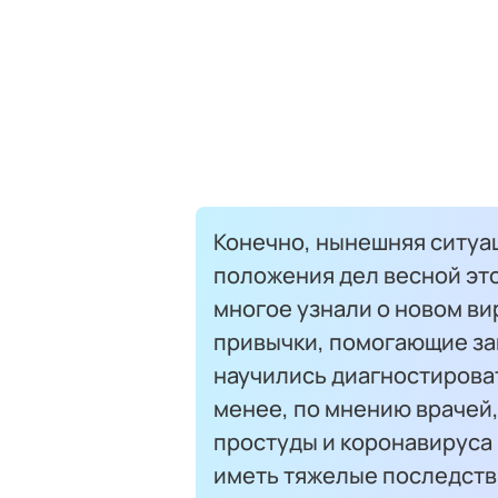
Конечно, нынешняя ситуа
положения дел весной эт
многое узнали о новом ви
привычки, помогающие за
научились диагностироват
менее, по мнению врачей
простуды и коронавируса
иметь тяжелые последств