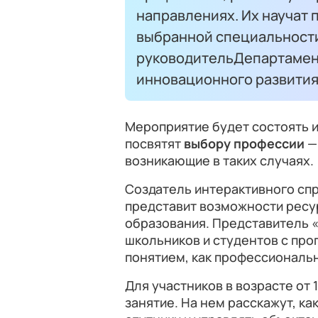
направлениях. Их научат
выбранной специальности
руководительДепартамен
инновационного развития
Мероприятие будет состоять и
посвятят
выбору профессии
—
возникающие в таких случаях.
Создатель интерактивного сп
представит возможности ресу
образования. Представитель 
школьников и студентов с пр
понятием, как профессиональн
Для участников в возрасте от 
занятие. На нем расскажут, к