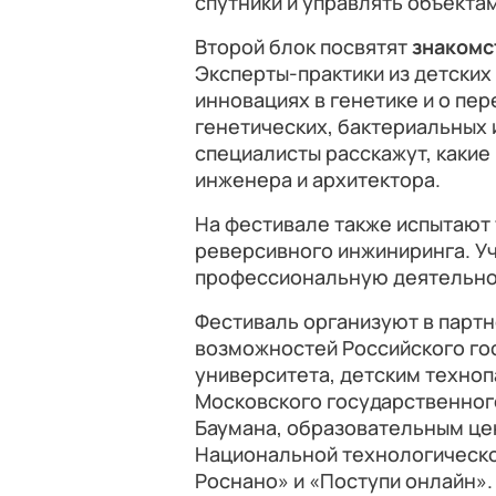
спутники и управлять объекта
Второй блок посвятят
знакомс
Эксперты-практики из детских
инновациях в генетике и о пе
генетических, бактериальных 
специалисты расскажут, какие
инженера и архитектора.
На фестивале также испытают
реверсивного инжиниринга. Уч
профессиональную деятельно
Фестиваль организуют в партн
возможностей Российского го
университета, детским техно
Московского государственного
Баумана, образовательным ц
Национальной технологическо
Роснано» и «Поступи онлайн».