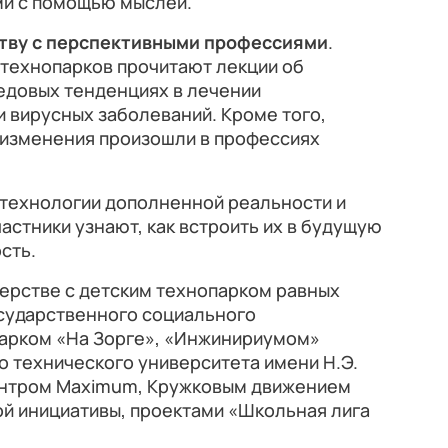
ми с помощью мыслей.
тву с перспективными профессиями
.
 технопарков прочитают лекции об
редовых тенденциях в лечении
и вирусных заболеваний. Кроме того,
 изменения произошли в профессиях
 технологии дополненной реальности и
астники узнают, как встроить их в будущую
сть.
ерстве с детским технопарком равных
сударственного социального
парком «На Зорге», «Инжинириумом»
 технического университета имени Н.Э.
ентром Maximum, Кружковым движением
й инициативы, проектами «Школьная лига