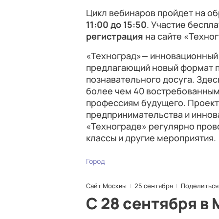
Цикл вебинаров пройдет на о
11:00 до 15:50
. Участие беспл
регистрация
на сайте «Техног
«Техноград»— инновационный
предлагающий новый формат п
познавательного досуга. Зде
более чем 40 востребованным 
профессиям будущего. Проект
предпринимательства и иннова
«Технограде» регулярно прово
классы и другие мероприятия.
Город
Сайт Москвы
25 сентября
Поделиться
С 28 сентября в