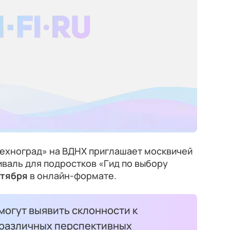
ехноград» на ВДНХ приглашает москвичей
валь для подростков «Гид по выбору
нтября
в онлайн-формате.
могут выявить склонности к
 различных перспективных