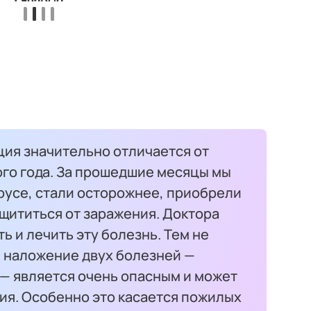
ция значительно отличается от
ого года. За прошедшие месяцы мы
русе, стали осторожнее, приобрели
щититься от заражения. Доктора
ь и лечить эту болезнь. Тем не
, наложение двух болезней —
 — является очень опасным и может
ия. Особенно это касается пожилых