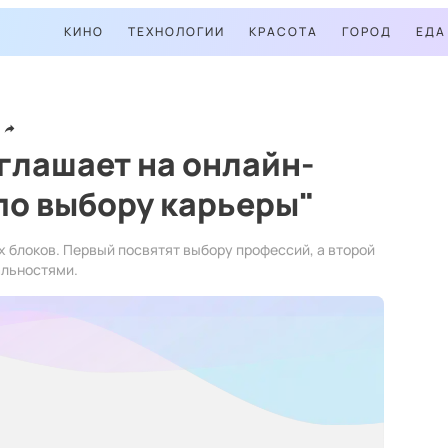
КИНО
ТЕХНОЛОГИИ
КРАСОТА
ГОРОД
ЕДА
глашает на онлайн-
по выбору карьеры"
х блоков. Первый посвятят выбору профессий, а второй
альностями.