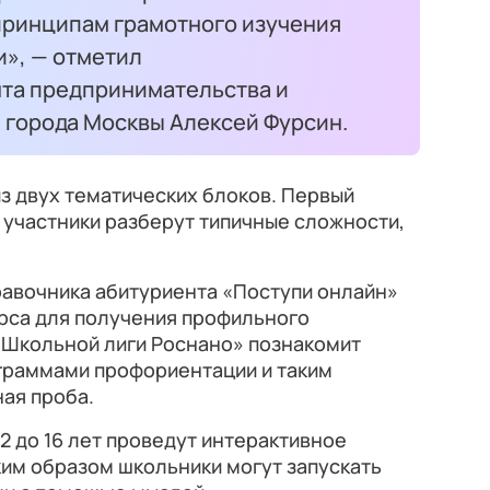
 принципам грамотного изучения
», — отметил
та предпринимательства и
 города Москвы Алексей Фурсин.
з двух тематических блоков. Первый
 участники разберут типичные сложности,
равочника абитуриента «Поступи онлайн»
рса для получения профильного
«Школьной лиги Роснано» познакомит
ограммами профориентации и таким
ая проба.
12 до 16 лет проведут интерактивное
аким образом школьники могут запускать