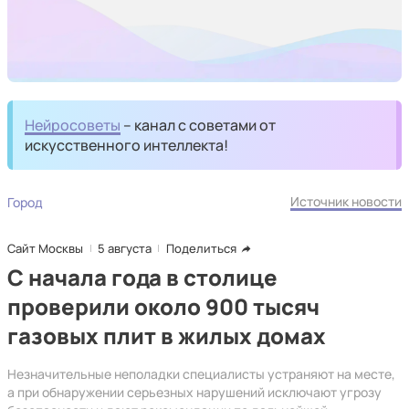
Нейросоветы
– канал с советами от
искусственного интеллекта!
Источник новости
Город
Сайт Москвы
5 августа
Поделиться
С начала года в столице
проверили около 900 тысяч
газовых плит в жилых домах
Незначительные неполадки специалисты устраняют на месте,
а при обнаружении серьезных нарушений исключают угрозу