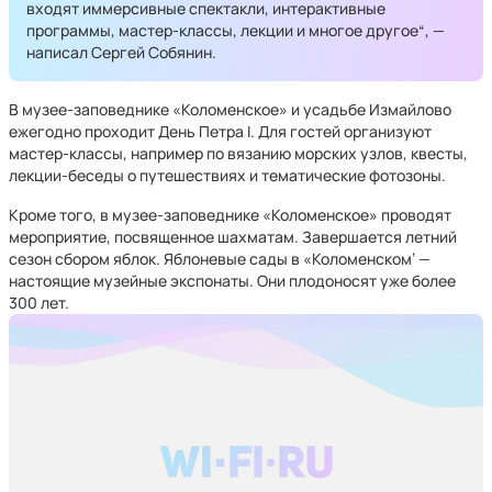
входят иммерсивные спектакли, интерактивные
программы, мастер-классы, лекции и многое другое“, —
написал Сергей Собянин.
В музее-заповеднике «Коломенское» и усадьбе Измайлово
ежегодно проходит День Петра I. Для гостей организуют
мастер-классы, например по вязанию морских узлов, квесты,
лекции-беседы о путешествиях и тематические фотозоны.
Кроме того, в музее-заповеднике «Коломенское» проводят
мероприятие, посвященное шахматам. Завершается летний
сезон сбором яблок. Яблоневые сады в «Коломенском‘ —
настоящие музейные экспонаты. Они плодоносят уже более
300 лет.