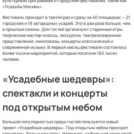
культурным программам и городским фестивалям, таким как
«Усадьбы Москвы».
Фестиваль проходит в третий раз и сразу на 40 площадках — 21
городская и 19 загородных усадеб. Это в два раза больше, чем
в прошлые сезоны. Для гостей организуют старинные игры,
творческие мастер-классы, экскурсии, театрализованные
представления, кинопоказы, концерты классической и
современной музыки. В первый месяц фестиваля состоялось
более тысячи мероприятий, которые посетили 160 тысяч
человек.
«Усадебные шедевры»:
спектакли и концерты
под открытым небом
Большой популярностью среди гостей пользуется новый
проект «Усадебные шедевры». Под открытым небом проходят
карнавалы, балы и концерты. Например, на Большой дворцовой