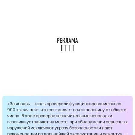
«За январь — июль проверили функционирование около
900 тысяч плит, что составляет почти половину от общего
числа. В ходе проверок незначительные неполадки
газовики устраняют на месте, при обнаружении серьезных
нарушений исключают угрозу безопасности и дают
рекомендации по дальнейшей эксплуатации и ремонту», —