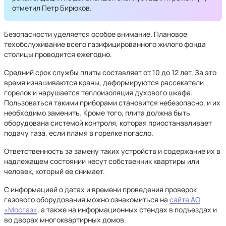
отметил Петр Бирюков.
Безопасности уделяется особое внимание. Плановое
техобслуживание всего газифицированного жилого фонда
столицы проводится ежегодно.
Средний срок службы плиты составляет от 10 до 12 лет. За это
время изнашиваются краны, деформируются рассекатели
горелок и нарушается теплоизоляция духового шкафа.
Пользоваться такими приборами становится небезопасно, и их
необходимо заменить. Кроме того, плита должна быть
оборудована системой контроля, которая приостанавливает
подачу газа, если пламя в горелке погасло.
Ответственность за замену таких устройств и содержание их в
надлежащем состоянии несут собственник квартиры или
человек, который ее снимает.
С информацией о датах и времени проведения проверок
газового оборудования можно ознакомиться на
сайте АО
«Мосгаз»
, а также на информационных стендах в подъездах и
во дворах многоквартирных домов.