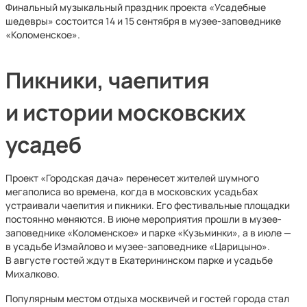
Финальный музыкальный праздник проекта «Усадебные
шедевры» состоится 14 и 15 сентября в музее-заповеднике
«Коломенское».
Пикники, чаепития
и истории московских
усадеб
Проект «Городская дача» перенесет жителей шумного
мегаполиса во времена, когда в московских усадьбах
устраивали чаепития и пикники. Его фестивальные площадки
постоянно меняются. В июне мероприятия прошли в музее-
заповеднике «Коломенское» и парке «Кузьминки», а в июле —
в усадьбе Измайлово и музее-заповеднике «Царицыно».
В августе гостей ждут в Екатерининском парке и усадьбе
Михалково.
Популярным местом отдыха москвичей и гостей города стал