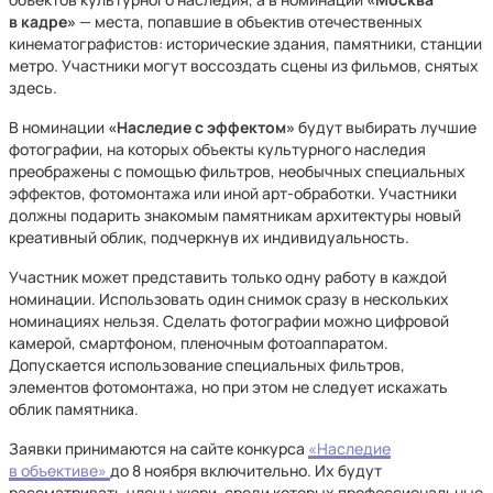
в кадре»
— места, попавшие в объектив отечественных
кинематографистов: исторические здания, памятники, станции
метро. Участники могут воссоздать сцены из фильмов, снятых
здесь.
В номинации
«Наследие с эффектом»
будут выбирать лучшие
фотографии, на которых объекты культурного наследия
преображены с помощью фильтров, необычных специальных
эффектов, фотомонтажа или иной арт-обработки. Участники
должны подарить знакомым памятникам архитектуры новый
креативный облик, подчеркнув их индивидуальность.
Участник может представить только одну работу в каждой
номинации. Использовать один снимок сразу в нескольких
номинациях нельзя. Сделать фотографии можно цифровой
камерой, смартфоном, пленочным фотоаппаратом.
Допускается использование специальных фильтров,
элементов фотомонтажа, но при этом не следует искажать
облик памятника.
Заявки принимаются на сайте конкурса
«Наследие
в объективе»
до 8 ноября включительно. Их будут
рассматривать члены жюри, среди которых профессиональные