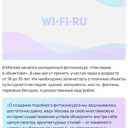
В Москве начался молодежный фотоконкурс «Наследие
в объективе». В нем могут принять участие люди в возрасте
от 18 до 35 лет. Им необходимо запечатлеть столичные объекты
культурного наследия: здания, монументы, мосты, фонтаны,
парковые беседки, художественные надгробия.
«О создании подобного фотоконкурса мы задумывались
достаточно давно, ведь Москва за свою многовековую
историю существования успела объединить внутри себя
целую палитру архитектурных стилей — от каменного
узорочья и барокко до модерна, конструктивизма и