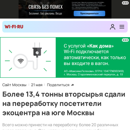
Сайт Москвы
21 мая
Поделиться
Более 13,4 тонны вторсырья сдали
на переработку посетители
экоцентра на юге Москвы
Всего можно принести на переработку более 20 различных