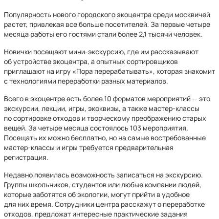
Популярность нового городского экоцентра среди москвичей
растет, привлекая все больше посетителей. За первые четыре
месяца работы его гостями стали более 2,1 тысячи человек.
Новички посещают мини-экскурсию, где им рассказывают
об устройстве экоцентра, а опытных сортировщиков
приглашают на игру «Пора перерабатывать», которая знакомит
с технологиями переработки разных материалов.
Всего в экоцентре есть более 10 форматов мероприятий — это
экскурсии, лекции, игры, экоквизы, а также мастер-классы
по сортировке отходов и творческому преображению старых
вещей. За четыре месяца состоялось 103 мероприятия.
Посещать их можно бесплатно, но на самые востребованные
мастер-классы и игры требуется предварительная
регистрация.
Недавно появилась возможность записаться на экскурсию.
Группы школьников, студентов или любые компании людей,
которые заботятся об экологии, могут прийти в удобное
для них время. Сотрудники центра расскажут о переработке
отходов, предложат интересные практические задания