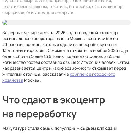
видов вторсырья. Это, например, алюминиевые банки,
пластиковые флаконы, текстиль, батарейки, яйца из киндер-
сюрпризов, блистеры для лекарств.
За первые четыре месяца 2026 года городской экоцентр
регионального оператора на юге Москвы посетили более
2,1 тысячи горожан, которые сдали на переработку почти
13,4 тонны вторсырья. С момента открытия в ноябре 2025 года
было собрано более 15,5 тонны полезных отходов, а общее
количество гостей составило свыше 2,7 тысячи человек. О том,
как развивается центр и какие возможности открывает перед
жителями столицы, рассказали в
комплексе городского
хозяйства
Москвы.
Что сдают в экоцентр
на переработку
Макулатура стала самым популярным сырьем для сдачи