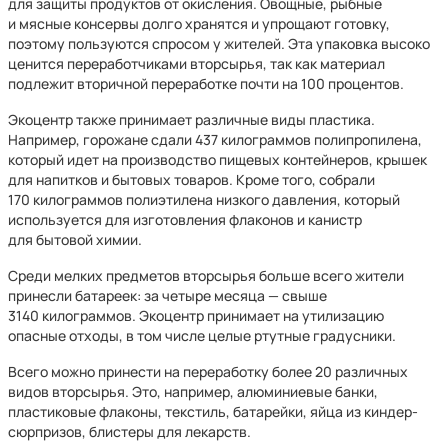
для защиты продуктов от окисления. Овощные, рыбные
и мясные консервы долго хранятся и упрощают готовку,
поэтому пользуются спросом у жителей. Эта упаковка высоко
ценится переработчиками вторсырья, так как материал
подлежит вторичной переработке почти на 100 процентов.
Экоцентр также принимает различные виды пластика.
Например, горожане сдали 437 килограммов полипропилена,
который идет на производство пищевых контейнеров, крышек
для напитков и бытовых товаров. Кроме того, собрали
170 килограммов полиэтилена низкого давления, который
используется для изготовления флаконов и канистр
для бытовой химии.
Среди мелких предметов вторсырья больше всего жители
принесли батареек: за четыре месяца — свыше
3140 килограммов. Экоцентр принимает на утилизацию
опасные отходы, в том числе целые ртутные градусники.
Всего можно принести на переработку более 20 различных
видов вторсырья. Это, например, алюминиевые банки,
пластиковые флаконы, текстиль, батарейки, яйца из киндер-
сюрпризов, блистеры для лекарств.