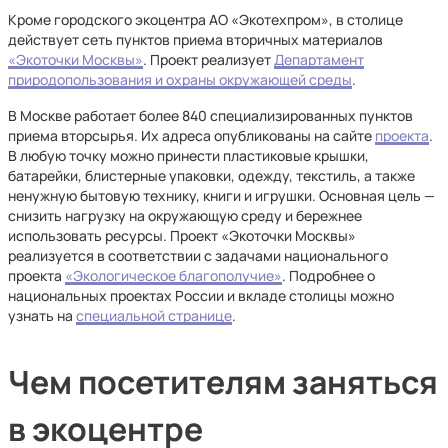
Кроме городского экоцентра АО «Экотехпром», в столице
действует сеть пунктов приема вторичных материалов
«Экоточки Москвы»
. Проект реализует
Департамент
природопользования и охраны окружающей среды
.
В Москве работает более 840 специализированных пунктов
приема вторсырья. Их адреса опубликованы на сайте
проекта
.
В любую точку можно принести пластиковые крышки,
батарейки, блистерные упаковки, одежду, текстиль, а также
ненужную бытовую технику, книги и игрушки. Основная цель —
снизить нагрузку на окружающую среду и бережнее
использовать ресурсы. Проект «Экоточки Москвы»
реализуется в соответствии с задачами национального
проекта
«Экологическое благополучие»
. Подробнее о
национальных проектах России и вкладе столицы можно
узнать на
специальной странице
.
Чем посетителям заняться
в экоцентре