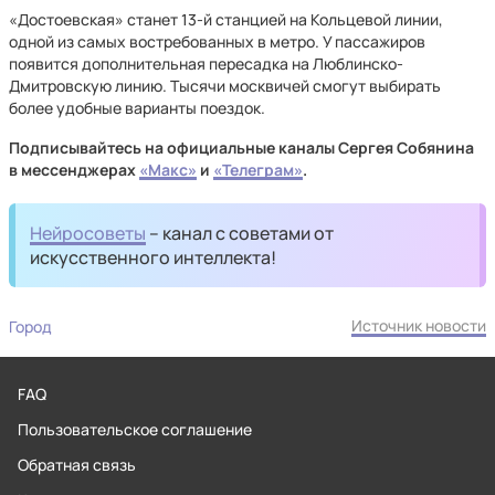
«Достоевская» станет 13-й станцией на Кольцевой линии,
одной из самых востребованных в метро. У пассажиров
появится дополнительная пересадка на Люблинско-
Дмитровскую линию. Тысячи москвичей смогут выбирать
более удобные варианты поездок.
Подписывайтесь на официальные каналы Сергея Собянина
в мессенджерах
«Макс»
и
«Телеграм»
.
Нейросоветы
– канал с советами от
искусственного интеллекта!
Источник новости
Город
FAQ
Пользовательское соглашение
Обратная связь