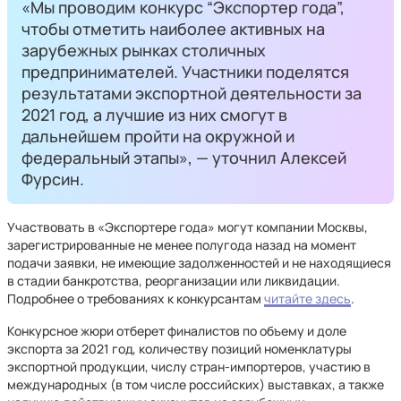
«Мы проводим конкурс “Экспортер года”,
чтобы отметить наиболее активных на
зарубежных рынках столичных
предпринимателей. Участники поделятся
результатами экспортной деятельности за
2021 год, а лучшие из них смогут в
дальнейшем пройти на окружной и
федеральный этапы», — уточнил Алексей
Фурсин.
Участвовать в «Экспортере года» могут компании Москвы,
зарегистрированные не менее полугода назад на момент
подачи заявки, не имеющие задолженностей и не находящиеся
в стадии банкротства, реорганизации или ликвидации.
Подробнее о требованиях к конкурсантам
читайте здесь
.
Конкурсное жюри отберет финалистов по объему и доле
экспорта за 2021 год, количеству позиций номенклатуры
экспортной продукции, числу стран-импортеров, участию в
международных (в том числе российских) выставках, а также