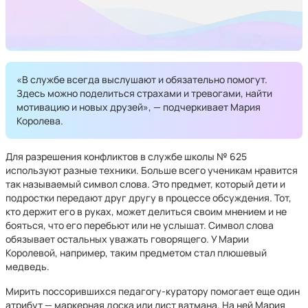
«В службе всегда выслушают и обязательно помогут.
Здесь можно поделиться страхами и тревогами, найти
мотивацию и новых друзей», — подчеркивает Мария
Королева.
Для разрешения конфликтов в службе школы № 625
используют разные техники. Больше всего ученикам нравится
так называемый символ слова. Это предмет, который дети и
подростки передают друг другу в процессе обсуждения. Тот,
кто держит его в руках, может делиться своим мнением и не
бояться, что его перебьют или не услышат. Символ слова
обязывает остальных уважать говорящего. У Марии
Королевой, например, таким предметом стал плюшевый
медведь.
Мирить поссорившихся педагогу-куратору помогает еще один
атрибут — маркерная доска или лист ватмана. На ней Мария