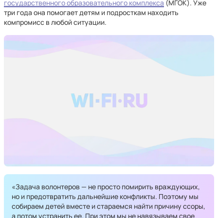
государственного образовательного комплекса
(МГОК). Уже
три года она помогает детям и подросткам находить
компромисс в любой ситуации.
«Задача волонтеров — не просто помирить враждующих,
но и предотвратить дальнейшие конфликты. Поэтому мы
собираем детей вместе и стараемся найти причину ссоры,
а потом устранить ее. При этом мы не навязываем свое