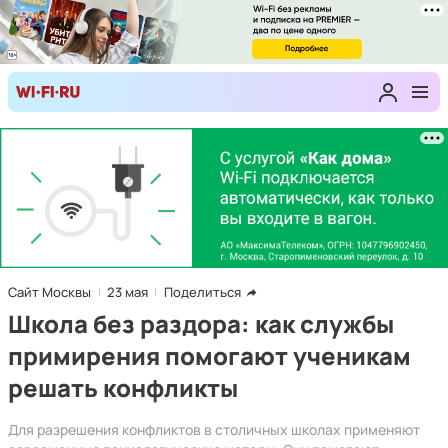
Сайт Москвы
23 мая
Поделиться
Школа без раздора: как службы
примирения помогают ученикам
решать конфликты
Для разрешения конфликтов в столичных школах применяют