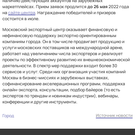
наличию действующих аккаунтов на зарубежных
маркетплейсах. Прием заявок продлится
до 26 мая
2022 года
на
сайте центра
. Награждение победителей и призеров
состоится в июле.
Московский экспортный центр оказывает финансовую и
нефинансовую поддержку экспортно ориентированным
компаниям города. Он в том числе продвигает продукцию и
услуги московских поставщиков на международной арене,
работает над увеличением числа экспортеров и реализует
проекты по эффективному развитию их внешнеэкономической
деятельности. В спектр мер поддержки входит более 30
сервисов и услуг. Среди них организация участия компаний
Москвы в бизнес-миссиях и зарубежных выставках,
софинансирование акселерационных программ, поддержка
онлайн-экспорта, консультации, подбор байеров (то есть
экспертов по трендам и новинкам индустрии), вебинары,
конференции и другие инструменты.
Источник новости
Город