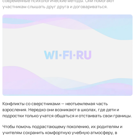
современные психологические методы. Они помогают
участникам слышать друг друга и договариваться.
Конфликты со сверстниками — неотъемлемая часть
взросления. Нередко они возникают в школах, где дети и
подростки только учатся общаться и отстаивать свои границы.
Чтобы помочь подрастающему поколению, их родителям и
учителям сохранить комфортную учебную атмосферу, в