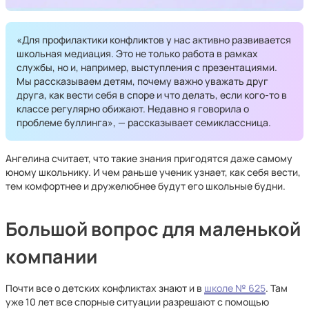
«Для профилактики конфликтов у нас активно развивается
школьная медиация. Это не только работа в рамках
службы, но и, например, выступления с презентациями.
Мы рассказываем детям, почему важно уважать друг
друга, как вести себя в споре и что делать, если кого-то в
классе регулярно обижают. Недавно я говорила о
проблеме буллинга», — рассказывает семиклассница.
Ангелина считает, что такие знания пригодятся даже самому
юному школьнику. И чем раньше ученик узнает, как себя вести,
тем комфортнее и дружелюбнее будут его школьные будни.
Большой вопрос для маленькой
компании
Почти все о детских конфликтах знают и в
школе № 625
. Там
уже 10 лет все спорные ситуации разрешают с помощью