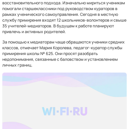
восстановительного подхода. Изначально мириться ученикам
помогали старшеклассники под руководством кураторов в
рамках ученического самоуправления. Сегодня в местную
службу примирения входят 12 школьников-волонтеров и свыше
35 учителей-медиаторов. В будущем к работе планируют
привлечь и активных родителей.
За помощью к медиаторам чаще обращаются ученики средних
классов, отмечает Мария Королева, педагог-куратор службы
примирения школы № 625. Они просят разобрать
недопонимания, связанные с баловством и установлением
личных границ.