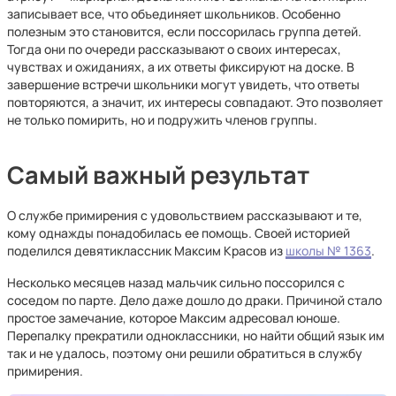
записывает все, что объединяет школьников. Особенно
полезным это становится, если поссорилась группа детей.
Тогда они по очереди рассказывают о своих интересах,
чувствах и ожиданиях, а их ответы фиксируют на доске. В
завершение встречи школьники могут увидеть, что ответы
повторяются, а значит, их интересы совпадают. Это позволяет
не только помирить, но и подружить членов группы.
Самый важный результат
О службе примирения с удовольствием рассказывают и те,
кому однажды понадобилась ее помощь. Своей историей
поделился девятиклассник Максим Красов из
школы № 1363
.
Несколько месяцев назад мальчик сильно поссорился с
соседом по парте. Дело даже дошло до драки. Причиной стало
простое замечание, которое Максим адресовал юноше.
Перепалку прекратили одноклассники, но найти общий язык им
так и не удалось, поэтому они решили обратиться в службу
примирения.