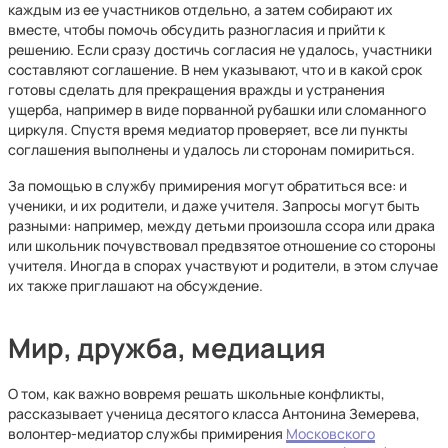
каждым из ее участников отдельно, а затем собирают их
вместе, чтобы помочь обсудить разногласия и прийти к
решению. Если сразу достичь согласия не удалось, участники
составляют соглашение. В нем указывают, что и в какой срок
готовы сделать для прекращения вражды и устранения
ущерба, например в виде порванной рубашки или сломанного
циркуля. Спустя время медиатор проверяет, все ли пункты
соглашения выполнены и удалось ли сторонам помириться.
За помощью в службу примирения могут обратиться все: и
ученики, и их родители, и даже учителя. Запросы могут быть
разными: например, между детьми произошла ссора или драка
или школьник почувствовал предвзятое отношение со стороны
учителя. Иногда в спорах участвуют и родители, в этом случае
их также приглашают на обсуждение.
Мир, дружба, медиация
О том, как важно вовремя решать школьные конфликты,
рассказывает ученица десятого класса Антонина Земерева,
волонтер-медиатор службы примирения
Московского