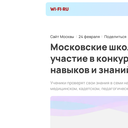
Сайт Москвы
24 февраля
Поделиться
Московские шко
участие в конк
навыков и знани
Ученики проверят свои знания в семи н
медицинском, кадетском, педагогичес