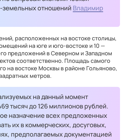
о-земельных отношений
Владимир
ений, расположенных на востоке столицы,
 помещений на юге и юго-востоке и 10 —
его предложений в Северном и Западном
ъектов соответственно. Площадь самого
о на востоке Москвы в районе Гольяново,
квадратных метров.
ализуемых на данный момент
469 тысяч до 126 миллионов рублей.
ое назначение всех предложенных
ать их в коммерческих, досуговых,
лях, предполагаемых документацией