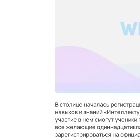
В столице началась регистра
навыков и знаний «Интеллект
участие в нем смогут ученики
все желающие одиннадцатикла
зарегистрироваться на офиц