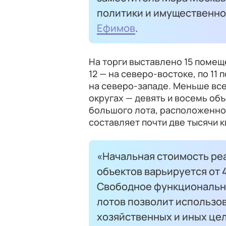
политики и имущественн
Ефимов
.
На торги выставлено 15 помещ
12 — на северо-востоке, по 11
на северо-западе. Меньше вс
округах — девять и восемь об
большого лота, расположенног
составляет почти две тысячи 
«Начальная стоимость ре
объектов варьируется от 
Свободное функциональн
лотов позволит использов
хозяйственных и иных це