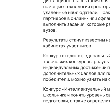
дистанционно. Испытания для 
помощью технологии проктори
удаленные наблюдатели. Практ
партнеров в онлайн- или офл
выполнить задания, которые 
вузов.
Результаты станут известны не
кабинетах участников.
Конкурс входит в федеральны
творческих конкурсов, резуль
индивидуальных достижений пр
дополнительных баллов для п
победители, можно узнать на 
Конкурс «Интеллектуальный м
школьникам понять уровень св
подготовки, а также определи