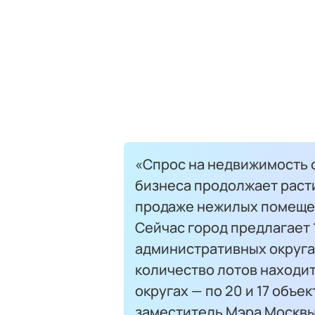
«Спрос на недвижимость о
бизнеса продолжает расти.
продаже нежилых помещен
Сейчас город предлагает 
административных округа
количество лотов находи
округах — по 20 и 17 объ
заместитель Мэра Москвы