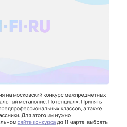
ция на московский конкурс межпредметных
уальный мегаполис. Потенциал». Принять
 предпрофессиональных классов, а также
ссники. Для этого им нужно
иальном
сайте конкурса
до 11 марта, выбрать