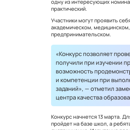
одну из интересующих номинац
практический.
Участники могут проявить себ
академическом, медицинском, 
предпринимательском.
«Конкурс позволяет пров
получили при изучении п
возможность продемонстр
и компетенции при выпо
заданий», — отметил зам
центра качества образова
Конкурс начнется 13 марта. Д
пройдет на базе школ, а ребят