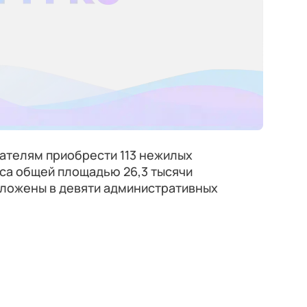
ателям приобрести 113 нежилых
са общей площадью 26,3 тысячи
оложены в девяти административных