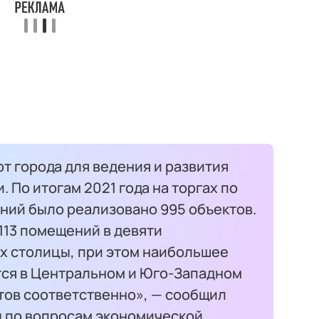
т города для ведения и развития
 По итогам 2021 года на торгах по
ий было реализовано 995 объектов.
113 помещений в девяти
х столицы, при этом наибольшее
тся в Центральном и Юго-Западном
ектов соответственно», — сообщил
 по вопросам экономической