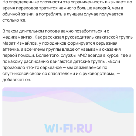
Но определенные сложности эта ограниченность вызывает: во
время переходов тратится намного больше калорий, чем в
обычной жизни, а потреблять в лучшем случае получается
столько же.
В таком длительном походе важно позаботиться и о
медикаментах. Как рассказал руководитель кавказской группы
Марат Измайлов, у походников формируется серьезная
аптечка, а все члены группы владеют навыками оказания
первой помощи. Более того, службы МЧС всегда в курсе, где и
по какому расписанию двигаются детские группы. «Если
произошло что-то серьезное — мы связываемся по
спутниковой связи со спасателями и с руководством», —
добавляет он.