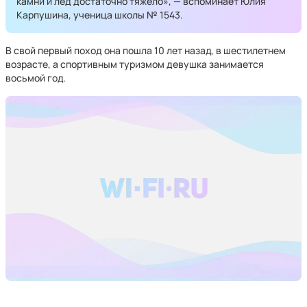
камни и лед достаточно тяжело», — вспоминает Юлия
Карпушина, ученица школы № 1543.
В свой первый поход она пошла 10 лет назад, в шестилетнем
возрасте, а спортивным туризмом девушка занимается
восьмой год.