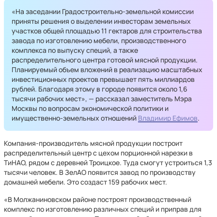
«На заседании Градостроительно-земельной комиссии
приняты решения о выделении инвесторам земельных
участков общей площадью 11 гектаров для строительства
завода по изготовлению мебели, производственного
комплекса по выпуску специй, а также
распределительного центра готовой мясной продукции.
Планируемый объем вложений в реализацию масштабных
инвестиционных проектов превышает пять миллиардов
рублей. Благодаря этому в городе появится около 1,6
тысячи рабочих мест», — рассказал заместитель Мэра
Москвы по вопросам экономической политики и
имущественно-земельных отношений
Владимир Ефимов
.
Компания-производитель мясной продукции построит
распределительный центр с цехом порционной нарезки в
ТиНАО, рядом с деревней Троицкое. Туда смогут устроиться 1,3
тысячи человек. В ЗелАО появится завод по производству
домашней мебели. Это создаст 159 рабочих мест.
«В Молжаниновском районе построят производственный
комплекс по изготовлению различных специй и приправ для