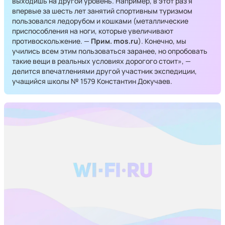
выходишь на другой уровень. Например, в этот раз я
впервые за шесть лет занятий спортивным туризмом
пользовался ледорубом и кошками (металлические
приспособления на ноги, которые увеличивают
противоскольжение. —
Прим. mos.ru
). Конечно, мы
учились всем этим пользоваться заранее, но опробовать
такие вещи в реальных условиях дорогого стоит», —
делится впечатлениями другой участник экспедиции,
учащийся школы № 1579 Константин Докучаев.