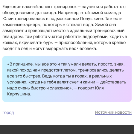
Еще один важный аспект тренировок — научиться работать с
оборудованием до похода. Например, этой зимой команда
Юлии тренировалась в подмосковном Полушкине. Там есть
каменные карьеры, по которым стекает вода. Зимой она
замерзает и превращает место в идеальный тренировочный
плацдарм. Там ребята учатся работать ледорубами, ходить в
кошках, вкручивать буры — приспособления, которые крепко
входят в лед и могут выдержать вес человека.
«В принципе, мы все это и так умели делать, просто, зная,
какой поход нам предстоит летом, тренировались делать
все это быстрее. Ведь когда ты в горах, в реальных
условиях, когда на тебя валят снег и камни — действовать
надо очень быстро и слаженно», — говорит Юля
Карпушина.
Источник новости
Город