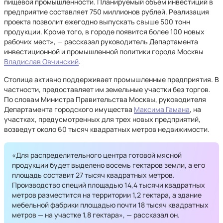
пищевой промышленности. Планируемый объем инвестиций в
предприятие составляет 750 миллионов рублей. Реализация
проекта позволит ежегодно выпускать свыше 500 тонн
продукции. Кроме того, в городе появится более 100 новых
рабочих мест», — рассказал руководитель Департамента
инвестиционной и промышленной политики города Москвы
Владислав Овчинский
.
Столица активно поддерживает промышленные предприятия. В
частности, предоставляет им земельные участки без торгов.
По словам Министра Правительства Москвы, руководителя
Департамента городского имущества
Максима Гамана
, на
участках, предусмотренных для трех новых предприятий,
возведут около 60 тысяч квадратных метров недвижимости.
«Для распределительного центра готовой мясной
продукции будет выделено восемь гектаров земли, а его
площадь составит 27 тысяч квадратных метров.
Производство специй площадью 14,4 тысячи квадратных
метров разместится на территории 1,2 гектара, а здание
мебельной фабрики площадью почти 18 тысяч квадратных
метров — на участке 1,8 гектара», — рассказал он.