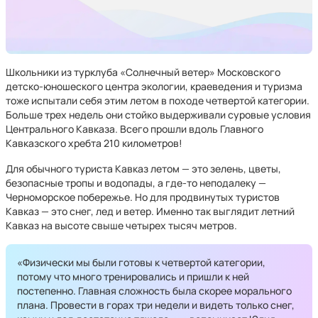
Школьники из турклуба «Солнечный ветер» Московского
детско-юношеского центра экологии, краеведения и туризма
тоже испытали себя этим летом в походе четвертой категории.
Больше трех недель они стойко выдерживали суровые условия
Центрального Кавказа. Всего прошли вдоль Главного
Кавказского хребта 210 километров!
Для обычного туриста Кавказ летом — это зелень, цветы,
безопасные тропы и водопады, а где-то неподалеку —
Черноморское побережье. Но для продвинутых туристов
Кавказ — это снег, лед и ветер. Именно так выглядит летний
Кавказ на высоте свыше четырех тысяч метров.
«Физически мы были готовы к четвертой категории,
потому что много тренировались и пришли к ней
постепенно. Главная сложность была скорее морального
плана. Провести в горах три недели и видеть только снег,