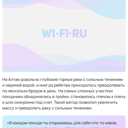
На Алтае довольно глубокие горные реки с сильным течением
и ледяной водой, и иногда ребятам приходилось преодолевать
по несколько бродов в день. На самых сложных участках
походники объединялись в тройки: становились плечом к плечу
и шли синхронно под счет. Такой метод позволил увеличить
массу и преодолеть реку с сильным течением.
«В каждом походе ты открываешь для себя что-то новое,