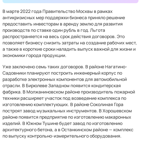
В марте 2022 года Правительство Москвы в рамках
антикризисных мер поддержки бизнеса приняло решение
предоставить инвесторам в аренду землю для развития
производств по ставке один рубль в год. Льгота
распространяется на весь срок действия договоров. Это
позволяет бизнесу снизить затраты на создание рабочих мест,
а также в короткие сроки наладить выпуск важной для жизни и
экономики города продукции.
Уже заключено семь таких договоров. В районе Нагатино-
Садовники планируют построить инженерный корпус по
разработке электронных компонентов для автомобильной
отрасли. В Бирюлеве Западном появится кондитерская
фабрика. В Молжаниновском районе производитель пожарной
техники расширяет участок под возведение комплекса по
изготовлению комплектующих. В районе Соколиная Гора
построят завод музыкальных инструментов. В Хорошевском
районе появится предприятие по изготовлению макаронных
изделий. В Южном Тушине будет завод по изготовлению
архитектурного бетона, а в Останкинском районе — комплекс
по выпуску контрольно-измерительного оборудования.