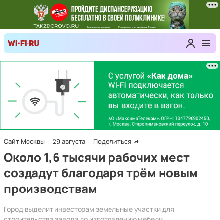
Сайт Москвы
29 августа
Поделиться
Около 1,6 тысячи рабочих мест
создадут благодаря трём новым
производствам
Город выделит инвесторам земельные участки для
строительства завода по изготовлению мебели,