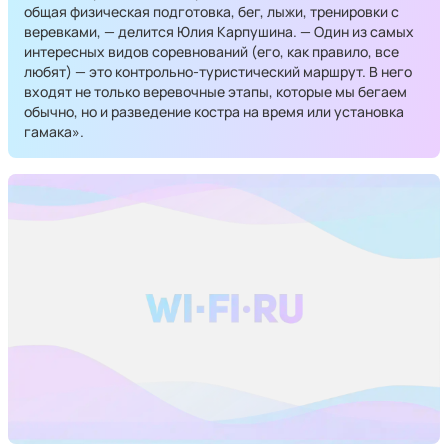
общая физическая подготовка, бег, лыжи, тренировки с
веревками, — делится Юлия Карпушина. — Один из самых
интересных видов соревнований (его, как правило, все
любят) — это контрольно-туристический маршрут. В него
входят не только веревочные этапы, которые мы бегаем
обычно, но и разведение костра на время или установка
гамака».