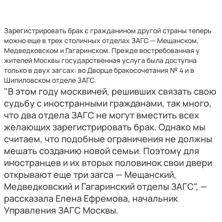
Зарегистрировать брак с гражданином другой страны теперь
можно еще в трех столичных отделах ЗАГС — Мещанском,
Медведковском и Гагаринском. Прежде востребованная у
жителей Москвы государственная услуга была доступна
только в двух загсах: во Дворце бракосочетания № 4 и в
Шипиловском отделе ЗАГС.
"В этом году москвичей, решивших связать свою
судьбу с иностранными гражданами, так много,
что два отдела ЗАГС не могут вместить всех
желающих зарегистрировать брак. Однако мы
считаем, что подобные ограничения не должны
мешать созданию новой семьи. Поэтому для
иностранцев и их вторых половинок свои двери
открывают еще три загса — Мещанский,
Медведковский и Гагаринский отделы ЗАГС", —
рассказала Елена Ефремова, начальник
Управления ЗАГС Москвы.