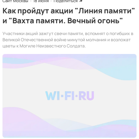
Сайт Москвы
18 июня
Поделиться
Как пройдут акции "Линия памяти"
и "Вахта памяти. Вечный огонь"
Участники акций зажгут свечи памяти, вспомнят о погибших в
Великой Отечественной войне минутой молчания и возложат
цветы к Могиле Неизвестного Солдата.