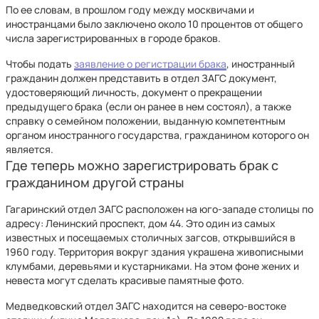
По ее словам, в прошлом году между москвичами и
иностранцами было заключено около 10 процентов от общего
числа зарегистрированных в городе браков.
Чтобы подать
заявление о регистрации брака
, иностранный
гражданин должен представить в отдел ЗАГС документ,
удостоверяющий личность, документ о прекращении
предыдущего брака (если он ранее в нем состоял), а также
справку о семейном положении, выданную компетентным
органом иностранного государства, гражданином которого он
является.
Где теперь можно зарегистрировать брак с
гражданином другой страны
Гагаринский отдел ЗАГС расположен на юго-западе столицы по
адресу: Ленинский проспект, дом 44. Это один из самых
известных и посещаемых столичных загсов, открывшийся в
1960 году. Территория вокруг здания украшена живописными
клумбами, деревьями и кустарниками. На этом фоне жених и
невеста могут сделать красивые памятные фото.
Медведковский отдел ЗАГС находится на северо-востоке