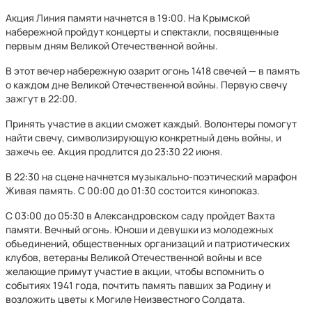
Акция Линия памяти начнется в 19:00. На Крымской
набережной пройдут концерты и спектакли, посвященные
первым дням Великой Отечественной войны.
В этот вечер набережную озарит огонь 1418 свечей — в память
о каждом дне Великой Отечественной войны. Первую свечу
зажгут в 22:00.
Принять участие в акции сможет каждый. Волонтеры помогут
найти свечу, символизирующую конкретный день войны, и
зажечь ее. Акция продлится до 23:30 22 июня.
В 22:30 на сцене начнется музыкально-поэтический марафон
Живая память. С 00:00 до 01:30 состоится кинопоказ.
С 03:00 до 05:30 в Александровском саду пройдет Вахта
памяти. Вечный огонь. Юноши и девушки из молодежных
объединений, общественных организаций и патриотических
клубов, ветераны Великой Отечественной войны и все
желающие примут участие в акции, чтобы вспомнить о
событиях 1941 года, почтить память павших за Родину и
возложить цветы к Могиле Неизвестного Солдата.