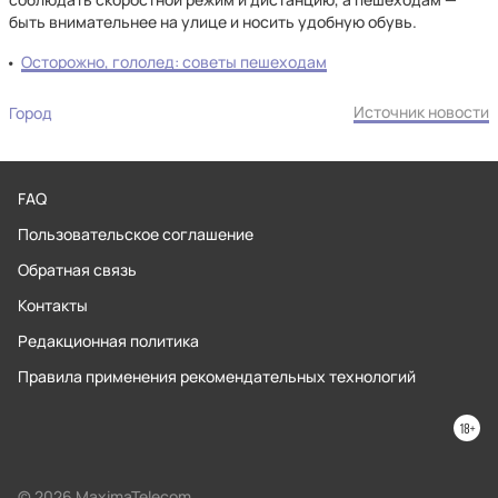
быть внимательнее на улице и носить удобную обувь.
Осторожно, гололед: советы пешеходам
Источник новости
Город
FAQ
Пользовательское соглашение
Обратная связь
Контакты
Редакционная политика
Правила применения рекомендательных технологий
© 2026 MaximaTelecom