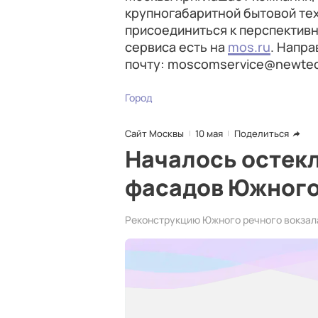
крупногабаритной бытовой те
присоединиться к перспективн
сервиса есть на
mos.ru
. Напр
почту: moscomservice@newtec
Город
Сайт Москвы
10 мая
Поделиться
Началось остекл
фасадов Южного
Реконструкцию Южного речного вокзала