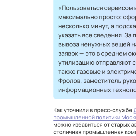
«Пользоваться сервисом 
максимально просто: офо
несколько минут, а подск
указать все сведения. За
вывоза ненужных вещей на
заявок — это в среднем ок
утилизацию отправляют с
также газовые и электрич
Фролов, заместитель рук
информационных техноло
Как уточнили в пресс-службе
промышленной политики Моск
можно избавиться от старых а
столичная промышленная комп