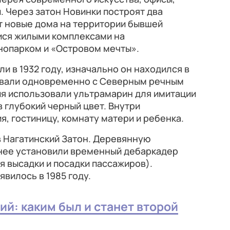
. Через затон Новинки построят два
т новые дома на территории бывшей
ися жилыми комплексами на
нопарком и «Островом мечты».
и в 1932 году, изначально он находился в
давали одновременно с Северным речным
ия использовали ультрамарин для имитации
в глубокий черный цвет. Внутри
, гостиницу, комнату матери и ребенка.
 в Нагатинский Затон. Деревянную
 нее установили временный дебаркадер
 высадки и посадки пассажиров).
вилось в 1985 году.
й: каким был и станет второй