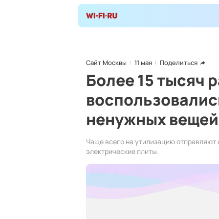
Сайт Москвы
11 мая
Поделиться
Более 15 тысяч 
воспользовалис
ненужных вещей
Чаще всего на утилизацию отправляют 
электрические плиты.