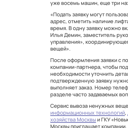
уже восемь машин, еще три на
«Подать заявку могут пользов
адрес, отметить наличие лифта
время. В одну заявку можно в
Илья Демин, заместитель рук
управления», координирующег
вещей».
После оформления заявки с п
компании-партнера, чтобы по
необходимости уточнить детал
подтвержденную заявку нужно
выполняет заказ. Номер телеф
разделе часто задаваемых воп
Сервис вывоза ненужных веще
информационных технологий
,
хозяйства Москвы
и ГКУ «Новы
Москвы приглашает компании