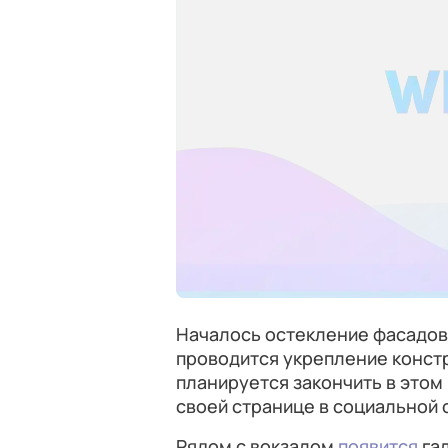
Началось остекление фасадов
проводится укрепление констр
планируется закончить в этом
своей странице в социальной 
Рядом с вокзалом
появится
гал