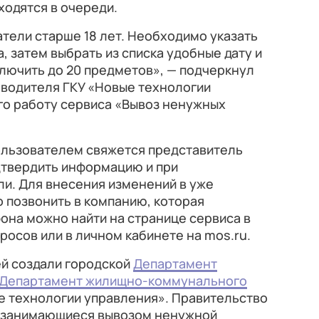
ходятся в очереди.
атели старше 18 лет. Необходимо указать
, затем выбрать из списка удобные дату и
ключить до 20 предметов», — подчеркнул
оводителя ГКУ «Новые технологии
о работу сервиса «Вывоз ненужных
ользователем свяжется представитель
дтвердить информацию и при
и. Для внесения изменений в уже
 позвонить в компанию, которая
она можно найти на странице сервиса в
росов или в личном кабинете на mos.ru.
й создали городской
Департамент
Департамент жилищно-коммунального
е технологии управления». Правительство
, занимающиеся вывозом ненужной