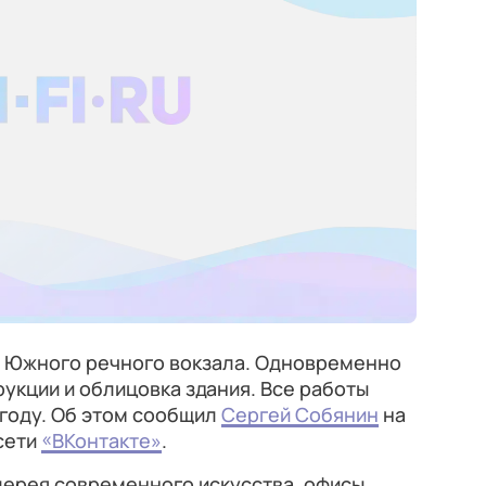
 Южного речного вокзала. Одновременно
укции и облицовка здания. Все работы
 году. Об этом сообщил
Сергей Собянин
на
сети
«ВКонтакте»
.
ерея современного искусства, офисы,