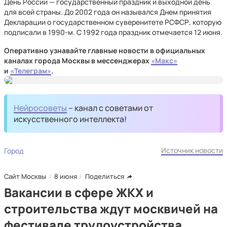
День России — государственный праздник и выходной день
для всей страны. До 2002 года он назывался Днем принятия
Декларации о государственном суверенитете РСФСР, которую
подписали в 1990-м. С 1992 года праздник отмечается 12 июня.
Оперативно узнавайте главные новости в официальных
каналах города Москвы в мессенджерах
«Макс»
и
«Телеграм»
.
Нейросоветы
– канал с советами от
искусственного интеллекта!
Источник новости
Город
Сайт Москвы
8 июня
Поделиться
Вакансии в сфере ЖКХ и
строительства ждут москвичей на
фестивале трудоустройства