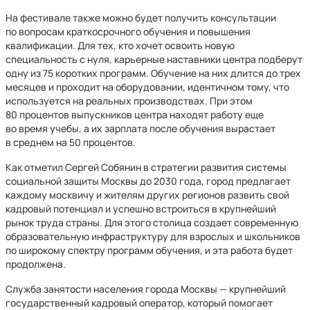
На фестивале также можно будет получить консультации
по вопросам краткосрочного обучения и повышения
квалификации. Для тех, кто хочет освоить новую
специальность с нуля, карьерные наставники центра подберут
одну из 75 коротких программ. Обучение на них длится до трех
месяцев и проходит на оборудовании, идентичном тому, что
используется на реальных производствах. При этом
80 процентов выпускников центра находят работу еще
во время учебы, а их зарплата после обучения вырастает
в среднем на 50 процентов.
Как отметил Сергей Собянин в стратегии развития системы
социальной защиты Москвы до 2030 года, город предлагает
каждому москвичу и жителям других регионов развить свой
кадровый потенциал и успешно встроиться в крупнейший
рынок труда страны. Для этого столица создает современную
образовательную инфраструктуру для взрослых и школьников
по широкому спектру программ обучения, и эта работа будет
продолжена.
Служба занятости населения города Москвы — крупнейший
государственный кадровый оператор, который помогает