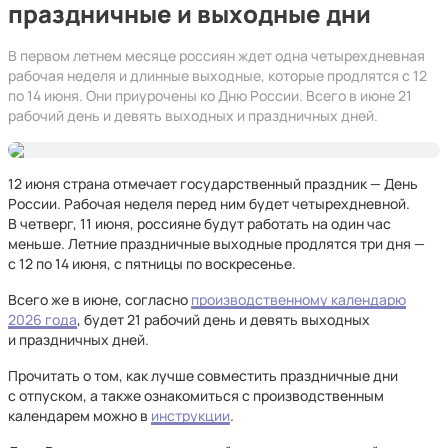
праздничные и выходные дни
В первом летнем месяце россиян ждет одна четырехдневная
рабочая неделя и длинные выходные, которые продлятся с 12
по 14 июня. Они приурочены ко Дню России. Всего в июне 21
рабочий день и девять выходных и праздничных дней.
12 июня страна отмечает государственный праздник — День
России. Рабочая неделя перед ним будет четырехдневной.
В четверг, 11 июня, россияне будут работать на один час
меньше. Летние праздничные выходные продлятся три дня —
с 12 по 14 июня, с пятницы по воскресенье.
Всего же в июне, согласно
производственному календарю
2026 года
, будет 21 рабочий день и девять выходных
и праздничных дней.
Прочитать о том, как лучше совместить праздничные дни
с отпуском, а также ознакомиться с производственным
календарем можно в
инструкции
.