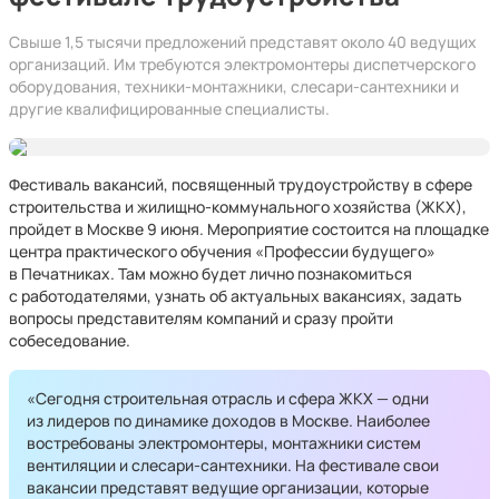
Свыше 1,5 тысячи предложений представят около 40 ведущих
организаций. Им требуются электромонтеры диспетчерского
оборудования, техники-монтажники, слесари-сантехники и
другие квалифицированные специалисты.
Фестиваль вакансий, посвященный трудоустройству в сфере
строительства и жилищно-коммунального хозяйства (ЖКХ),
пройдет в Москве 9 июня. Мероприятие состоится на площадке
центра практического обучения «Профессии будущего»
в Печатниках. Там можно будет лично познакомиться
с работодателями, узнать об актуальных вакансиях, задать
вопросы представителям компаний и сразу пройти
собеседование.
«Сегодня строительная отрасль и сфера ЖКХ — одни
из лидеров по динамике доходов в Москве. Наиболее
востребованы электромонтеры, монтажники систем
вентиляции и слесари-сантехники. На фестивале свои
вакансии представят ведущие организации, которые