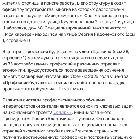
жителям столицы в поиске работы. В его структуру входят
офисы трудоустройства, многие из которых расположены
в центрах госуслуг «Мои документы». Флагманские центры
открыты по адресам: улица Куусинена, дом 2, корпус 1 и улица
Шаболовка, дом 48. Специализированный центр занятости
«Моя карьера» находится на улице Сергия Радонежского (дом
1, строение 1).
В центре «Профессии будущего» на улице Щепкина (дом 38,
строение 1) максимум за три месяца можно освоить одну
из 75 востребованных профессий в различных отраслях
экономики. Трудоустроиться после завершения обучения
помогут карьерные наставники. Осенью 2025 года у центра
«Профессии будущего» появилась собственная площадка
практического обучения в Печатниках.
Развитие системы профессионального обучения
и переподготовки жителей является одной из ключевых задач
национального проекта
«Кадры»
, инициированного
Президентом России Владимиром Путиным. Он направлен
на подготовку квалифицированных специалистов для всех
отраслей экономики, чтобы каждый житель страны мог
получить востребованную профессию и построить успешную