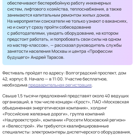
обеспечивают бесперебойную работу инженерных
систем, лифтового хозяйства, теплоснабжения, а также
занимаются капитальным ремонтом жилых домов.
На мероприятии соискатели не только узнают о вакансиях,
но и смогут сразу пройти собеседование
с работодателями, увидеть оборудование, на котором
предстоит работать, и попробовать свои силы на одном
из мастер-классов», — рассказал руководитель службы
занятости населения Москвы и центра «Профессии
будущего» Андрей Тарасов.
Фестиваль пройдет по адресу: Волгоградский проспект, дом
42, корпус 8. Начало — в 11:00. Участие бесплатное,
необходима
предварительная регистрация
.
Свыше 1,5 тысячи предложений представят около 40 ведущих
организаций, в том числе концерн «Крост», ПАО «Московская
объединенная энергетическая компания», холдинг
«Российские железные дороги», группа компаний
«Нацпроектстрой», компании «Россети Московский регион»
и «Велесстрой». Им требуются квалифицированные
специалисты: электромонтеры диспетчерского оборудования,