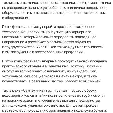
техники-монтажники, слесари-сантехники, электромонтажники
по распределительным устройствам, наладчики подъемного
оборудования и монтажники санитарно-технических систем
и оборудования.
Гости фестиваля смогут пройти профориентационное
тестирование и получить консультацию карьерного
наставника, который поможет определить подходящее
направление и расскажет о возможностях обучения
и трудоустройства. Участников также ждут мастер-классы
и VR-погружение в востребованные профессии.
В этом году фестиваль впервые проходит на новой площадке
практического обучения в Печатниках. Поэтому москвичи
смогут не только узнать о вакансиях, но и увидеть, как
устроена работа специалистов в цехах центра, а также
поучаствовать в различных мастер-классах всей семьей.
Так, в цехе «Сантехника» гости увидят процесс сборки
водомерных узлов и пайки полипропиленовых труб и смогут
на практике освоить ключевые навыки для специалистов
жилищно-коммунального хозяйства. Для детей пройдет
мастер-класс по созданию оригинальных поделок из бумаги.