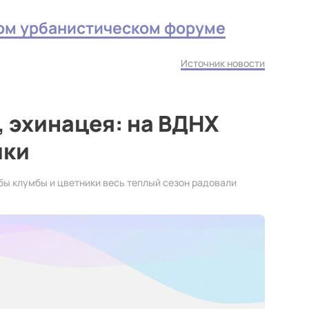
ом урбанистическом форуме
Источник новости
 эхинацея: на ВДНХ
ики
бы клумбы и цветники весь теплый сезон радовали