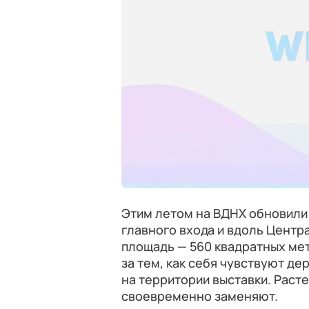
Этим летом на ВДНХ обновили 
главного входа и вдоль Центр
площадь — 560 квадратных ме
за тем, как себя чувствуют де
на территории выставки. Раст
своевременно заменяют.