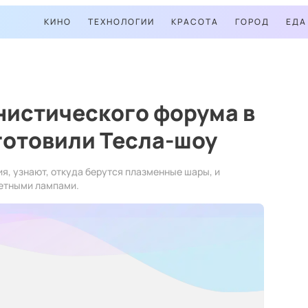
КИНО
ТЕХНОЛОГИИ
КРАСОТА
ГОРОД
ЕДА
нистического форума в
готовили Тесла-шоу
ия, узнают, откуда берутся плазменные шары, и
ветными лампами.