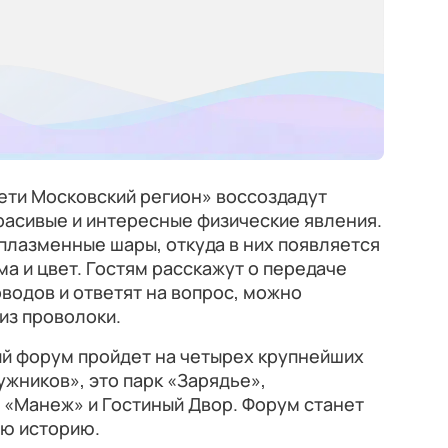
ети Московский регион» воссоздадут
расивые и интересные физические явления.
 плазменные шары, откуда в них появляется
рма и цвет. Гостям расскажут о передаче
оводов и ответят на вопрос, можно
из проволоки.
ий форум пройдет на четырех крупнейших
жников», это парк «Зарядье»,
 «Манеж» и Гостиный Двор. Форум станет
ю историю.