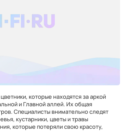
цветники, которые находятся за аркой
альной и Главной аллей. Их общая
тров. Специалисты внимательно следят
ревья, кустарники, цветы и травы
ения, которые потеряли свою красоту,