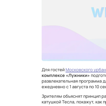
Для гостей
Московского урба
комплексе «Лужники»
подгот
развлекательная программа дл
ежедневно с 1 августа по 10 се
Зрителям объяснят принцип р
катушкой Тесла, покажут, как