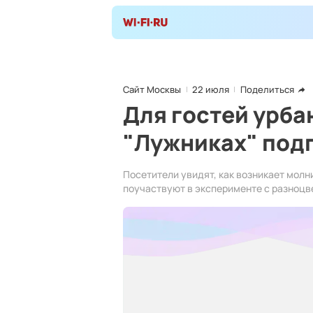
Сайт Москвы
22 июля
Поделиться
Для гостей урба
"Лужниках" под
Посетители увидят, как возникает молн
поучаствуют в эксперименте с разноц