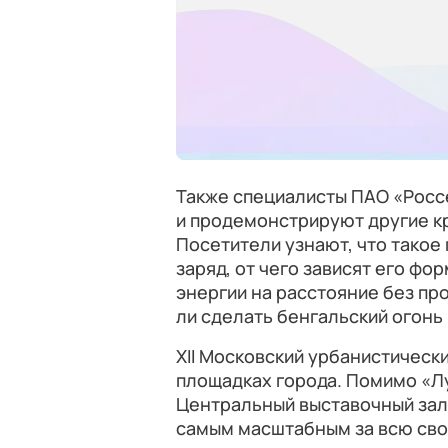
Также специалисты ПАО «Росс
и продемонстрируют другие к
Посетители узнают, что такое
заряд, от чего зависят его фо
энергии на расстояние без пр
ли сделать бенгальский огонь 
XII Московский урбанистическ
площадках города. Помимо «Лу
Центральный выставочный зал
самым масштабным за всю сво