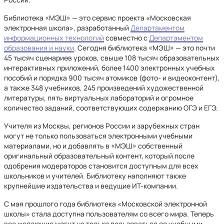
Библиотека «МЭШ» — это сервис проекта «Московская
электронная школа», разработанный
Департаментом
информационных технологий
совместно с
Департаментом
образования и науки
. Сегодня библиотека «МЭШ» — это почти
45 тысяч сценариев уроков, свыше 108 тысяч образовательных
интерактивных приложений, более 1400 электронных учебных
пособий и порядка 900 тысяч атомиков (фото- и видеоконтент),
а также 348 учебников, 245 произведений художественной
литературы, пять виртуальных лабораторий и огромное
количество заданий, соответствующих содержанию ОГЭ и ЕГЭ.
Учителя из Москвы, регионов России и зарубежных стран
могут не только пользоваться электронными учебными
материалами, но и добавлять в «МЭШ» собственный
оригинальный образовательный контент, который после
одобрения модераторов становится доступным для всех
школьников и учителей. Библиотеку наполняют также
крупнейшие издательства и ведущие ИТ-компании.
С мая прошлого года библиотека «Московской электронной
школы» стала доступна пользователям со всего мира. Теперь
все желающие могут не только пользоваться ее учебными