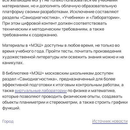
материалами, но и дополнять облачную образовательную
платформу своими разработками. Исключение составляют
разделы «Самодиагностика», «Учебники» и «Лаборатории».
При этом цифровой контент должен соответствовать
техническим и методическим требованиям, а также
требованиям к содержанию.
Материалы в «МЭШ» доступны в любое время, не только во
время учебного года. Пройти тесты, почитать произведения
художественной литературы или освежить знания можно и на
каникулах.
В библиотеке «МЭШ» московским школьникам доступен
раздел «Самодиагностика», предназначенный для более
эффективной подготовки к итоговым контрольным работам, а
также
виртуальные лаборатории
по физике и математике,
которые позволяют проводить физические опыты, создавать
объекты планиметрии и стереометрии, а также строить графики
функций.
Источник новости
Город