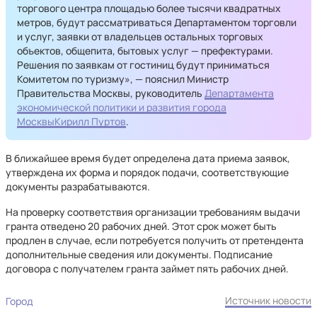
торгового центра площадью более тысячи квадратных
метров, будут рассматриваться Департаментом торговли
и услуг, заявки от владельцев остальных торговых
объектов, общепита, бытовых услуг — префектурами.
Решения по заявкам от гостиниц будут приниматься
Комитетом по туризму», — пояснил Министр
Правительства Москвы, руководитель
Департамента
экономической политики и развития города
Москвы
Кирилл Пуртов
.
В ближайшее время будет определена дата приема заявок,
утверждена их форма и порядок подачи, соответствующие
документы разрабатываются.
На проверку соответствия организации требованиям выдачи
гранта отведено 20 рабочих дней. Этот срок может быть
продлен в случае, если потребуется получить от претендента
дополнительные сведения или документы. Подписание
договора с получателем гранта займет пять рабочих дней.
Источник новости
Город