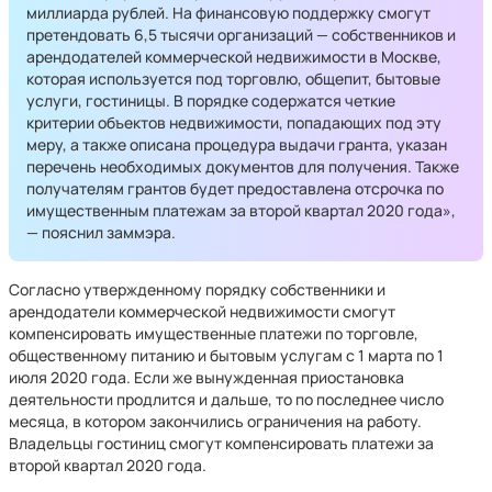
миллиарда рублей. На финансовую поддержку смогут
претендовать 6,5 тысячи организаций — собственников и
арендодателей коммерческой недвижимости в Москве,
которая используется под торговлю, общепит, бытовые
услуги, гостиницы. В порядке содержатся четкие
критерии объектов недвижимости, попадающих под эту
меру, а также описана процедура выдачи гранта, указан
перечень необходимых документов для получения. Также
получателям грантов будет предоставлена отсрочка по
имущественным платежам за второй квартал 2020 года»,
— пояснил заммэра.
Согласно утвержденному порядку собственники и
арендодатели коммерческой недвижимости смогут
компенсировать имущественные платежи по торговле,
общественному питанию и бытовым услугам с 1 марта по 1
июля 2020 года. Если же вынужденная приостановка
деятельности продлится и дальше, то по последнее число
месяца, в котором закончились ограничения на работу.
Владельцы гостиниц смогут компенсировать платежи за
второй квартал 2020 года.