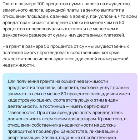
Грант в размере 100 процентов суммы налога на имущество,
земельного налога, арендной платы за землю выплатят в
отношении площадей, сданных в аренду, при условии, что всем
арендаторам снизят арендные ставки не менее чем на 50
процентов от первоначальных ставок и не менее чем в
двукратном размере от суммы имущественных платежей.
На грант в размере 50 процентов от суммы имущественных
платежей смогут претендовать собственники, которые
самостоятельно используют площади своей коммерческой
недвижимости.
Для получения гранта на объект недвижимости
предприятия торговли, общепита, бытовых услуг должны
занимать в нем не менее 80 процентов площади или иметь
кадастровую оценку, соответствующую этим видам
деятельности, а гостиница — иметь сертификат
“звездности”. При этом арендную плату арендодатель
должен снизить всем своим арендаторам. Кроме того, в
отношении собственника недвижимости не должны
проводиться процедуры банкротства, ликвидации и
реорганизации. Заявки, поданные от собственника