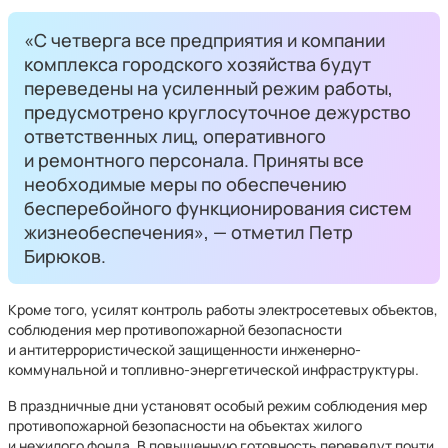
«С четверга все предприятия и компании
комплекса городского хозяйства будут
переведены на усиленный режим работы,
предусмотрено круглосуточное дежурство
ответственных лиц, оперативного
и ремонтного персонала. Приняты все
необходимые меры по обеспечению
бесперебойного функционирования систем
жизнеобеспечения», — отметил Петр
Бирюков.
Кроме того, усилят контроль работы электросетевых объектов,
соблюдения мер противопожарной безопасности
и антитеррористической защищенности инженерно-
коммунальной и топливно-энергетической инфраструктуры.
В праздничные дни установят особый режим соблюдения мер
противопожарной безопасности на объектах жилого
и нежилого фонда. В повышенную готовность переведут почти