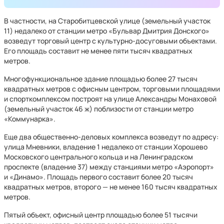
В частности, на Старобитцевской улице (земельный участок
11) недалеко от станции метро «Бульвар Дмитрия Донского»
возведут торговый центр с культурно-досуговыми объектами.
Его площадь составит не менее пяти тысяч квадратных
метров.
Многофункциональное здание площадью более 27 тысяч
квадратных метров с офисным центром, торговыми площадями
и спорткомплексом построят на улице Александры Монаховой
(земельный участок 46 ж) поблизости от станции метро
«Коммунарка».
Еще два общественно-деловых комплекса возведут по адресу:
улица Мневники, владение 1 недалеко от станции Хорошево
Московского центрального кольца и на Ленинградском
проспекте (владение 37) между станциями метро «Аэропорт»
и «Динамо». Площадь первого составит более 20 тысяч
квадратных метров, второго — не менее 160 тысяч квадратных
метров.
Пятый объект, офисный центр площадью более 51 тысячи