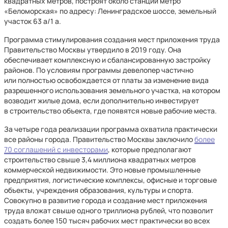
квадратных метров, построят около станции метро
«Беломорская» по адресу: Ленинградское шоссе, земельный
участок 63 а/1 а.
Программа стимулирования создания мест приложения труда
Правительство Москвы утвердило в 2019 году. Она
обеспечивает комплексную и сбалансированную застройку
районов. По условиям программы девелопер частично
или полностью освобождается от платы за изменение вида
разрешенного использования земельного участка, на котором
возводит жилые дома, если дополнительно инвестирует
в строительство объекта, где появятся новые рабочие места.
За четыре года реализации программа охватила практически
все районы города. Правительство Москвы заключило
более
70 соглашений с инвесторами
, которые предполагают
строительство свыше 3,4 миллиона квадратных метров
коммерческой недвижимости. Это новые промышленные
предприятия, логистические комплексы, офисные и торговые
объекты, учреждения образования, культуры и спорта.
Совокупно в развитие города и создание мест приложения
труда вложат свыше одного триллиона рублей, что позволит
создать более 150 тысяч рабочих мест практически во всех