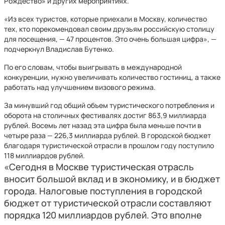
Рождество» и других мероприятиях.
«Из всех туристов, которые приехали в Москву, количество
тех, кто порекомендовал своим друзьям российскую столицу
для посещения, — 47 процентов. Это очень большая цифра», —
подчеркнул Владислав Бутенко.
По его словам, чтобы выигрывать в международной
конкуренции, нужно увеличивать количество гостиниц, а также
работать над улучшением визового режима.
За минувший год общий объем туристического потребления и
оборота на столичных фестивалях достиг 863,9 миллиарда
рублей. Восемь лет назад эта цифра была меньше почти в
четыре раза — 226,3 миллиарда рублей. В городской бюджет
благодаря туристической отрасли в прошлом году поступило
118 миллиардов рублей.
«Сегодня в Москве туристическая отрасль
вносит большой вклад и в экономику, и в бюджет
города. Налоговые поступления в городской
бюджет от туристической отрасли составляют
порядка 120 миллиардов рублей. Это вполне