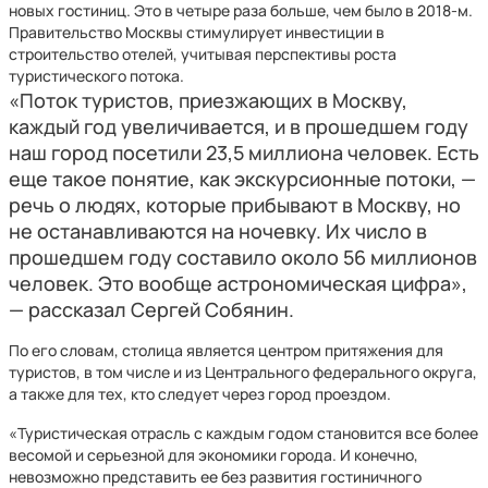
новых гостиниц. Это в четыре раза больше, чем было в 2018-м.
Правительство Москвы стимулирует инвестиции в
строительство отелей, учитывая перспективы роста
туристического потока.
«Поток туристов, приезжающих в Москву,
каждый год увеличивается, и в прошедшем году
наш город посетили 23,5 миллиона человек. Есть
еще такое понятие, как экскурсионные потоки, —
речь о людях, которые прибывают в Москву, но
не останавливаются на ночевку. Их число в
прошедшем году составило около 56 миллионов
человек. Это вообще астрономическая цифра»,
— рассказал Сергей Собянин.
По его словам, столица является центром притяжения для
туристов, в том числе и из Центрального федерального округа,
а также для тех, кто следует через город проездом.
«Туристическая отрасль с каждым годом становится все более
весомой и серьезной для экономики города. И конечно,
невозможно представить ее без развития гостиничного