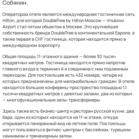
Собянин.
Оператором отеля является международная гостиничная сеть
Hilton, для которой DoubleTree by Hilton Moscow — Vnukovo
Airport стал пятым объектом в Москве. Это крупнейшая
собственность бренда DoubleTree в континентальной Европе, а
также первая в СНГ гостиница, которая находится прямо в
международном аэропорту.
Общая площадь 11-этажного здания — более 30 тысяч
квадратных метров. Гостиница находится прямо напротив
главного входа в терминал А и соединена с ним подземным
переходом. Для постояльцев есть 432 номера, четыре из
которых предназначены для маломобильных граждан. В отеле
находится большое конференц-пространство площадью 1,1
тысячи квадратных метров с девятью залами, два из которых
— многофункциональные залы-трансформеры.
Здесь также есть бизнес-центр и ресторан русской кухни, два
бара, один из которых находится на 11-м этаже, откуда
открывается панорамный вид на летное поле. Постояльцы
могут пользоваться фитнес-центром с бассейном, турецким
хаммамом и тренажерным залом.