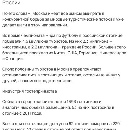
России.
По его словам, Москва имеет все шансы выиграть в
конкурентной борьбе за мировые туристические потоки и уже
делает шаги в этом направлении.
Во время чемпионата мира по футболу в российской столице
побывали 4,5 миллиона туристов. Из них 2,3 миллиона —
иностранцы, а 2,2 миллиона — граждане России. Больше всего
болельщиков приехало из Китая, США, Германии, Нидерландов
и Франции.
Около половины туристов в Москве предпочитают
останавливаться в гостиницах и отелях, остальные живут у
друзей, знакомых и родственников.
Индустрия гостеприимства
Сейчас в городе насчитывается 1693 гостиницы и
аналогичных объекта размещения. 53 из них построили в
столице с 2011 года.
Всего для постояльцев доступно 82 тысячи номеров на 229
тысяч мест. 42 отеля в столице работают под известными