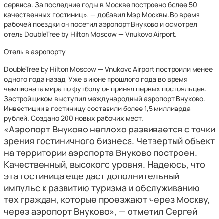
сервиса. За последние годы в Москве построено более 50
качественных гостиниц», — добавил Мэр Москвы.Во время
рабочей поездки он посетил аэропорт Внуково и осмотрел
отель DoubleTree by Hilton Moscow — Vnukovo Airport.
Отель в аэропорту
DoubleTree by Hilton Moscow — Vnukovo Airport построили менее
одного года назад. Уже в июне прошлого года во время
чемпионата мира по футболу он принял первых постояльцев.
Застройщиком выступил международный аэропорт Внуково.
Инвестиции в гостиницу составили более 1,5 миллиарда
рублей. Создано 200 новых рабочих мест.
«Аэропорт Внуково неплохо развивается с точки
зрения гостиничного бизнеса. Четвертый объект
на территории аэропорта Внуково построен.
Качественный, высокого уровня. Надеюсь, что
эта гостиница еще даст дополнительный
импульс к развитию туризма и обслуживанию
тех граждан, которые проезжают через Москву,
через аэропорт Внуково», — отметил Сергей