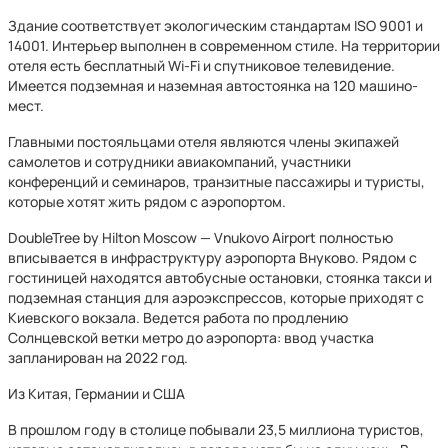
Здание соответствует экологическим стандартам ISO 9001 и
14001. Интерьер выполнен в современном стиле. На территории
отеля есть бесплатный Wi-Fi и спутниковое телевидение.
Имеется подземная и наземная автостоянка на 120 машино-
мест.
Главными постояльцами отеля являются члены экипажей
самолетов и сотрудники авиакомпаний, участники
конференций и семинаров, транзитные пассажиры и туристы,
которые хотят жить рядом с аэропортом.
DoubleTree by Hilton Moscow — Vnukovo Airport полностью
вписывается в инфраструктуру аэропорта Внуково. Рядом с
гостиницей находятся автобусные остановки, стоянка такси и
подземная станция для аэроэкспрессов, которые приходят с
Киевского вокзала. Ведется работа по продлению
Солнцевской ветки метро до аэропорта: ввод участка
запланирован на 2022 год.
Из Китая, Германии и США
В прошлом году в столице побывали 23,5 миллиона туристов,